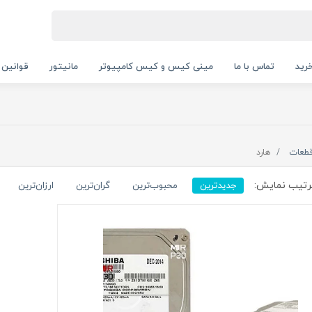
رید
تماس با ما
مینی کیس و کیس کامپیوتر
مانیتور
قوانین 
طعات
هارد
تیب نمایش:
جدیدترین
محبوب‌ترین
گران‌ترین
ارزان‌ترین