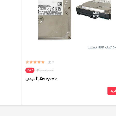
2 نفر
4,000,000
38٪
2,500,000
تومان