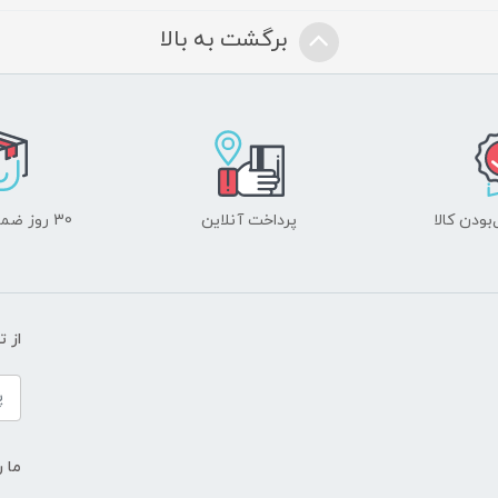
برگشت به بالا
ودن کالا
پرداخت آنلاین
30 روز ضمانت بازگشت
از 
ما ر