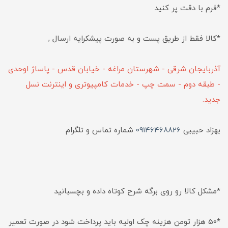
*فرم با دقت پر کنید
*کالا فقط از طریق پست و به صورت پیشکرایه ارسال ,
آذربایجان شرقی - شهرستان مراغه - خیابان قدس - پاساژ اوحدی
- طبقه دوم - سمت چپ - خدمات کامپیوتری و اینترنت نسل
جدید.
بهزاد حبیبی
09146468826
شماره تماس و تلگرام
*مشکل کالا رو روی برگه شرح کوتاه داده و بچسبانید
*50 هزار تومن هزینه چک اولیه باید پرداخت شود در صورت تعمیر