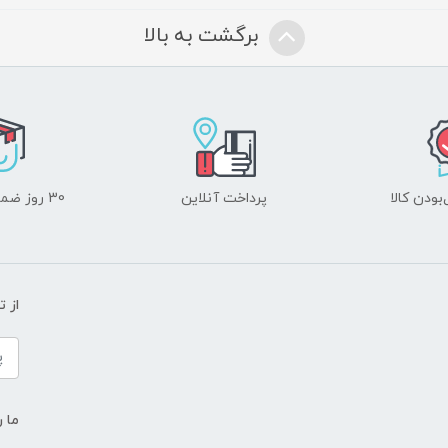
برگشت به بالا
ودن کالا
پرداخت آنلاین
30 روز ضمانت بازگشت
از 
ما ر