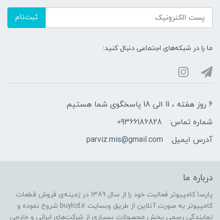
ثبت‌نام
ما را در شبکه‌های اجتماعی دنبال کنید:
6 روز هفته ، 11 الی 18 پاسخگوی شما هستیم
شماره تماس:
09366186828
آدرس ایمیل:
parviz.mis@gmail.com
درباره ما
پارسا کامپیوتر فعالیت خود را از سال 1389 در زمینه‌ی فروش قطعات
کامپیوتر به صورت آنلاین از طریق وبسایت buylcd.ir شروع نموده و
نمایندگی رسمی پخش محصولات بسیاری از شرکت‌های ایرانی و خارجی