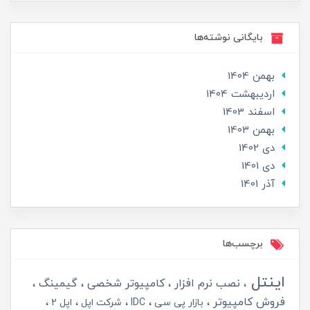
بایگانی نوشته‌ها
بهمن 1404
ارديبهشت 1404
اسفند 1403
بهمن 1403
دی 1402
دی 1401
آذر 1401
برچسب‌ها
اینتل
نصب نرم افزار
کامپیوتر شخصی
گیمینگ
فروش کامپیوتر
بازار پی سی
IDC
شرکت اپل
اپل 2