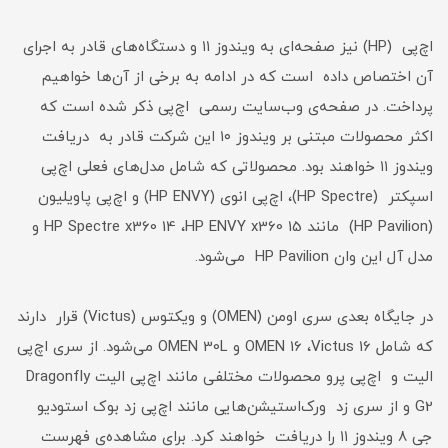
اچ‌پی (HP) نیز صفحه‌ای به ویندوز ۱۱ و دستگاه‌های قادر به اجرای
آن اختصاص داده است که در ادامه به برخی از آن‌ها خواهیم
پرداخت. در صفحه‌ی وب‌سایت رسمی اچ‌پی ذکر شده است که
اکثر محصولات مبتنی بر ویندوز ۱۰ این شرکت قادر به دریافت
ویندوز ۱۱ خواهند بود. محصولاتی که شامل مدل‌های فعلی اچ‌پی
اسپکتر (HP Spectre)، اچ‌پی انوی (HP ENVY) و اچ‌پی پاویلیون
(HP Pavilion) مانند HP Spectre x360 14 ،HP ENVY x360 15 و
مدل آل این وان HP Pavilion می‌شود.
در جایگاه بعدی سری اومن (OMEN) و ویکتوس (Victus) قرار دارند
که شامل OMEN 16 ،Victus 16 و OMEN 30L می‌شود. از سری اچ‌پی
الیت و اچ‌پی پرو محصولات مختلفی مانند اچ‌پی الیت Dragonfly
G2 و از سری زد ورک‌استیشن‌هایی مانند اچ‌پی زد بوک استودیو
جی ۸ ویندوز ۱۱ را دریافت خواهند کرد. برای مشاهده‌ی فهرست