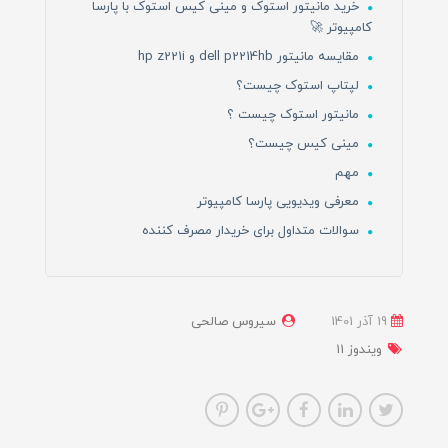
خرید مانیتور استوک و مینی کیس استوک با پارسا
کامپیوتر 🚀
مقایسه مانیتور dell p2214hb و hp z221i
لپتاپ استوک چیست؟
مانیتور استوک چیست ؟
مینی کیس چیست؟
مهم
معرفی ویدیویی پارسا کامپیوتر
سوالات متداول برای خریدار مصرف کننده
19 آذر 1401
سیروس صالحی
ویندوز 11