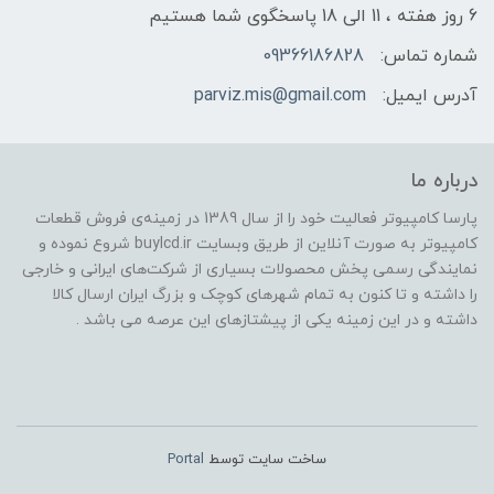
6 روز هفته ، 11 الی 18 پاسخگوی شما هستیم
شماره تماس:
09366186828
آدرس ایمیل:
parviz.mis@gmail.com
درباره ما
پارسا کامپیوتر فعالیت خود را از سال 1389 در زمینه‌ی فروش قطعات
کامپیوتر به صورت آنلاین از طریق وبسایت buylcd.ir شروع نموده و
نمایندگی رسمی پخش محصولات بسیاری از شرکت‌های ایرانی و خارجی
را داشته و تا کنون به تمام شهرهای کوچک و بزرگ ایران ارسال کالا
داشته و در این زمینه یکی از پیشتازهای این عرصه می باشد .
ساخت سایت توسط
Portal