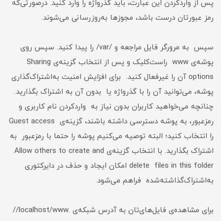
پس از واردکردن این عبارت، باید گذرواژه را وارد کنید. در‌صورتی‌که
رمز عبورتان درست باشد، مجوزها به‌روز‌رسانی می‌شوند.
سپس به مرورگر فایل مراجعه و /var/ را پیدا کنید. سپس روی
پوشه‌ی www راست‌کلیک و پس از انتخاب گزینه‌ی Sharing
options آن را غیرفعال کنید. برای افزایش امنیت به‌اشتراک‌گذاری
پوشه، می‌توانید آن را با گذرواژه یا بدون آن به اشتراک بگذارید.
چنانچه می‌خواهید کاربران بدون نیاز به وارد‌کردن نام کاربری و
رمزعبور، به‌ پوشه‌ دسترسی داشته باشند، گزینه‌ی Guest access
را انتخاب کنید؛ البته توصیه می‌کنیم پوشه را حتما با رمزعبور به
اشتراک بگذارید. با انتخاب گزینه‌ی Allow others to create and
delete files in this folder امکان ایجاد و حذف در دایرکتوری
به‌اشتراک‌گذاشته‌شده فراهم می‌شود.
برای مشاهده‌ی فایل‌های‌تان به آدرس شبکه‌ی .localhost/www//