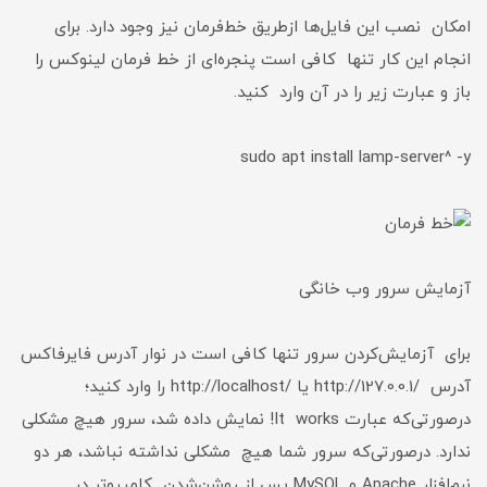
امکان نصب این فایل‌ها ازطریق خط‌فرمان نیز وجود دارد. برای
انجام این کار تنها کافی است پنجره‌ای از خط فرمان لینوکس را
باز و عبارت زیر را در آن وارد کنید.
sudo apt install lamp-server^ -y
آزمایش سرور وب خانگی
برای آزمایش‌کردن سرور تنها کافی است در نوار آدرس فایرفاکس
آدرس /http://127.0.0.1 یا /http://localhost را وارد کنید؛
درصورتی‌که عبارت It works! نمایش داده شد، سرور هیچ مشکلی
ندارد. درصورتی‌که سرور شما هیچ مشکلی نداشته نباشد، هر دو
نرم‌افزار Apache و MySQL پس از روشن‌شدن کامپیوتر در