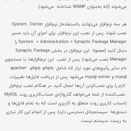
می‌شوند (که به‌عنوان WAMP شناخته می‌شود).
هر سه نرم‌افزار می‌توانند بااستفاده‌از نرم‌افزار System Center
نصب شوند. پس از نصب این نرم‌افزار، برای اجرای آن باید مسیر
System > Administration > Synaptic Package Manager را
دنبال کنید (معمولا این نرم‌افزار در بخش Synaptic Package
Manager نصب می‌‌شود). پس از نصب این نرم‌افزارها، با جستجوی
نام سایر پکیج‌های مورد نیاز که شامل apache2 ،php5 ،php5-
mysql و mysql-server می‌شود. پس از دریافت فایل‌ها تغییرات
لازم را برای نصب‌کردن آن‌ها اعمال کنید. در هنگام نصب نرم‌افزار
نصب‌‌کننده از شما می‌خواهد گذرواژه‌ی حساب‌کاربری روت MySQL
(حساب کاربری روت متعلق به کاربری است که به تمام فایل‌ها و
دستورها سیستم‌عانل دسترسی دارد). پس از انجام این کار نیازی
به ریست سیستم نیست.