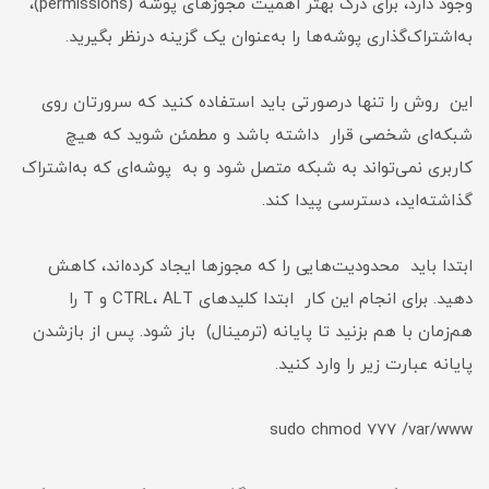
وجود دارد، برای درک بهتر اهمیت مجوزهای پوشه (permissions)،
به‌اشتراک‌گذاری پوشه‌ها را به‌عنوان یک گزینه درنظر بگیرید.
این روش را تنها در‌صورتی باید استفاده کنید که سرورتان روی
شبکه‌ای شخصی قرار داشته باشد و مطمئن شوید که هیچ
کاربری نمی‌تواند به شبکه متصل شود و به‌ پوشه‌ای که به‌اشتراک
گذاشته‌اید، دسترسی پیدا کند.
ابتدا باید محدودیت‌هایی را که مجوزها ایجاد کرده‌اند، کاهش
دهید. برای انجام این کار ابتدا کلیدهای CTRL، ALT و T را
هم‌زمان با هم بزنید تا پایانه (ترمینال) باز شود. پس از باز‌شدن
پایانه عبارت زیر را وارد کنید.
sudo chmod 777 /var/www