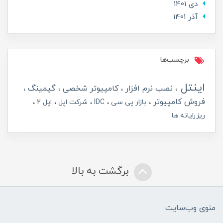
دی 1401
آذر 1401
برچسب‌ها
اینتل
نصب نرم افزار
کامپیوتر شخصی
گیمینگ
فروش کامپیوتر
بازار پی سی
IDC
شرکت اپل
اپل 2
ریزرایانه ها
برگشت به بالا
منوی وب‌سایت