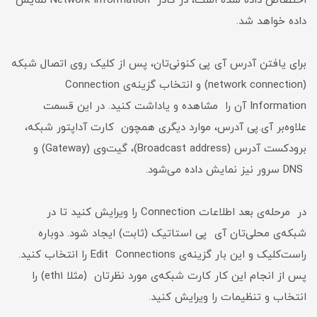
اختصاص داده شده است، در کادر Network Information نمایش
داده خواهد شد.
برای یافتن آدرس آی پی کنونی‌تان، پس از کلیک روی اتصال شبکه
(network connection) و انتخاب گزینه‌ی Connection
Information آن را مشاهده و یاداشت کنید. در این قسمت
علاوه‌بر آی.پی آدرس، موارد دیگری همچون کارت آداپتور شبکه،
برودکست آدرس (Broadcast address)، گیت‌وی (Gateway) و
DNS سرور نیز نمایش داده می‌شود.
در مرحله‌ی بعد اطلاعات Connection را ویرایش کنید تا در
شبکه‌ی محلی‌تان آی پی استاتیک (ثابت) ایجاد شود. دوباره
راست‌کلیک و این بار گزینه‌ی Edit Connections را انتخاب کنید.
پس از انجام این کار کارت شبکه‌ی مورد نظرتان (مثلا eth1) را
انتخاب و تنظیمات را ویرایش کنید.