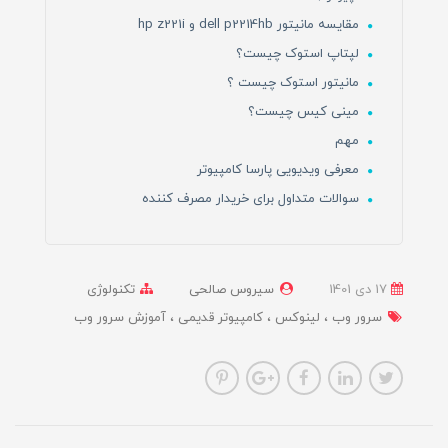
مقایسه مانیتور dell p2214hb و hp z221i
لپتاپ استوک چیست؟
مانیتور استوک چیست ؟
مینی کیس چیست؟
مهم
معرفی ویدیویی پارسا کامپیوتر
سوالات متداول برای خریدار مصرف کننده
17 دی 1401
سیروس صالحی
تکنولوژی
سرور وب
لینوکس
کامپیوتر قدیمی
آموزش سرور وب