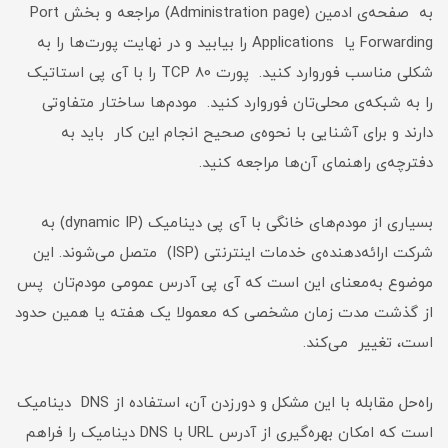
به صفحه‌ی ادمین (Administration page) مراجعه و بخش Port
Forwarding یا Applications را بیابید و در نهایت پورت‌ها را به
شکلی مناسب فوروارد کنید. پورت 80 TCP را با آی پی استاتیک‌
را به شبکه‌ی محلی‌تان فوروارد کنید. مودم‌ها ساختار متفاوتی
دارند و برای آشنایی با نحوه‌ی صحیح انجام این کار باید به
دفترچه‌ی راهنمای آن‌ها مراجعه کنید.
بسیاری از مودم‌های خانگی با آی پی دینامیک (dynamic IP) به
شرکت ارائه‌دهنده‌ی خدمات اینترنتی (ISP) متصل می‌شوند. این
موضوع به‌معنای این است که آی پی آدرس عمومی مودم‌تان پس
از گذشت مدت زمان مشخصی که معمولا یک هفته یا همین حدود
است، تغییر می‌کند.
راه‌حل مقابله با این مشکل و دور‌زدن آن، استفاده از DNS دینامیک
است که امکان بهره‌گیری از آدرس URL با DNS دینامیک را فراهم