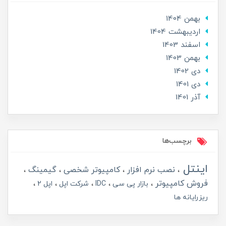
بهمن 1404
ارديبهشت 1404
اسفند 1403
بهمن 1403
دی 1402
دی 1401
آذر 1401
برچسب‌ها
اینتل
نصب نرم افزار
کامپیوتر شخصی
گیمینگ
فروش کامپیوتر
بازار پی سی
IDC
شرکت اپل
اپل 2
ریزرایانه ها