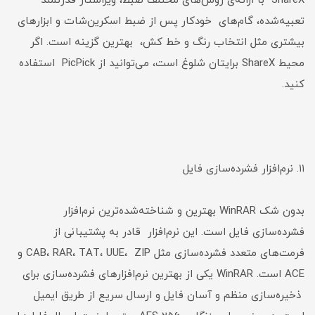
ShareX با ارائه‌ی روش‌های مختلف ضبط، ویراستار قدرتمند
تعبیه‌شده، گام‌های خودکار پس از ضبط اسکرین‌شات و ابزارهای
بیشتری مثل انتخاب رنگ و خط کش، بهترین گزینه است. اگر
محیط ShareX برایتان شلوغ است، می‌توانید از PicPick استفاده
کنید.
۱۱. نرم‌افزار فشرده‌سازی فایل
بدون شک WinRAR بهترین و شناخته‌شده‌ترین نرم‌افزار
فشرده‌سازی فایل است. این نرم‌افزار قادر به پشتیبانی از
فرمت‌های متعدد فشرده‌سازی مثل CAB، RAR، TAT، UUE، ZIP و
ACE است. WinRAR یکی از بهترین نرم‌افزارهای فشرده‌سازی برای
ذخیره‌سازی منظم و آسان فایل و ارسال سریع از طریق ایمیل