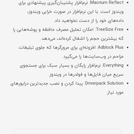
Macrium Reflect: نرم‌افزار پشتیبان‌گیری پیشنهادی برای
ویندوز است. با این نرم‌افزار در صورت خرابی ویندوز،
داده‌های خود را از دست نخواهید داد.
TreeSize Free: امکان تحلیل مصرف حافظه و پوشه‌هایی را
که بیشترین حجم را اشغال کرده‌اند، می‌دهد.
Adblock Plus: افزونه‌ای برای مرورگرها که جلوی تبلیغات
مزاحم در وب‌سایت‌ها را می‌گیرد.
Everything: نرم‌افزار رایگان و بسیار سبک برای جستجوی
سریع میان فایل‌ها و فولدرها در ویندوز.
Driverpack Solution: پیدا کردن و نصب جدیدترین درایورهای
مورد نیاز.