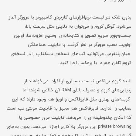
بدون شک هر لیست نرم‌افزارهای کاربردی کامپیوتر با مرورگر آغاز
می‌شود. گوگل کروم را می‌توان به دلایلی مثل سرعت بالا،
جست‌وجوی سریع تصویر و کتابخانه‌ی وسیع افزونه‌ها، اولین
اولویت نصب مرورگر در نظر گرفت. با قابلیت هماهنگی
میان‌پلتفرمی می‌توانید تب‌های نسخه‌ی دسکتاپ را در نسخه‌ی
کروم تلفن همراه یا برعکس اجرا کنید.
البته کروم بی‌نقص نیست. بسیاری از افراد می‌خواهند از
ردیابی‌های کروم و مصرف بالای RAM آن خلاص شوند؛ اما
گزینه‌های بهتری مثل فایرفاکس و اوپرا هم وجود دارند که این
معایب را ندارند. فایرفاکس هم مجهز به قابلیت مولتی تب است
که امکان چندوظیفه‌ای را می‌دهد. قابلیت مرور خصوصی یا
private browsing این مرورگر به کاربر اجازه می‌دهد، بدون به‌جای
گذاشتن ردی از خود یا ثبت تاریخچه و کوکی‌ها به جست‌وجو در