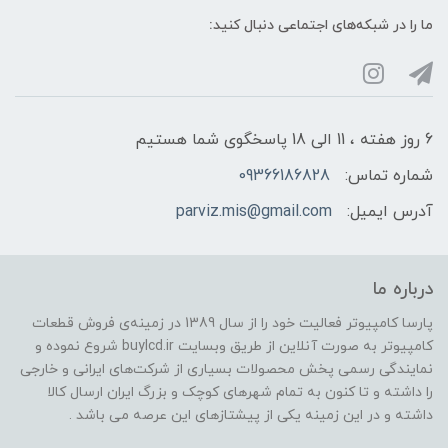
ما را در شبکه‌های اجتماعی دنبال کنید:
6 روز هفته ، 11 الی 18 پاسخگوی شما هستیم
شماره تماس:
09366186828
آدرس ایمیل:
parviz.mis@gmail.com
درباره ما
پارسا کامپیوتر فعالیت خود را از سال 1389 در زمینه‌ی فروش قطعات
کامپیوتر به صورت آنلاین از طریق وبسایت buylcd.ir شروع نموده و
نمایندگی رسمی پخش محصولات بسیاری از شرکت‌های ایرانی و خارجی
را داشته و تا کنون به تمام شهرهای کوچک و بزرگ ایران ارسال کالا
داشته و در این زمینه یکی از پیشتازهای این عرصه می باشد .