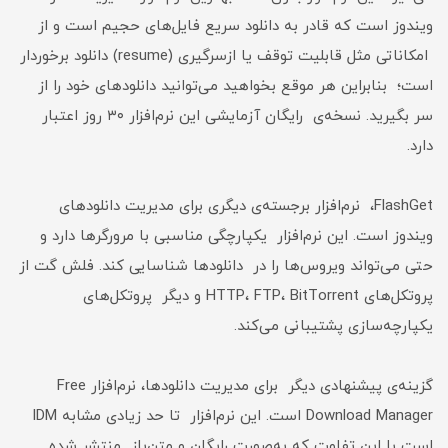
ویندوز است که قادر به دانلود سریع فایل‌های حجیم است و از
امکاناتی مثل قابلیت توقف یا ازسرگیری (resume) دانلود برخوردار
است؛ بنابراین هر موقع بخواهید می‌توانید دانلودهای خود را از
سر بگیرید. نسخه‌ی رایگان آزمایشی این نرم‌افزار ۳۰ روز اعتبار
دارد.
FlashGet، نرم‌افزار برجسته‌ی دیگری برای مدیریت دانلودهای
ویندوز است. این نرم‌افزار یکپارچگی مناسبی با مرورگرها دارد و
حتی می‌تواند ویروس‌‌ها را در دانلودها شناسایی کند. فلش گت از
پروتکل‌های HTTP، FTP، BitTorrent و دیگر پروتکل‌های
یکپارچه‌سازی پشتیبانی می‌کند.
گزینه‌ی پیشنهادی دیگر برای مدیریت دانلودها، نرم‌افزار Free
Download Manager است. این نرم‌افزار تا حد زیادی مشابه IDM
است با این تفاوت که به‌صورت رایگان و متن‌باز منتشر شده