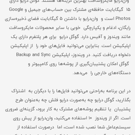
وان‌درایو مایکروسافت بهترین گزینه‌ها هستند. گوگل درایو دارای
۱۵ گیگابایت حافظه‌ی مشترک بین حساب‌های جیمیل و Google
Photos است و وان‌درایو با داشتن ۵ گیگابایت فضای ذخیره‌سازی
رایگان، ادغام و یکپارچگی خوبی با سایر محصولات مایکروسافت
مانند ویندوز و آفیس دارد. گوگل درایو برای هر پلتفرم دارای یک
اپلیکیشن است. بنابراین می‌توانید فایل‌های خود را از اپلیکیشن
دلخواه دریافت کنید. در ویندوز، اپلیکیشن Backup and Sync
گوگل امکان پشتیبان‌گیری از پوشه‌ها روی کامپیوتر و
دستگاه‌های خارجی را می‌دهد.
در این برنامه به‌راحتی می‌توانید فایل‌ها را با دیگران به اشتراک
بگذارید، گوگل درایو چه به‌صورت درایو فلش چه به‌عنوان طرح
پشتیبان یا تنظیم پوشه‌های مشترک به کار برود، گزینه‌ای ضروری
است. اگر از ویندوز ۱۰ استفاده می‌کنید، وان‌درایو از پیش روی
سیستم‌عامل شما نصب شده است، اما درصورت استفاده از