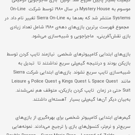
کیفیت بسیار پایین شروع شد. اولین بازی ماجراجویی گرافیکی
موسوم به Mystery House در سال ۱۹۸۰ توسط شرکت On-Line
Systems منتشر شد که بعدها به Sierra On-Line تغییر نام داد. در
مجموع فهرست برترین بازی‌های دهه‌ی ۱۹۸۰ شامل تعداد زیادی
بازی نقش‌آفرینی، ماجراجویی و شبیه‌سازی می‌شود.
بازی‌های ابتدایی کامپیوترهای شخصی نیازمند تایپ کردن توسط
بازیکن بودند و درنتیجه گیم‌پلی سریع نداشتند تا تبدیل به
شبیه‌سازی تایپ سریع نشوند. بازی‌های ابتدایی شرکت Sierra
مانند Kings Quest I، Space Quest و Police Quest و Leisure
Suit حتی در زمان تایپ کردن بازیکن، متوقف هم نمی‌شدند.
به‌بیان دیگر آن‌ها گیم‌پلی بسیار آهسته‌ای داشتند.
گیمرهای ابتدایی کامپیوتر شخصی برای بهره‌گیری از بازی‌های
سریع‌تر و نرم‌تر، کنسول‌های بازی را ترجیح می‌دادند. نمونه‌هایی