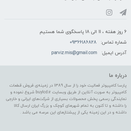
6 روز هفته ، 11 الی 18 پاسخگوی شما هستیم
شماره تماس:
09366186828
آدرس ایمیل:
parviz.mis@gmail.com
درباره ما
پارسا کامپیوتر فعالیت خود را از سال 1389 در زمینه‌ی فروش قطعات
کامپیوتر به صورت آنلاین از طریق وبسایت buylcd.ir شروع نموده و
نمایندگی رسمی پخش محصولات بسیاری از شرکت‌های ایرانی و خارجی
را داشته و تا کنون به تمام شهرهای کوچک و بزرگ ایران ارسال کالا
داشته و در این زمینه یکی از پیشتازهای این عرصه می باشد .