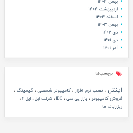
بهمن 1404
ارديبهشت 1404
اسفند 1403
بهمن 1403
دی 1402
دی 1401
آذر 1401
برچسب‌ها
اینتل
نصب نرم افزار
کامپیوتر شخصی
گیمینگ
فروش کامپیوتر
بازار پی سی
IDC
شرکت اپل
اپل 2
ریزرایانه ها