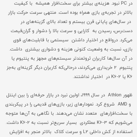
در PC نبود. هزینه‌ی بیشتر برای سخت‌افزار همیشه با کیفیت
بالاتر در تجربه‌ی بازی همراه بوده است. منتهی سرعت حرکت بازار
در سال‌های پایانی قرن بیستم و تعداد بالای گزینه‌های در
دست‌رس، رسیدن به کارایی و سرعت بالا را دشوار و گران‌قیمت
می‌کرد. درواقع در اختیار داشتن سیستمی با قابلیت‌های قوی
بازی، نسبت به وضعیت کنونی هزینه و دشواری بیشتری داشت.
در آن سال‌ها کاربران ثروتمندتر سیستم‌های مجهز به پنتیوم یا
پنتیوم 2 خریداری می‌کردند، درحالی‌که کاربران دیگر گزینه‌ای به‌جز
K6 یا K6-2 در اختیار نداشتند.
ظهور Athlon در سال ۱۹۹۹، اولین نبرد در بازار حرفه‌ای را بین اینتل
و AMD شروع کرد. نمودارهای زیر، بازی‌های قدیمی را در پیکربندی
با سخت‌افزارهای متعدد نشان می‌دهند. با نگاهی به آن‌ها متوجه
می‌شویم که K6-3 عملکردی بسیار سریع‌تر نسبت به K6-2 داشت.
استفاده از کش داخلی L2 و سرعت کلاک بالاتر منجر به افزایش