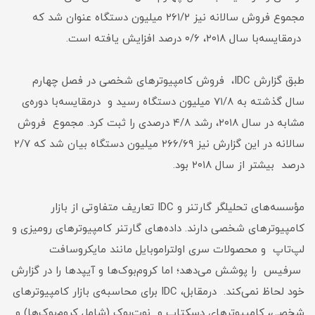
مجموع فروش سالانه نیز ۲۶۱/۲ میلیون دستگاه عنوان شد که
درمقایسه‌با سال ۲۰۱۸، ۰/۶ درصد افزایش یافته است.
طبق گزارش IDC، فروش کامپیوترهای شخصی در فصل چهارم
سال گذشته به ۷۱/۸ میلیون دستگاه رسید و درمقایسه‌با دوره‌ی
مشابه در سال ۲۰۱۸، رشد ۴/۸ درصدی را ثبت کرد. مجموع فروش
سالانه در این گزارش نیز ۲۶۶/۶۹ میلیون دستگاه بیان شد که ۲/۷
درصد بیشتر از سال ۲۰۱۸ بود.
مؤسسه‌های تحلیلگر گارتنر و IDC تعاریف متفاوتی از بازار
کامپیوترهای شخصی دارند. داده‌های گارتنر کامپیوترهای رومیزی و
لپ‌تاپ و محصولات سری اولتراموبایل مانند مایکروسافت
سرفیس را پوشش می‌دهد؛ اما کروم‌بوک‌ها و آیپدها را در گزارش
خود لحاظ نمی‌کند. درمقابل، IDC برای محاسبه‌ی بازار کامپیوترهای
شخصی، کامپیوترهای دسکتاپ و نوت‌بوک (شامل کروم‌بوک‌ها) و