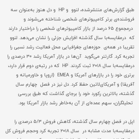
طبق گزارش‌های منتشرشده، لنوو و HP و دل هنوز به‌عنوان سه
فروشنده‌ی برتر کامپیوترهای شخصی شناخته می‌شوند و
درمجموع ۶۵ درصد از بازار کامپیوترهای شخصی را دراختیار دارند
که درمقایسه‌با سال گذشته افزایش جزئی را نشان می‌دهد. لنوو
تقریبا در همه‌ی حوزه‌های جغرافیایی محل فعالیت رشد نسبی را
تجربه کرد. گارتنر می‌گوید آن‌ها در بازار آمریکا رشد ۳۰ درصدی را
درمقایسه‌با سال ۲۰۱۸ ثبت کردند. HP که در رتبه‌ی دوم قرار دارد،
برتری خود را در بازارهای آمریکا و EMEA (اروپا و خاورمیانه و
آفریقا) و آمریکای‌لاتین حفظ کرد. دل نیز در فصل چهارم سال
گذشته، بالاترین رکورد خود را برجای گذاشت که طبق بررسی
تحلیلگران، سهم عمده‌ای از آن به‌خاطر رشد بازار آمریکا بود.
اپل در فصل چهارم سال گذشته، کاهش فروش ۵/۳ درصدی را
درمقایسه‌با مدت مشابه در سال ۲۰۱۸ تجربه کرد وحجم فروش کل