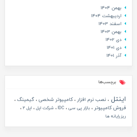
بهمن 1404
ارديبهشت 1404
اسفند 1403
بهمن 1403
دی 1402
دی 1401
آذر 1401
برچسب‌ها
اینتل
نصب نرم افزار
کامپیوتر شخصی
گیمینگ
فروش کامپیوتر
بازار پی سی
IDC
شرکت اپل
اپل 2
ریزرایانه ها