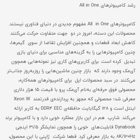
رشد کامپیوترهای All in One
کامپیوترهای All in One مفهوم جدیدی در دنیای فناوری نیستند.
محصولات این دسته، امروز در دو جهت متفاوت حرکت می‌کنند.
کاهش ابعاد قطعات و همچنین افزایش تقاضا از سوی گیمرها،
چنین کامپیوترهایی را به گزینه‌های مناسبی برای دنیای بازی
تبدیل کرده است. برای کاربری‌های کاری نیز نمونه‌هایی همچون
آی‌مک وجود دارند که بازار چنین ماشین‌هایی را روز‌به‌روز جذاب‌تر
می‌کنند. در سبد محصولات اپل برای کامپیوترهای همه‌کاره،
محصولی فوق حرفه‌ای به‌نام آی‌مک پرو با قیمت ۱۵ هزار دلاری
معرفی شد؛ محصولی که مجهز به پردازنده‌ی قدرتمند Xeon W
اینتل است و ۱۲۸ گیگابایت حافظه‌ی DDR4 EEC به کاربر ارائه
می‌کند. شارپ هم در این بازار عملکرد خوبی دارد و با کامپیوتر برند
Dynabook قابلیت‌های خوبی را همچون نمایشگر ۳۱/۵ اینجی
8K/120Hz به بازار معرفی کرد. قطعا شرکت ژاپنی با این محصول،