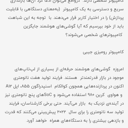
کامپیوتر شخصی دارند. درواقع می‌توان ادعا کرد آن‌ها بارگذاری
سریع و دسترسی به یک کامپیوتر (به‌معنای دستگاهی با قابلیت
پردازش) را در اختیار کاربر قرار می‌دهند. با توجه به این شباهت
باید از خود بپرسیم که آیا گوشی‌های هوشمند جایگزین
کامپیوترهای شخصی می‌شوند؟
کامپیوتر رومیزی جیبی
امروزه گوشی‌های هوشمند حرفه‌ای از بسیاری از لپ‌تاپ‌های
موجود در بازار قدرتمندتر هستند. فرایند تولید هفت نانومتری
اکنون در پردازنده‌هایی همچون کوالکام اسنپدراگون ۸۵۵، اپل A12
و هواوی کرین ۹۸۰ استفاده می‌شود و SoCهای پنج نانومتری نیز
در آینده‌ی نزدیک به بازار می‌آیند. حتی برخی کارشناسان، فرایند
تولید سه نانومتری را برای سال ۲۰۲۲ پیش‌بینی می‌کنند که قدرت
و بازدهی بیشتری را به دستگاه‌های همراه خواهد آورد.