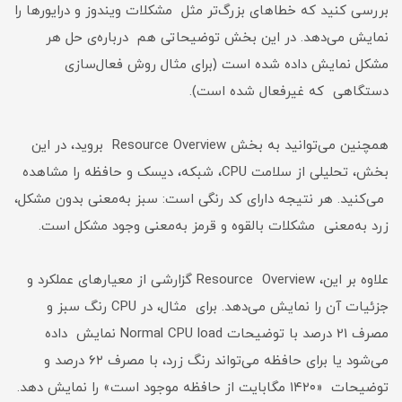
بررسی کنید که خطاهای بزرگ‌تر مثل مشکلات ویندوز و درایورها را
نمایش می‌دهد. در این بخش توضیحاتی هم درباره‌ی حل هر
مشکل نمایش داده شده است (برای مثال روش فعال‌سازی
دستگاهی که غیرفعال شده است).
همچنین می‌توانید به بخش Resource Overview بروید، در این
بخش، تحلیلی از سلامت CPU، شبکه، دیسک و حافظه را مشاهده
می‌کنید. هر نتیجه دارای کد رنگی است: سبز به‌معنی بدون مشکل،
زرد به‌معنی مشکلات بالقوه و قرمز به‌معنی وجود مشکل است.
علاوه بر این، Resource Overview گزارشی از معیارهای عملکرد و
جزئیات آن را نمایش می‌دهد. برای مثال، در CPU رنگ سبز و
مصرف 21 درصد با توضیحات Normal CPU load نمایش داده
می‌شود یا برای حافظه می‌تواند رنگ زرد، با مصرف ۶۲ درصد و
توضیحات «۱۴۲۰ مگابایت از حافظه موجود است» را نمایش دهد.