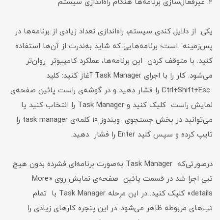
۲. غیرفعال‌سازی برنامه‌ها هنگام راه‌اندازی سیستم
یکی از دلایل کندی سیستم، راه‌اندازی تعداد زیادی از برنامه‌ها در
پس‌زمینه است؛ برنامه‌هایی که شاید به‌ندرت از آن‌ها استفاده
کنید. با متوقف کردن این برنامه‌ها، عملکرد کامپیوتر روان‌تر
می‌شود. کار را با اجرای Task Manager آغاز کنید: کلید
Ctrl+Shift+Esc را فشار دهید و در گوشه‌ی راست پائین صفحه‌ی
نمایش راست کلیک کنید و Task Manager را انتخاب کنید یا
می‌توانید در بخش جستجوی ویندوز ۱۰ کلمه‌ی task manager را
تایپ کرده و سپس کلید Enter را فشار دهید.
درصورتی‌که Task Manager به‌صورت برنامه‌ای فشرده بدون هیچ
تبی اجرا شد در قسمت پائین صفحه‌ی نمایش روی «More
details» کلیک کنید. در این مرحله Task Manager با تمام
تب‌های مربوطه ظاهر می‌شود. در این پنجره کارهای زیادی را