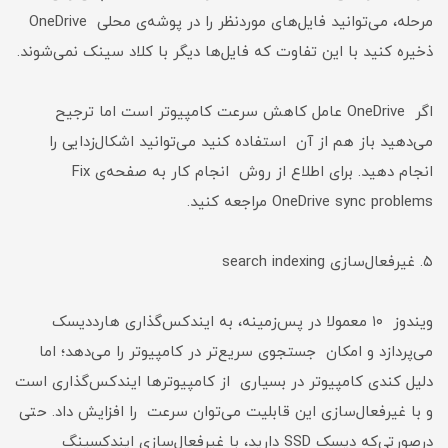
مرحله، می‌توانید فایل‌های موردنظر را در پوشه‌ی محلی OneDrive
ذخیره کنید با این تفاوت که فایل‌ها دیگر با کلاد سینک نمی‌شوند.
اگر OneDrive عامل کاهش سرعت کامپیوتر است اما ترجیح
می‌دهید باز هم از آن استفاده کنید می‌توانید اشکال‌زدایی را
انجام دهید. برای اطلاع از روش انجام کار به صفحه‌ی Fix
OneDrive sync problems مراجعه کنید.
۵. غیرفعال‌سازی search indexing
ویندوز ۱۰ معمولا در پس‌زمینه، به ایندکس‌گذاری هارددیسک
می‌پردازد و امکان جستجوی سریع‌تر در کامپیوتر را می‌دهد؛ اما
دلیل کندی کامپیوتر در بسیاری از کامپیوترها ایندکس‌گذاری است
و با غیرفعال‌سازی این قابلیت می‌توان سرعت را افزایش داد. حتی
درصورتی‌که دیسک SSD دارید، با غیرفعال‌سازی ایندکسینگ