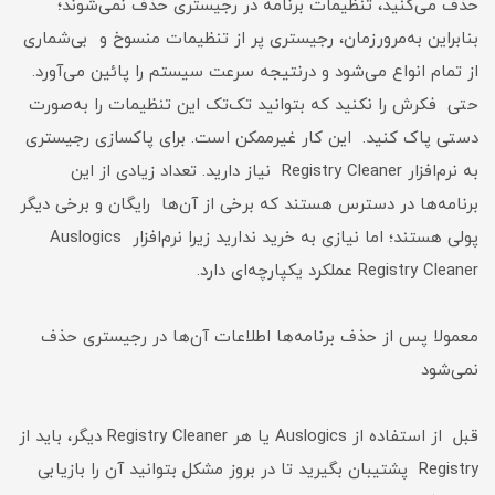
حذف می‌کنید، تنظیمات برنامه در رجیستری حذف نمی‌شوند؛
بنابراین به‌مرورزمان، رجیستری پر از تنظیمات منسوخ و بی‌شماری
از تمام انواع می‌شود و درنتیجه سرعت سیستم را پائین می‌آورد.
حتی فکرش را نکنید که بتوانید تک‌تک این تنظیمات را به‌صورت
دستی پاک کنید. این کار غیرممکن است. برای پاکسازی رجیستری
به نرم‌افزار Registry Cleaner نیاز دارید. تعداد زیادی از این
برنامه‌ها در دسترس هستند که برخی از آن‌ها رایگان و برخی دیگر
پولی هستند؛ اما نیازی به خرید ندارید زیرا نرم‌افزار Auslogics
Registry Cleaner عملکرد یکپارچه‌ای دارد.
معمولا پس از حذف برنامه‌ها اطلاعات آن‌ها در رجیستری حذف
نمی‌شود
قبل از استفاده از Auslogics یا هر Registry Cleaner دیگر، باید از
Registry پشتیبان بگیرید تا در بروز مشکل بتوانید آن را بازیابی