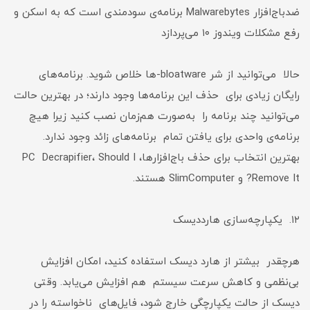
ضدباج‌افزار Malwarebytes برنامه‌ی سودمندی است که به اسکن و
رفع مشکلات ویندوز ۱۰ می‌پردازد
حالا می‌توانید از شر bloatware-ها خلاص شوید. برنامه‌های
رایگان زیادی برای حذف این برنامه‌ها وجود دارند؛ در بهترین حالت
می‌توانید چند برنامه را به‌صورت هم‌زمان نصب کنید زیرا هیچ
برنامه‌ی واحدی برای یافتن تمام برنامه‌های زائد وجود ندارد.
بهترین انتخاب برای حذف باج‌افزارها، PC Decrapifier، Should I
Remove It? و SlimComputer هستند.
۱۲. یکپارچه‌سازی هارددیسک
هرچقدر بیشتر از هارد دیسک استفاده کنید، امکان افزایش
بی‌نظمی و کاهش سرعت سیستم هم افزایش می‌یابد. وقتی
دیسک از حالت یکپارچگی خارج شود، فایل‌های ناخواسته را در