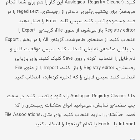
کنید. (Auslogics Registry Cleaner این کار را هم برای شما انجام
می‌دهد). برای پشتیبان‌گیری دستی از رجیستری، regedit.ext را در
فیلد جست‌وجو تایپ کنید سپس کلید Enter را فشار دهید.
Registry editor باز می‌شود، از منوی File، گزینه‌ی Export را
انتخاب کنید. از صفحه‌ی ظاهرشده، گزینه‌ی All را در بخش Export
در پائین صفحه‌ی نمایش انتخاب کنید. سپس موقعیت فایل و
نام فایل را انتخاب کرده و روی Save کلیک کنید. برای بازیابی
رجیستری، Registry editor را باز کنید، Import را از منوی File
انتخاب کنید سپس فایلی را که ذخیره کرده‌اید، انتخاب کنید.
حالا Auslogics Registry Cleaner را دانلود و نصب کنید. در سمت
چپ صفحه‌ی نمایش، می‌توانید انواع مشکلات رجیستری را که
قصد حذفشان را دارید انتخاب کنید. برای مثال File Associations،
Internet یا Fonts یا تمام گزینه‌ها را انتخاب کنید.