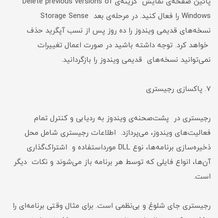
پائین صفحه‌ی نمایش گزینه‌ی Delete previous versions of
Windows را فعال کنید. در مرحله‌ی بعد Storage Sense
نسخه‌های قدیمی ویندوز را ده روز پس از نسب آپگرید حذف
خواهد کرد. توجه داشته باشید در صورت اعمال تغییرات
نمی‌توانید نسخه‌های قدیمی ویندوز را بازگردانید.
۷. پاکسازی رجیستری
رجیستری در پشت‌صحنه‌ی ویندوز به ردیابی و کنترل تمام
فعالیت‌های ویندوز، می‌پردازد. اطلاعات رجیستری شامل محل
ذخیره‌سازی برنامه‌ها، نوع DLL مورداستفاده و اشتراک‌گذاری
آن‌ها، انواع فایلی که توسط هر برنامه باز می‌شوند و نکات دیگر
است.
رجیستری جای شلوغ و بی‌نظمی است. برای مثال وقتی برنامه‌ای را