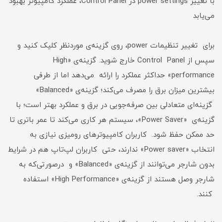
با تغییر power settings در Control Panel، عملکرد کامپیوتر بهبود
می‌یابد
برای تغییر تنظیمات power، روی گزینه‌ی موردنظر کلیک کنید و
سپس از Control Panel خارج شوید. گزینه‌ی «High
performance» حداکثر عملکرد را ارائه می‌دهد اما از طرفی
بیشترین میزان برق را مصرف می‌کند؛ گزینه‌ی «Balanced»
گزینه‌ای متعادلی بین صرفه‌جویی در برق و عملکرد بهتر است؛ با
گزینه‌ی «Power Saver»، سیستم هر کاری می‌کند تا عمر باتری تا
حد ممکن حفظ شود. کاربران کامپیوترهای رومیزی نیازی به
انتخاب «Power saver» ندارند، حتی کاربران لپ‌تاپ هم در شرایط
بدون شارجر می‌توانند از گزینه‌ی «Balanced» و درصورتی‌که به
شارجر وصل هستند از گزینه‌ی «High Performance» استفاده
کنند.