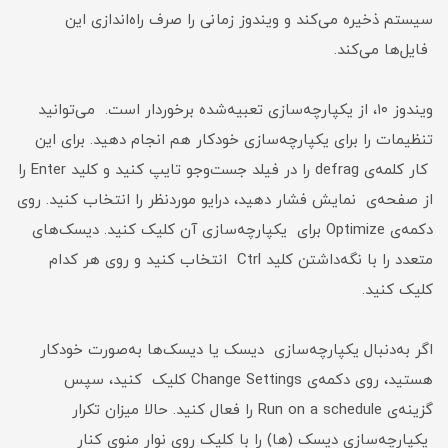
سیستم ذخیره می‌کند و ویندوز زمانی را صرف راه‌اندازی این
فایل‌ها می‌کند.
ویندوز ۱۰، از یکپارچه‌سازی تعبیه‌شده برخوردار است. می‌توانید
تنظیمات را برای یکپارچه‌سازی خودکار هم انجام دهید. برای این
کار کلمه‌ی defrag را در فیلد جست‌وجو تایپ کنید و کلید Enter را
از صفحه‌ی نمایش فشار دهید، درایو موردنظر را انتخاب کنید. روی
دکمه‌ی Optimize برای یکپارچه‌سازی آن کلیک کنید. دیسک‌های
متعدد را با نگه‌داشتن کلید Ctrl انتخاب کنید و روی هر کدام
کلیک کنید.
اگر به‌دنبال یکپارچه‌سازی دیسک یا دیسک‌ها به‌صورت خودکار
هستید، روی دکمه‌ی Change Settings کلیک کنید، سپس
گزینه‌ی Run on a schedule را فعال کنید. حالا میزان تکرار
یکپارچه‌سازی دیسک (ها) را با کلیک روی نوار منوی کنار