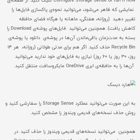
Configure Storage Sense or run it now کلیک کنید. از صفحه‌ی
نمایشی که ظاهر می‌شود، می‌توانید نحوه‌ی پاکسازی فایل‌ها را
تغییر دهید (روزانه، هفتگی، ماهانه یا هرگاه فضای حافظه
کاهش یافت). همچنین می‌توانید فایل‌های پوشه‌ی Download را
بسته به مدت‌زمان باقی‌ماندن آن‌ها در پوشه‌ی دانلود یا پوشه‌ی
Recycle Bin حذف کنید. اگر هم برای مدتی طولانی (روزانه، هر ۱۴
روز، ۳۰ روز یا ۶۰ روز) نیازی به فایل‌های خود ندارید می‌توانید
آن‌ها را به حافظه‌ی ابری OneDrive مایکروسافت منتقل کنید.
به این صورت می‌توانید عملکرد Storage Sense را سفارشی کنید و
روش حذف نسخه‌های قدیمی ویندوز را مشخص کنید.
همچنین می‌توانید نسخه‌های قدیمی ویندوز را حذف کنید. در