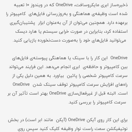
ذخیره‌ساز ابری مایکروسافت، OneDrive که در ویندوز ۱۰ تعبیه
شده است وظیفه‌ی هماهنگی و به‌روزرسانی فایل‌های کامپیوتر را
برعهده دارد. همچنین می‌توان از آن به‌عنوان ابزار پشتیبان‌گیری
استفاده کرد، بنابراین در صورت خرابی سیستم یا هارد دیسک
می‌توانید فایل‌های خود را به‌صورت دست‌نخورده بازیابی کنید.
OneDrive این کار را با سینک یا هماهنگی پیوسته‌ی فایل‌های
بین کامپیوتر و حافظه‌ی ابری انجام می‌دهد. این فرایند می‌تواند
سرعت کامپیوتر شخصی را پائین بیاورد. به همین دلیل یکی از
راه‌های افزایش سرعت کامپیوتر توقف سینک شدن OneDrive
است. البته قبل از غیرفعال‌سازی OneDrive بهتر است تأثیر آن بر
سرعت کامپیوتر را بررسی کنید.
برای این کار روی آیکن OneDrive (آیکن مانند ابر است) در بخش
نوتیفیکشن سمت راست نوار وظیفه کلیک کنید سپس روی