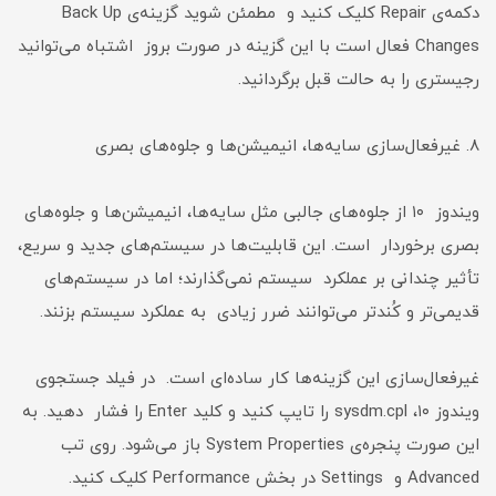
دکمه‌ی Repair کلیک کنید و مطمئن شوید گزینه‌ی Back Up
Changes فعال است با این گزینه در صورت بروز اشتباه می‌توانید
رجیستری را به حالت قبل برگردانید.
۸. غیرفعال‌سازی سایه‌ها، انیمیشن‌ها و جلوه‌های بصری
ویندوز ۱۰ از جلوه‌های جالبی مثل سایه‌ها، انیمیشن‌ها و جلوه‌های
بصری برخوردار است. این قابلیت‌ها در سیستم‌های جدید و سریع،
تأثیر چندانی بر عملکرد سیستم نمی‌گذارند؛ اما در سیستم‌های
قدیمی‌تر و کُندتر می‌توانند ضرر زیادی به عملکرد سیستم بزنند.
غیرفعال‌سازی این گزینه‌ها کار ساده‌ای است. در فیلد جستجوی
ویندوز ۱۰، sysdm.cpl را تایپ کنید و کلید Enter را فشار دهید. به
این صورت پنجره‌ی System Properties باز می‌شود. روی تب
Advanced و Settings در بخش Performance کلیک کنید.