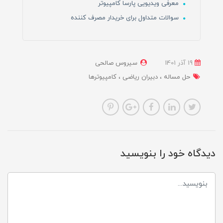
معرفی ویدیویی پارسا کامپیوتر
سوالات متداول برای خریدار مصرف کننده
19 آذر 1401
سیروس صالحی
حل مساله
دبیران ریاضی
کامپیوترها
دیدگاه خود را بنویسید