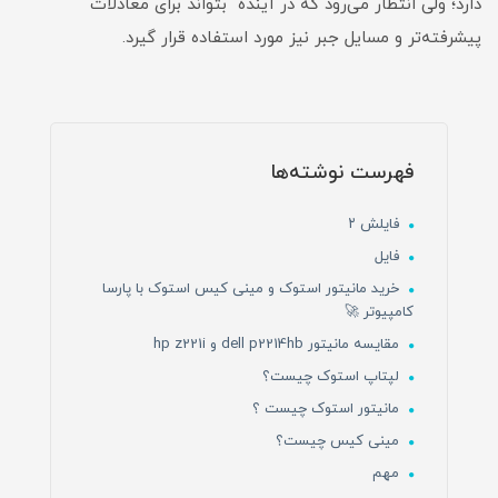
دارد؛ ولی انتظار می‌رود که در آینده بتواند برای معادلات
پیشرفته‌تر و مسایل جبر نیز مورد استفاده قرار گیرد.
فهرست نوشته‌ها
فایلش ۲
فایل
خرید مانیتور استوک و مینی کیس استوک با پارسا
کامپیوتر 🚀
مقایسه مانیتور dell p2214hb و hp z221i
لپتاپ استوک چیست؟
مانیتور استوک چیست ؟
مینی کیس چیست؟
مهم