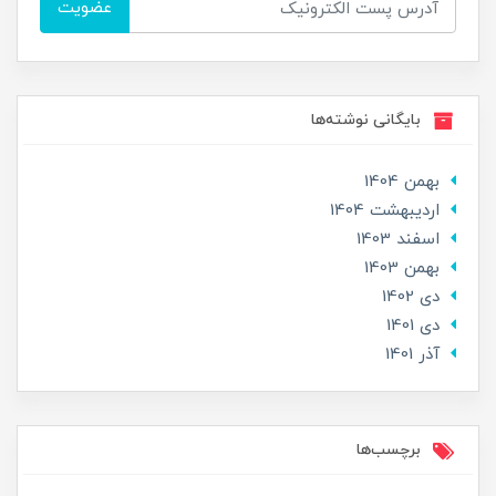
عضویت
بایگانی نوشته‌ها
بهمن 1404
ارديبهشت 1404
اسفند 1403
بهمن 1403
دی 1402
دی 1401
آذر 1401
برچسب‌ها