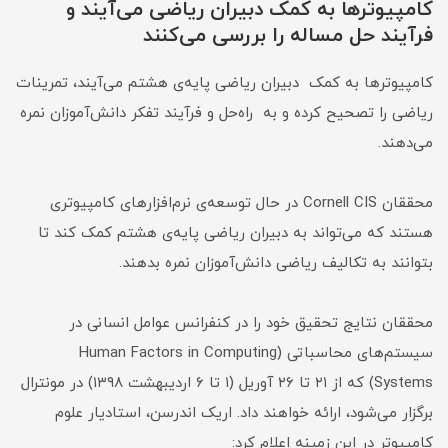
کامپیوترها به کمک دبیران ریاضی می‌آیند و
فرآیند حل مساله را بررسی می‌کنند
کامپیوترها به کمک دبیران ریاضی پایه‌ی هشتم می‌آیند، تمرینات
ریاضی را تصحیح کرده و به راه‌حل و فرآیند تفکر دانش‌آموزان نمره
می‌دهند.
محققان Cornell CIS در حال توسعه‌ی نرم‌افزارهای کامپیوتری
هستند که می‌تواند به دبیران ریاضی پایه‌ی هشتم کمک کند تا
بتوانند به تکالیف ریاضی دانش‌آموزان نمره بدهند.
محققان نتایج تحقیق خود را در کنفرانس عوامل انسانی در
سیستم‌های محاسباتی (Human Factors in Computing
Systems) که از ۲۱ تا ۲۶ آوریل (‌۱ تا ۶ اردیبهشت ۱۳۹۸) در مونترال
برگزار می‌شود، ارائه خواهند داد. اریک اندرسن، استادیار علوم
کامپیوتر در این زمینه اعلام کرد: