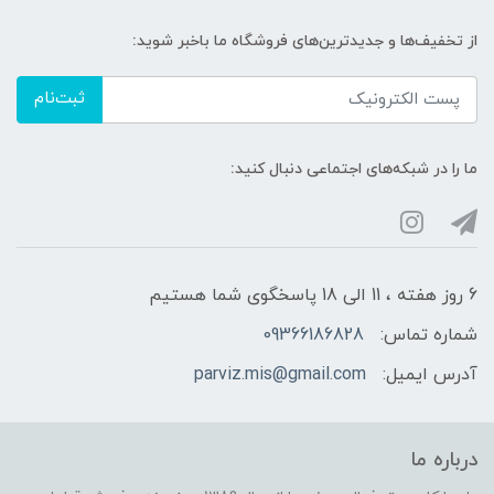
از تخفیف‌ها و جدیدترین‌های فروشگاه ما باخبر شوید:
ثبت‌نام
ما را در شبکه‌های اجتماعی دنبال کنید:
6 روز هفته ، 11 الی 18 پاسخگوی شما هستیم
شماره تماس:
09366186828
آدرس ایمیل:
parviz.mis@gmail.com
درباره ما