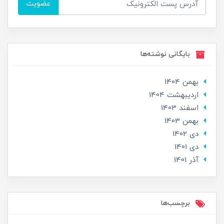
عضویت
بایگانی نوشته‌ها
بهمن 1404
ارديبهشت 1404
اسفند 1403
بهمن 1403
دی 1402
دی 1401
آذر 1401
برچسب‌ها