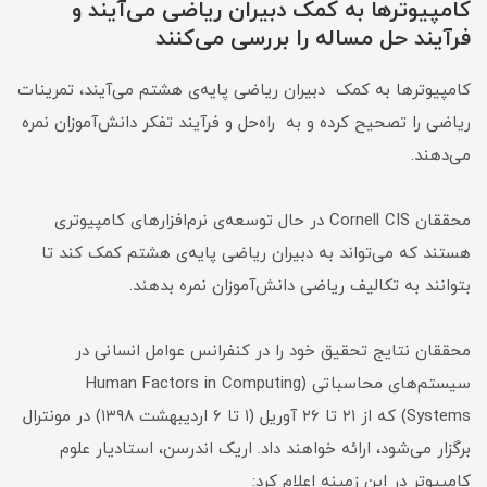
کامپیوترها به کمک دبیران ریاضی می‌آیند و
فرآیند حل مساله را بررسی می‌کنند
کامپیوترها به کمک دبیران ریاضی پایه‌ی هشتم می‌آیند، تمرینات
ریاضی را تصحیح کرده و به راه‌حل و فرآیند تفکر دانش‌آموزان نمره
می‌دهند.
محققان Cornell CIS در حال توسعه‌ی نرم‌افزارهای کامپیوتری
هستند که می‌تواند به دبیران ریاضی پایه‌ی هشتم کمک کند تا
بتوانند به تکالیف ریاضی دانش‌آموزان نمره بدهند.
محققان نتایج تحقیق خود را در کنفرانس عوامل انسانی در
سیستم‌های محاسباتی (Human Factors in Computing
Systems) که از ۲۱ تا ۲۶ آوریل (‌۱ تا ۶ اردیبهشت ۱۳۹۸) در مونترال
برگزار می‌شود، ارائه خواهند داد. اریک اندرسن، استادیار علوم
کامپیوتر در این زمینه اعلام کرد: