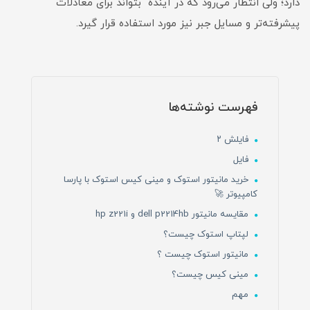
دارد؛ ولی انتظار می‌رود که در آینده بتواند برای معادلات
پیشرفته‌تر و مسایل جبر نیز مورد استفاده قرار گیرد.
فهرست نوشته‌ها
فایلش ۲
فایل
خرید مانیتور استوک و مینی کیس استوک با پارسا
کامپیوتر 🚀
مقایسه مانیتور dell p2214hb و hp z221i
لپتاپ استوک چیست؟
مانیتور استوک چیست ؟
مینی کیس چیست؟
مهم