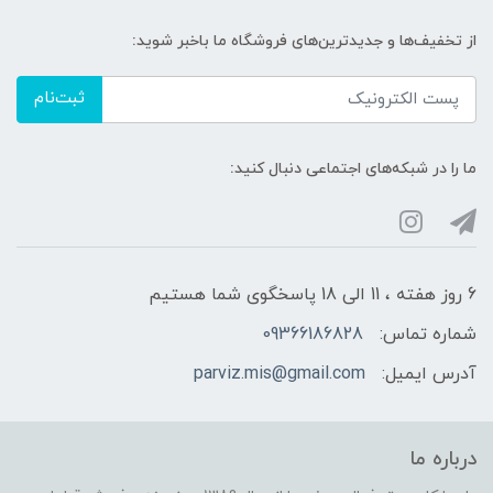
از تخفیف‌ها و جدیدترین‌های فروشگاه ما باخبر شوید:
ثبت‌نام
ما را در شبکه‌های اجتماعی دنبال کنید:
6 روز هفته ، 11 الی 18 پاسخگوی شما هستیم
شماره تماس:
09366186828
آدرس ایمیل:
parviz.mis@gmail.com
درباره ما