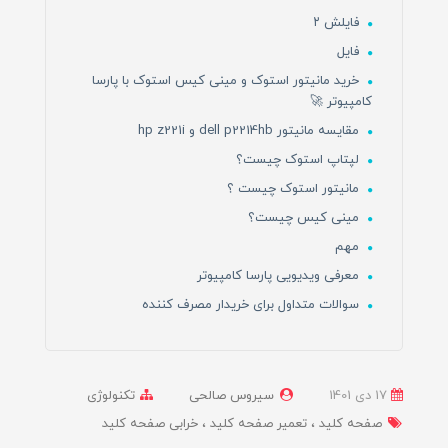
فایلش ۲
فایل
خرید مانیتور استوک و مینی کیس استوک با پارسا
کامپیوتر 🚀
مقایسه مانیتور dell p2214hb و hp z221i
لپتاپ استوک چیست؟
مانیتور استوک چیست ؟
مینی کیس چیست؟
مهم
معرفی ویدیویی پارسا کامپیوتر
سوالات متداول برای خریدار مصرف کننده
17 دی 1401
سیروس صالحی
تکنولوژی
صفحه کلید
تعمیر صفحه کلید
خرابی صفحه کلید