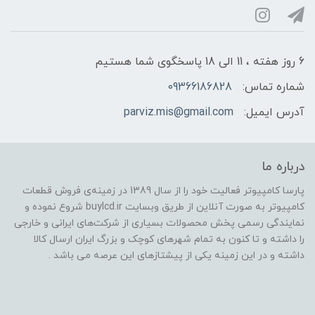
6 روز هفته ، 11 الی 18 پاسخگوی شما هستیم
شماره تماس:
09366186828
آدرس ایمیل:
parviz.mis@gmail.com
درباره ما
پارسا کامپیوتر فعالیت خود را از سال 1389 در زمینه‌ی فروش قطعات
کامپیوتر به صورت آنلاین از طریق وبسایت buylcd.ir شروع نموده و
نمایندگی رسمی پخش محصولات بسیاری از شرکت‌های ایرانی و خارجی
را داشته و تا کنون به تمام شهرهای کوچک و بزرگ ایران ارسال کالا
داشته و در این زمینه یکی از پیشتازهای این عرصه می باشد .