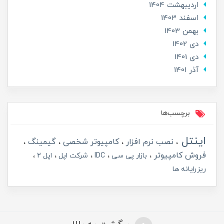
ارديبهشت 1404
اسفند 1403
بهمن 1403
دی 1402
دی 1401
آذر 1401
برچسب‌ها
اینتل
نصب نرم افزار
کامپیوتر شخصی
گیمینگ
فروش کامپیوتر
بازار پی سی
IDC
شرکت اپل
اپل 2
ریزرایانه ها