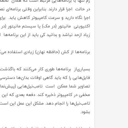
رم تنها با برنامه‌هایی مرتبط است که همان‌ لحظه ب
در حالت اجرا قرار دارند. بنابراین وقتی برنامه‌ای 
اجرا نگاه دارید و سرعت کامپیوتر کاهش یابد. برای 
اکتیویتی مانیتور (در مک) یا سیستم مانیتور (در
زیاد ازحد نباشد و بدانید کی باید از این برنامه‌ها 
برنامه‌ها از کش (حافظه نهان) زیادی استفاده می‌ک
بسیاری‌از برنامه‌ها طوری کار می‌کنند که باگذشت ز
فایل‌هایی را که باید گاهی‌ اوقات بدان‌ها دسترسی
تصاویر شما ممکن است تامب‌نیل‌هایی (پیش‌نمایش
مخفی در کامپیوتر ذخیره کند. دفعه بعدی که این برنا
تامب‌نیل‌ها را انجام دهد. مشکل این عمل این اس
بشود.