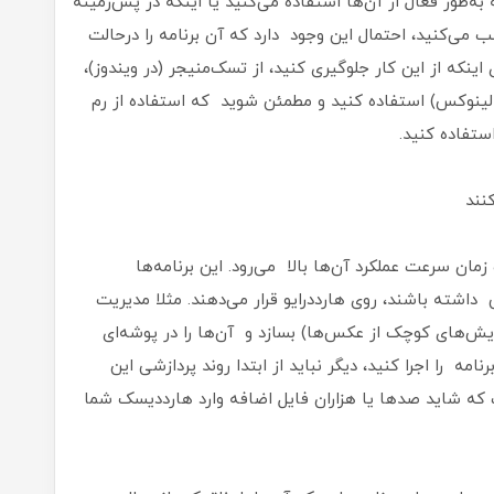
ه‌طور فعال از آن‌ها استفاده می‌کنید یا اینکه در پس‌زمینه
نصب می‌کنید، احتمال این وجود دارد که آن برنامه را درحالت
اینکه از این کار جلوگیری کنید، از تسک‌منیجر (در ویندوز)،
 لینوکس) استفاده کنید و مطمئن شوید که استفاده‌ از رم
استفاده کنید.
نند
مان سرعت عملکرد آن‌ها بالا می‌رود. این برنامه‌ها
 داشته باشند، روی هارددرایو قرار می‌دهند. مثلا مدیریت
‌های کوچک از عکس‌ها) بسازد و آن‌ها را در پوشه‌ای
مه را اجرا کنید، دیگر نباید از ابتدا روند پردازشی این
ت که شاید صدها یا هزاران فایل اضافه وارد هارددیسک شما