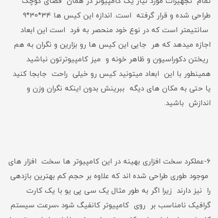
تمام تجهیزات مورد نیاز یک کامپیوتر در همان فضای کوچک
طراحی شده و قرار گرفته است. اندازه این کیس ها ۳۴*۳۰*۹
سانتیمتر است که در نوع خود منحصر به فرد است این ابعاد
اجازه میدهد که هر جایی این کیس ها رو بزارین و نگران به هم
ریختن دکوراسیون و ظاهر خونه و میز کامپیوترتون نباشید
همینطور با این ابعاد میتونید کیس رو خیلی راحت جابجا کنید
یا حتی به مکان های دیگه ببرینش بدون اینکه نگران وزن و
اندازش باشید.
۶-عملکرد سخت افزاری بهینه در این کامپیوتر ها سخت افزار های
موجود طوری طراحی شده اند که علاوه بر حجم کم بهترین بازدهی
را نیز دارند زیرا اگر به طور مثال یک سی پی یو با یک کارت
گرافیک نامناسب بر روی کامپیوتر کانفیگ شود ،سرعت سیستم