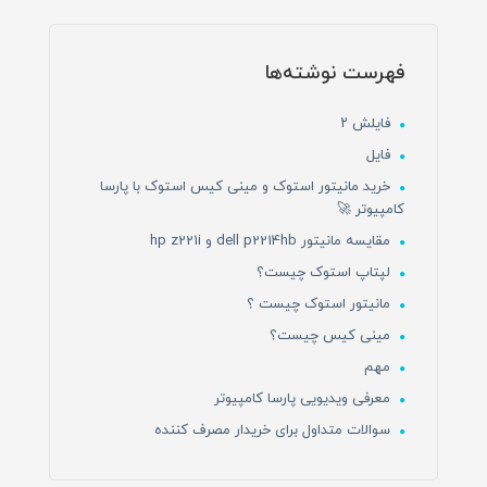
فهرست نوشته‌ها
فایلش ۲
فایل
خرید مانیتور استوک و مینی کیس استوک با پارسا
کامپیوتر 🚀
مقایسه مانیتور dell p2214hb و hp z221i
لپتاپ استوک چیست؟
مانیتور استوک چیست ؟
مینی کیس چیست؟
مهم
معرفی ویدیویی پارسا کامپیوتر
سوالات متداول برای خریدار مصرف کننده