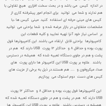
در اندازه کیس می باشد و در بحث سخت افزاری هیچ تفاوتی با
هم ندارند و شما می توانید برای انجام امور پیشرفته کاری از
کیس های مینی حرفه ای استفاده کنید. مینی کیس ها ،با
مشخصات متفاوتی در بازار عرضه شده و شما براحتی می توانید
بر اساس نیاز خود آنرا تهیه نمایید و کلیه قطعات این
کامپیوترها براحتی قابل ارتقاء می باشند. این کامپیوترها فول
پورت بوده و حداقل ۸ و حداکثر ۱۲ پورت USB دارند که هم در
پشت و هم در جلوی دستگاه تعبیه شده که همیشه در دسترس
باشند . علاوه بر پورت USB این کامپیوتر ها دارای پورت های
صدا، میکروفون و …. هم هستند.در ذیل به برخی از مزیت های
کیس های دست دوم استوک می پردازیم.
این کامپیوترها فول پورت بوده و حداقل ۸ و حداکثر ۱۲ پورت
USB دارند که هم در پشت و هم در جلوی دستگاه تعبیه شده که
همیشه در دسترس باشند . علاوه بر پورت USB این کامپیوتر ها