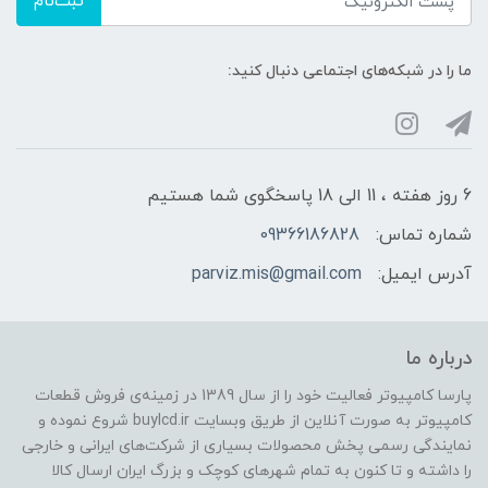
ثبت‌نام
ما را در شبکه‌های اجتماعی دنبال کنید:
6 روز هفته ، 11 الی 18 پاسخگوی شما هستیم
شماره تماس:
09366186828
آدرس ایمیل:
parviz.mis@gmail.com
درباره ما
پارسا کامپیوتر فعالیت خود را از سال 1389 در زمینه‌ی فروش قطعات
کامپیوتر به صورت آنلاین از طریق وبسایت buylcd.ir شروع نموده و
نمایندگی رسمی پخش محصولات بسیاری از شرکت‌های ایرانی و خارجی
را داشته و تا کنون به تمام شهرهای کوچک و بزرگ ایران ارسال کالا