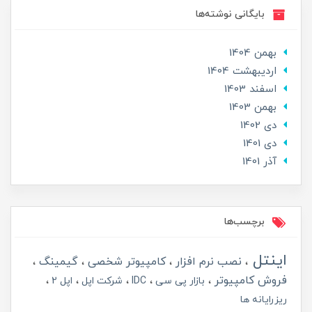
بایگانی نوشته‌ها
بهمن 1404
ارديبهشت 1404
اسفند 1403
بهمن 1403
دی 1402
دی 1401
آذر 1401
برچسب‌ها
اینتل
نصب نرم افزار
کامپیوتر شخصی
گیمینگ
فروش کامپیوتر
بازار پی سی
IDC
شرکت اپل
اپل 2
ریزرایانه ها