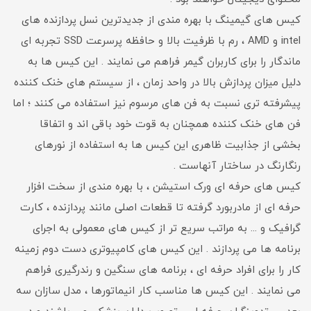
کیس های گیمینگ با بهره مندی از جدیدترین نسل پردازنده های
intel و AMD ، رم با ظرفیت بالا و حافظه پرسرعت SSD تجربه ای
ماندگار را برای کاربران گیمر فراهم می نمایند . این کیس ها به
دلیل میزان پردازش بالا در واحد زمان ، از سیستم های خنک کننده
پیشرفته تری نسبت به فن های مرسوم نیز استفاده می کنند ؛ اما
فن های خنک کننده همچنان به قوت خود باقی اند و اتفاقا
بخشی از جذابیت ظاهری این کیس ها به استفاده از نورهای
رنگارنگ در ساختار آنهاست .
کیس های حرفه ای ورک استیشن ، با بهره مندی از سخت افزار
حرفه ای از مادربورد گرفته تا قطعات اصلی مانند پردازنده ، کارت
گرافیک و ... به مراتب سریع تر از کیس های معمولی به اجرای
برنامه ها می پردازند . این کیس های کامپیوتری دست دوم زمینه
کار را برای افراد حرفه ای ، برنامه های سنگین و رندرگیری فراهم
می نمایند . این کیس ها مناسب کار انیماتورها ، مدل سازان سه