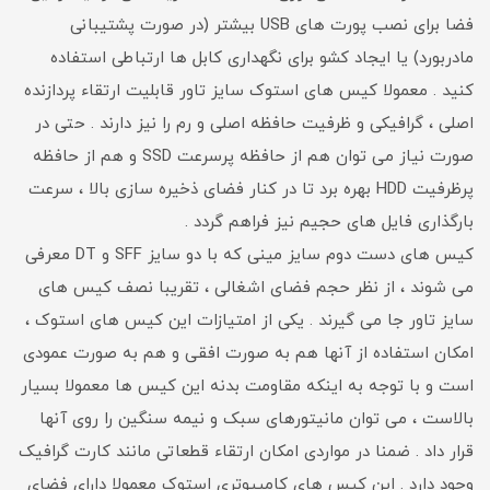
فضا برای نصب پورت های USB بیشتر (در صورت پشتیبانی
مادربورد) یا ایجاد کشو برای نگهداری کابل ها ارتباطی استفاده
کنید . معمولا کیس های استوک سایز تاور قابلیت ارتقاء پردازنده
اصلی ، گرافیکی و ظرفیت حافظه اصلی و رم را نیز دارند . حتی در
صورت نیاز می توان هم از حافظه پرسرعت SSD و هم از حافظه
پرظرفیت HDD بهره برد تا در کنار فضای ذخیره سازی بالا ، سرعت
بارگذاری فایل های حجیم نیز فراهم گردد .
کیس های دست دوم سایز مینی که با دو سایز SFF و DT معرفی
می شوند ، از نظر حجم فضای اشغالی ، تقریبا نصف کیس های
سایز تاور جا می گیرند . یکی از امتیازات این کیس های استوک ،
امکان استفاده از آنها هم به صورت افقی و هم به صورت عمودی
است و با توجه به اینکه مقاومت بدنه این کیس ها معمولا بسیار
بالاست ، می توان مانیتورهای سبک و نیمه سنگین را روی آنها
قرار داد . ضمنا در مواردی امکان ارتقاء قطعاتی مانند کارت گرافیک
وجود دارد . این کیس های کامپیوتری استوک معمولا دارای فضای