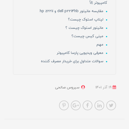
کامپیوتر 🚀
مقایسه مانیتور dell p2214hb و hp z221i
لپتاپ استوک چیست؟
مانیتور استوک چیست ؟
مینی کیس چیست؟
مهم
معرفی ویدیویی پارسا کامپیوتر
سوالات متداول برای خریدار مصرف کننده
19 آذر 1401
سیروس صالحی