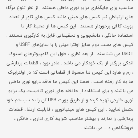
مناسب برای جایگذاری درایو نوری داخلی هستند . از نظر تنوع درگاه
های ارتباطی نیز کیس های مینی مانند کیس های تاور از تعداد
پورت کافی برخوردار هستند . این کیس ها از محیط کار تا
استفاده خانگی ، دانشجویی و تحقیقاتی قابل به کارگیری هستند .
کیس های دست دوم سایز اولترا مینی را با سایزهای USFF و
USDT می شناسند . از بعد نظری ، طول این کامپیوترهای استوک
اندکی بزرگتر از یک خودکار می باشد . مادر بورد ، قطعات پردازشی
، رم و هارد این کیس ها معمولا از قطعاتی است که در اولترابوک
ها به کار رفته است . ضمنا این کیس ها فاقد درایو نوری داخلی
می باشند و برای استفاده از حافظه های نوری کافیست یک درایو
نوری خارجی تهیه کرده و از طریق پورت USB آن را به سیستم خود
متصل نمایید . این کیس های مینیاتوری ، قابلیت ارتقاء قطعات
پردازشی را ندارند و بیشتر مناسب شرایط کاری اداری ، خانگی ،
فروشگاهی و ... می باشند .