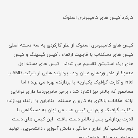
کارکرد کیس های کامپیوتری استوک
کیس های کامپیوتری استوک از نظر کارکردی به سه دسته اصلی
کیس های دسکتاپ با قابلیت ارتقاء ، کیس گیمینگ و کیس
های ورک استیشن تقسیم می شوند . کیس های دسته اول
معمولا از مادربوردهای میان رده ، پردازنده هایی از شرکت AMD یا
intel و کارت گرافیک یکپارچه با پردازنده بهره می برند ؛ اما
همانطور که بالاتر نیز اشاره شد ، برخی مادربوردها دارای توانایی
ارائه امکانات بالاتری به کاربران هستند . بنابراین با ارتقاء پردازنده
، کارت گرافیک و رم این کیس ها ، می توان به دستگاهی با
قدرت پردازشی بسیار بالاتر دست یافت . این کیس های دست
دوم مناسب کار اداری ، خانگی ، دانش آموزی ، دانشجویی ، تولید
محتوای دیجیتال خواهند بود .