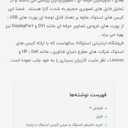
بعدی ، تدوینگران حرفه ای ، تصویربرداران پزشکی می باشند و در
تحلیل فایل های تصویری حجیم به شدت کارا هستند . ضمنا این
کیس های استوک علاوه بر تعداد قابل توجه ای پورت های USB ،
از پورت های خروجی تصاویر حرفه ای مانند DVI و DisplayPort نیز
بهره می برند .
فروشگاه اینترنتی استوکالا سالهاست که با ارائه کیس های
استوک شرکت های مطرح دنیای فناوری ، مانند HP ، Dell و
Lenovo ، نظر مثبت کاربران بسیاری را به خود جلب نموده است .
فهرست نوشته‌ها
فایلش ۲
فایل
خرید مانیتور استوک و مینی کیس استوک با پارسا