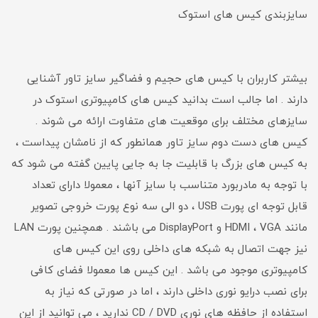
سایزبندی کیس های استوک
بیشتر کاربران با کیس های حجیم و فضاگیر سایز تاور آشنایی
دارند . اما جالب است بدانید کیس های کامپیوتری استوک در
سایزهای مختلف برای موقعیت های متفاوت ارائه می شوند .
کیس های دست دوم سایز تاور همانطور که از نامشان پیداست ،
به کیس های بزرگ با قابلیت جا به جایی پایین گفته می شود که
با توجه به مادربورد متناسب با سایز آنها ، معمولا دارای تعداد
قابل توجه ای پورت USB ، دو الی سه نوع پورت خروجی تصویر
مانند HDMI ، VGA و DisplayPort می باشند . همچنین پورت LAN
نیز جهت اتصال به شبکه های داخلی روی این کیس های
کامپیوتری موجود می باشد . این کیس ها معمولا فضای کافی
برای نصب درایو نوری داخلی دارند ، اما در صورتی که نیاز به
استفاده از حافظه های نوری CD / DVD ندارید ، می توانید از این