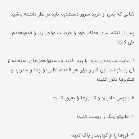
نکاتی که پس از خرید سرور دست‌دوم باید در نظر داشته باشید
پس از آنکه سرور مدنظر خود را خریدید، مراحل زیر را قدم‌به‌قدم
طی کنید:
۱. سایت سازنده‌ی سرور را پیدا کنید و دستورالعمل‌های استفاده از
آن را بخوانید. این کار را برای هر قطعه، نظیر درایو‌ها و مادربرد و
کنترلر‌ها تکرار کنید؛
۲. بایوس مادربرد و کنترلرها را به‌روز کنید؛
۳. مانیتورینگ را ریست‌ کنید؛
۴. فن‌ها را از گردوغبار پاک کنید؛