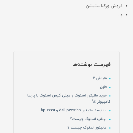
فروش ورک‌استیشن
و...
فهرست نوشته‌ها
فایلش ۲
فایل
خرید مانیتور استوک و مینی کیس استوک با پارسا
کامپیوتر 🚀
مقایسه مانیتور dell p2214hb و hp z221i
لپتاپ استوک چیست؟
مانیتور استوک چیست ؟