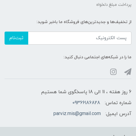
پرداخت مبلغ دلخواه
از تخفیف‌ها و جدیدترین‌های فروشگاه ما باخبر شوید:
ثبت‌نام
ما را در شبکه‌های اجتماعی دنبال کنید:
6 روز هفته ، 11 الی 18 پاسخگوی شما هستیم
شماره تماس:
09366186828
آدرس ایمیل:
parviz.mis@gmail.com