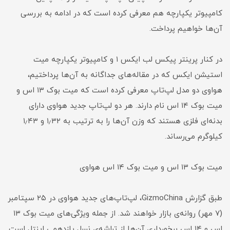
کامپیوتر یکپارچه هم معرفی کرده است که در ادامه به بررسی
آن‌ها خواهیم پرداخت.
در کنار پرینتر پیکس لب ایکس ۱ و کامپیوتر یکپارچه میت
استیشن ایکس که در مقاله‌های جداگانه به آن‌ها پرداختیم،
هواوی دو مدل لپ‌تاپ معرفی کرده است که میت بوک ۱۳ اس و
میت بوک ۱۴ اس نام دارند. هر دو لپ‌تاپ جدید هواوی دارای
بدنه‌ای فلزی هستند که وزن آن‌ها را به ترتیب به ۱٫۳۲ و ۱٫۴۳
کیلوگرم می‌رساند.
میت بوک ۱۳ اس و میت بوک ۱۴ اس هواوی
طبق گزارش GizmoChina، لپ‌تاپ‌های جدید هواوی در ۲۵ سپتامبر
(۷ مهر) روانه‌ی بازار خواهند شد. از جمله ویژگی‌های میت بوک ۱۳
اس و ۱۴ اس برخورداری آن‌ها از تراشه‌ی نسل یازدهمی اینتل است