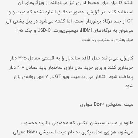
البته کاربران برای محیط اداری نیز می‌توانند از ویژگی‌های آن
استفاده کنند. در گزارش به‌صورت دقیق اشاره نشده که میت ویو
GT از چند درگاه برخوردار است؛ اما گفته می‌شود در پنل پشتی آن
می‌توان به درگاه‌های HDMI، دیسپلی‌پورت، USB-C و جک ۳٫۵
میلی‌متری دسترسی داشت.
کاربران می‌توانند مدل فاقد ساندبار را به قیمتی معادل ۳۲۵ دلار
خریداری کنند و برای خرید مدل دارای ساندبار باید معادل ۴۱۸ دلار
پرداخت شود. انتظار می‌رود میت ویو GT در ۷ مهر روانه‌ی بازار
شود.
میت استیشن B520 هواوی
علاوه بر میت استیشن ایکس که محصولی بالارده محسوب
می‌شود، هواوی مدل دیگری به نام میت استیشن B520 معرفی