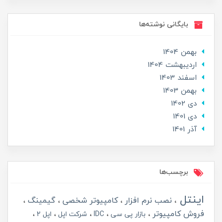
بایگانی نوشته‌ها
بهمن 1404
ارديبهشت 1404
اسفند 1403
بهمن 1403
دی 1402
دی 1401
آذر 1401
برچسب‌ها
اینتل
نصب نرم افزار
کامپیوتر شخصی
گیمینگ
فروش کامپیوتر
بازار پی سی
IDC
شرکت اپل
اپل 2