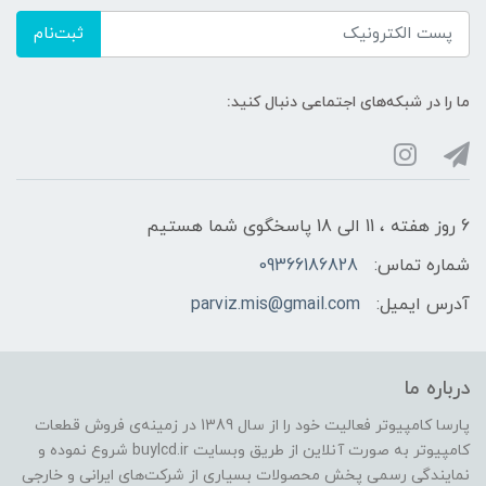
ثبت‌نام
ما را در شبکه‌های اجتماعی دنبال کنید:
6 روز هفته ، 11 الی 18 پاسخگوی شما هستیم
شماره تماس:
09366186828
آدرس ایمیل:
parviz.mis@gmail.com
درباره ما
پارسا کامپیوتر فعالیت خود را از سال 1389 در زمینه‌ی فروش قطعات
کامپیوتر به صورت آنلاین از طریق وبسایت buylcd.ir شروع نموده و
نمایندگی رسمی پخش محصولات بسیاری از شرکت‌های ایرانی و خارجی