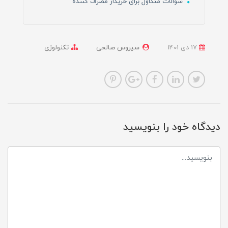
سوالات متداول برای خریدار مصرف کننده
17 دی 1401
سیروس صالحی
تکنولوژی
دیدگاه خود را بنویسید