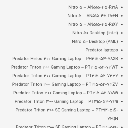
Nitro 5 – AN515-45-R21A
Nitro 5 – AN515-45-R0FN
Nitro 5 – AN515-45-R1XY
Nitro 50 Desktop (Intel)
Nitro 50 Desktop (AMD)
Predator laptops
Predator Helios 300 Gaming Laptop – PH315-53-78XB
Predator Triton 300 Gaming Laptop – PT315-52-73WT
Predator Triton 300 Gaming Laptop – PT315-52-7337
Predator Triton 300 Gaming Laptop – PT315-52-74ZV
Predator Triton 300 Gaming Laptop – PT315-52-78W1
Predator Triton 300 Gaming Laptop – PT315-53-7691
Predator Triton 300 SE Gaming Laptop – PT314-51S-
76QN
Predator Triton 300 SE Gaming Laptop – PT314-51s-