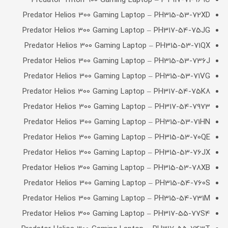
Predator Triton 900 Gaming Laptop – PT917-71-969C
Predator Helios 300 Gaming Laptop – PH315-53-72XD
Predator Helios 300 Gaming Laptop – PH317-54-75JG
Predator Helios 300 Gaming Laptop – PH315-53-71QX
Predator Helios 300 Gaming Laptop – PH315-53-736J
Predator Helios 300 Gaming Laptop – PH315-53-71VG
Predator Helios 300 Gaming Laptop – PH317-54-75K8
Predator Helios 300 Gaming Laptop – PH317-54-7973
Predator Helios 300 Gaming Laptop – PH315-53-71HN
Predator Helios 300 Gaming Laptop – PH315-53-70QE
Predator Helios 300 Gaming Laptop – PH315-53-76JX
Predator Helios 300 Gaming Laptop – PH315-53-78XB
Predator Helios 300 Gaming Laptop – PH315-54-760S
Predator Helios 300 Gaming Laptop – PH315-54-731M
Predator Helios 300 Gaming Laptop – PH317-55-77S4