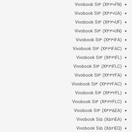
Vivobook S14 (X430FN)
Vivobook S14 (X430UA)
Vivobook S14 (X430UF)
Vivobook S14 (X430UN)
Vivobook S14 (X431FA)
Vivobook S14 (X431FAC)
Vivobook S14 (X431FL)
Vivobook S14 (X431FLC)
Vivobook S14 (X432FA)
Vivobook S14 (X432FAC)
Vivobook S14 (X432FL)
Vivobook S14 (X432FLC)
Vivobook S14 (X435EA)
Vivobook S15 (X521EA)
Vivobook S15 (X521EQ)