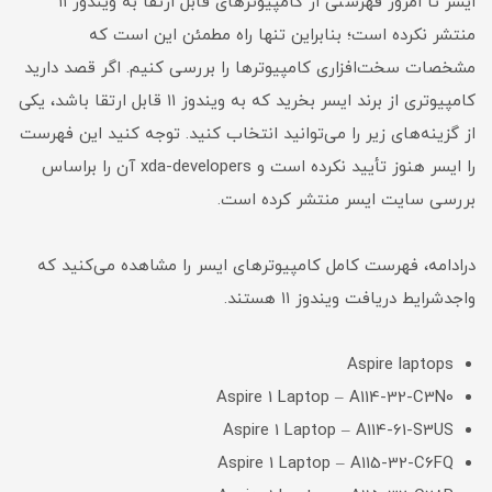
ایسر تا امروز فهرستی از کامپیوترهای قابل ارتقا به ویندوز ۱۱
منتشر نکرده است؛ بنابراین تنها راه مطمئن این است که
مشخصات سخت‌افزاری کامپیوترها را بررسی کنیم. اگر قصد دارید
کامپیوتری از برند ایسر بخرید که به ویندوز ۱۱ قابل ارتقا باشد، یکی
از گزینه‌های زیر را می‌توانید انتخاب کنید. توجه کنید این فهرست
را ایسر هنوز تأیید نکرده است و xda-developers آن را بر‌اساس
بررسی سایت ایسر منتشر کرده است.
درادامه، فهرست کامل کامپیوترهای ایسر را مشاهده می‌کنید که
واجدشرایط دریافت ویندوز ۱۱ هستند.
Aspire laptops
Aspire 1 Laptop – A114-32-C3N0
Aspire 1 Laptop – A114-61-S3US
Aspire 1 Laptop – A115-32-C6FQ