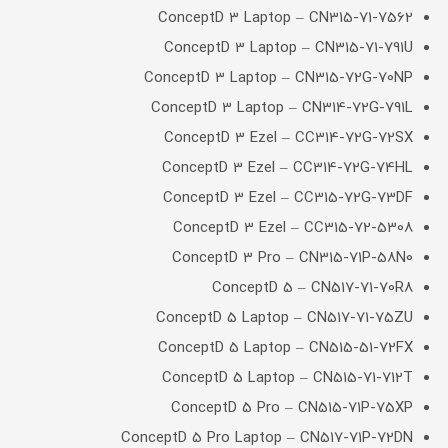
ConceptD 3 Laptop – CN315-71-7562
ConceptD 3 Laptop – CN315-71-791U
ConceptD 3 Laptop – CN315-72G-70NP
ConceptD 3 Laptop – CN314-72G-791L
ConceptD 3 Ezel – CC314-72G-72SX
ConceptD 3 Ezel – CC314-72G-74HL
ConceptD 3 Ezel – CC315-72G-73DF
ConceptD 3 Ezel – CC315-72-5308
ConceptD 3 Pro – CN315-71P-58N0
ConceptD 5 – CN517-71-70R8
ConceptD 5 Laptop – CN517-71-75ZU
ConceptD 5 Laptop – CN515-51-72FX
ConceptD 5 Laptop – CN515-71-712T
ConceptD 5 Pro – CN515-71P-75XP
ConceptD 5 Pro Laptop – CN517-71P-72DN