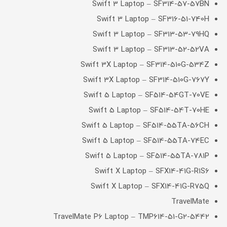
Swift 3 Laptop – SF314-57-57BN
Swift 3 Laptop – SF316-51-740H
Swift 3 Laptop – SF313-53-79HQ
Swift 3 Laptop – SF313-52-52VA
Swift 3X Laptop – SF314-510G-534Z
Swift 3X Laptop – SF314-510G-767Y
Swift 5 Laptop – SF514-54GT-70VE
Swift 5 Laptop – SF514-54T-70HE
Swift 5 Laptop – SF514-55TA-56CH
Swift 5 Laptop – SF514-55TA-74EC
Swift 5 Laptop – SF514-55TA-781P
Swift X Laptop – SFX14-41G-R1S6
Swift X Laptop – SFX14-41G-R75Q
TravelMate
TravelMate P6 Laptop – TMP614-51-G2-5442