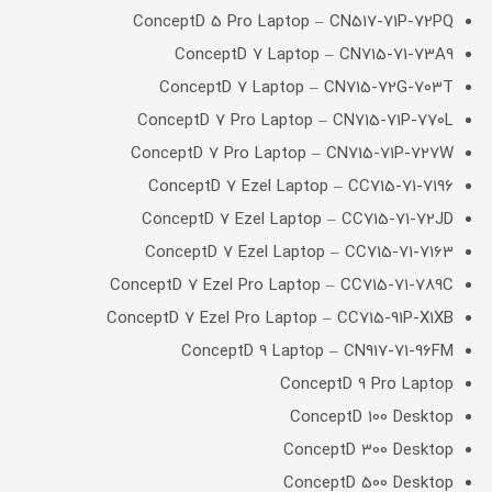
ConceptD 5 Pro Laptop – CN517-71P-72PQ
ConceptD 7 Laptop – CN715-71-73A9
ConceptD 7 Laptop – CN715-72G-703T
ConceptD 7 Pro Laptop – CN715-71P-770L
ConceptD 7 Pro Laptop – CN715-71P-727W
ConceptD 7 Ezel Laptop – CC715-71-7196
ConceptD 7 Ezel Laptop – CC715-71-72JD
ConceptD 7 Ezel Laptop – CC715-71-7163
ConceptD 7 Ezel Pro Laptop – CC715-71-789C
ConceptD 7 Ezel Pro Laptop – CC715-91P-X1XB
ConceptD 9 Laptop – CN917-71-96FM
ConceptD 9 Pro Laptop
ConceptD 100 Desktop
ConceptD 300 Desktop
ConceptD 500 Desktop