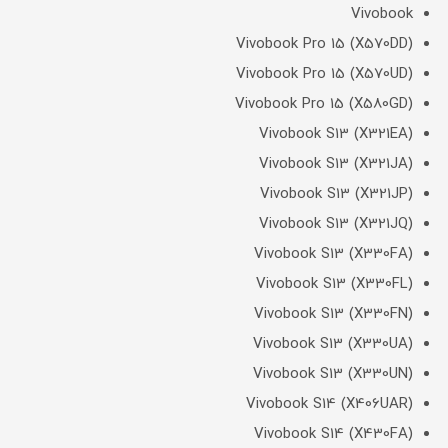
Vivobook
Vivobook Pro 15 (X570DD)
Vivobook Pro 15 (X570UD)
Vivobook Pro 15 (X580GD)
Vivobook S13 (X321EA)
Vivobook S13 (X321JA)
Vivobook S13 (X321JP)
Vivobook S13 (X321JQ)
Vivobook S13 (X330FA)
Vivobook S13 (X330FL)
Vivobook S13 (X330FN)
Vivobook S13 (X330UA)
Vivobook S13 (X330UN)
Vivobook S14 (X406UAR)
Vivobook S14 (X430FA)