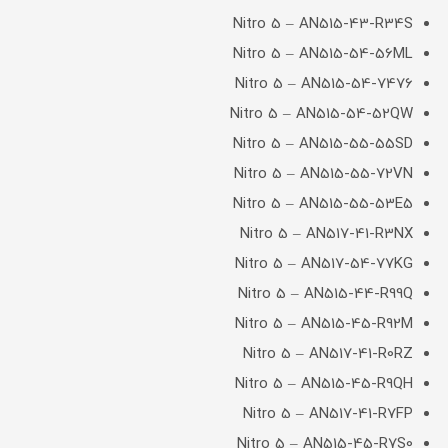
Nitro 5 – AN515-43-R34S
Nitro 5 – AN515-54-56ML
Nitro 5 – AN515-54-7476
Nitro 5 – AN515-54-52QW
Nitro 5 – AN515-55-55SD
Nitro 5 – AN515-55-72VN
Nitro 5 – AN515-55-53E5
Nitro 5 – AN517-41-R3NX
Nitro 5 – AN517-54-77KG
Nitro 5 – AN515-44-R99Q
Nitro 5 – AN515-45-R92M
Nitro 5 – AN517-41-R0RZ
Nitro 5 – AN515-45-R9QH
Nitro 5 – AN517-41-R7FP
Nitro 5 – AN515-45-R7S0