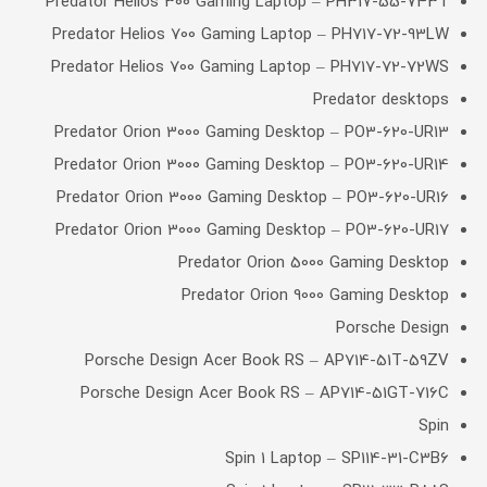
Predator Helios 300 Gaming Laptop – PH317-55-743T
Predator Helios 700 Gaming Laptop – PH717-72-93LW
Predator Helios 700 Gaming Laptop – PH717-72-72WS
Predator desktops
Predator Orion 3000 Gaming Desktop – PO3-620-UR13
Predator Orion 3000 Gaming Desktop – PO3-620-UR14
Predator Orion 3000 Gaming Desktop – PO3-620-UR16
Predator Orion 3000 Gaming Desktop – PO3-620-UR17
Predator Orion 5000 Gaming Desktop
Predator Orion 9000 Gaming Desktop
Porsche Design
Porsche Design Acer Book RS – AP714-51T-59ZV
Porsche Design Acer Book RS – AP714-51GT-716C
Spin
Spin 1 Laptop – SP114-31-C3B6