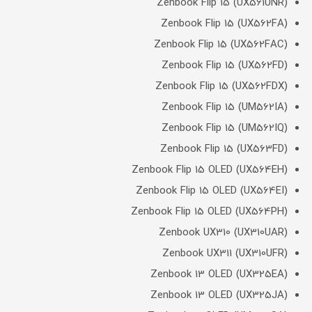
Zenbook Flip 15 (UX561UNR)
Zenbook Flip 15 (UX562FA)
Zenbook Flip 15 (UX562FAC)
Zenbook Flip 15 (UX562FD)
Zenbook Flip 15 (UX562FDX)
Zenbook Flip 15 (UM562IA)
Zenbook Flip 15 (UM562IQ)
Zenbook Flip 15 (UX563FD)
Zenbook Flip 15 OLED (UX564EH)
Zenbook Flip 15 OLED (UX564EI)
Zenbook Flip 15 OLED (UX564PH)
Zenbook UX310 (UX310UAR)
Zenbook UX311 (UX310UFR)
Zenbook 13 OLED (UX325EA)
Zenbook 13 OLED (UX325JA)