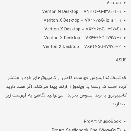
Veriton
Veriton N Desktop – VN4660G-I3810TH1
Veriton X Desktop – VX4665G-I5940H1
Veriton X Desktop – VX4665G-I7970S1
Veriton X Desktop – VX4665G-I7970H1
Veriton X Desktop – VX4665G-I7970H2
ASUS
خوشبختانه ایسوس فهرست کاملی از کامپیوترهای خود را منتشر
کرده است که رسما به ویندوز ۱۱ ارتقا پیدا می‌کنند. اگر قصد دارید
کامپیوتری با برند ایسوس بخرید، می‌توانید نگاهی به فهرست زیر
بیندازید.
ProArt StudioBook
ProArt Studiobook One (W590G6T)