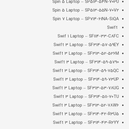
Spin 5 Laptop – SP513-54N-70PU
Spin 5 Laptop – SP513-55N-70V2
Spin 7 Laptop – SP714-61NA-S1QA
Swift
Swif 1 Laptop – SF114-33-C8FC
Swift 3 Laptop – SF314-57-59EY
Swift 3 Laptop – SF313-52-526M
Swift 3 Laptop – SF314-59-5790
Swift 3 Laptop – SF314-59-75QC
Swift 3 Laptop – SF314-59-73UP
Swift 3 Laptop – SF313-53-78UG
Swift 3 Laptop – SF314-511-70TU
Swift 3 Laptop – SF313-52-78W6
Swift 3 Laptop – SF314-42-R3U5
Swift 3 Laptop – SF314-43-R2YY