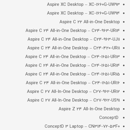
Aspire XC Desktop – XC-1660G-UW93
Aspire XC Desktop – XC-1660G-UW94
Aspire C 22 All-in-One Desktop
Aspire C 24 All-in-One Desktop – C24-963-UR14
Aspire C 24 All-in-One Desktop – C24-963-UJ11
Aspire C 24 All-in-One Desktop – C24-420-UR11
Aspire C 24 All-in-One Desktop – C24-1651-UR13
Aspire C 24 All-in-One Desktop – C24-1651-UR14
Aspire C 24 All-in-One Desktop – C24-1651-UR15
Aspire C 24 All-in-One Desktop – C24-1651-UR16
Aspire C 27 All-In-One Desktop – C27-962-UR12
Aspire C 27 All-In-One Desktop – C27-962-US91
Aspire Z 24 All-In-One Desktop
ConceptD
ConceptD 3 Laptop – CN314-72-53F0