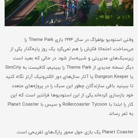
وقتی استودیو بولفراگ در سال ۱۹۹۴ بازی Theme Park را
می‌ساخت، احتمالا فکرش را هم نمی‌کرد یک روز پایه‌گذار یکی از
زیرسبک‌های مدیریتی و شبیه‌ساز شود. در حالی که بعید است
دیگر نسخه جدیدی از Theme Park را ببینیم، کافیست به SimCity
یا Dungeon Keeper یا آثار سال‌های دور الکترونیک آرتز نگاه کنید
تا ببینید باقی سازندگان چطور این سبک را در پروژه‌های متعدد
خود بازسازی کرده‌اند.یکی از این استودیوها فرانتیر است که این
کار را ابتدا با Rollercoaster Tycoon و سپس با Planet Coaster
به ثمر رساند.
Planet Coaster یک بازی حول محور پارک‌های تفریحی است.