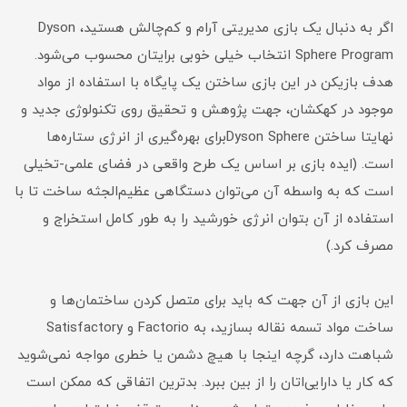
اگر به دنبال یک بازی مدیریتی آرام و کم‌چالش هستید، Dyson
Sphere Program انتخاب خیلی خوبی برایتان محسوب می‌شود.
هدف بازیکن در این بازی ساختن یک پایگاه با استفاده از مواد
موجود در کهکشان، جهت پژوهش و تحقیق روی تکنولوژی جدید و
نهایتا ساختن Dyson Sphereبرای بهره‌گیری از انرژی ستاره‌ها
است. (ایده بازی بر اساس یک طرح واقعی در فضای علمی-تخیلی
است که به واسطه آن می‌توان دستگاهی عظیم‌الجثه ساخت تا با
استفاده از آن بتوان انرژی خورشید را به طور کامل استخراج و
مصرف کرد.)
این بازی از آن جهت که باید برای متصل کردن ساختمان‌ها و
ساخت مواد تسمه نقاله بسازید، به Factorio و Satisfactory
شباهت دارد، گرچه اینجا با هیچ دشمن یا خطری مواجه نمی‌شوید
که کار یا دارایی‌اتان را از بین ببرد. بدترین اتفاقی که ممکن است