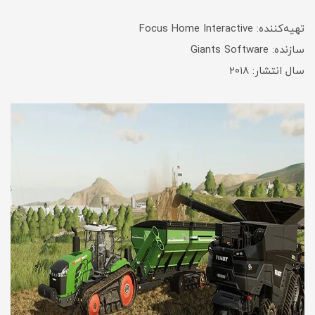
تهیه‌کننده: Focus Home Interactive
سازنده: Giants Software
سال انتشار: ۲۰۱۸