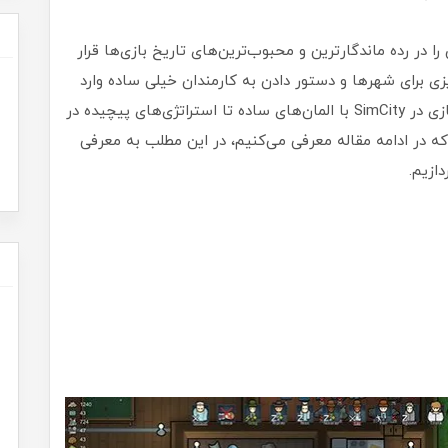
 در رده ماندگارترین و محبوب‌ترین‌های تاریخ بازی‌ها قرار
زی برای شهرها و دستور دادن به کارمندان خیلی ساده وارد
دنیای موس و کیبورد شده. از روزهای اولیه شهرسازی در SimCity با المان‌های ساده تا استراتژی‌های پیچیده در
ز کلاسیک‌هایی که در ادامه مقاله معرفی می‌کنیم، در این مطلب به معرفی
ازیم.