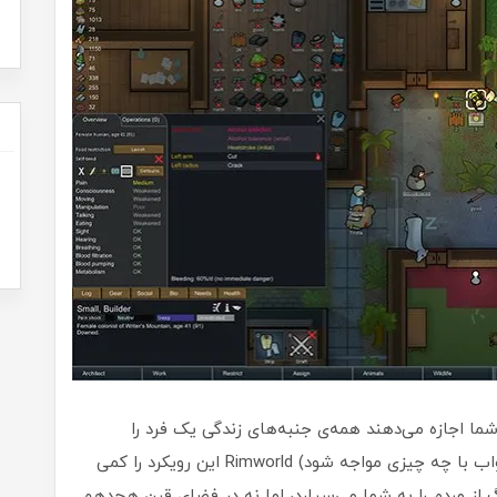
ما اجازه می‌دهند همه‌ی جنبه‌های زندگی یک فرد را
مدیریت کنید (مثل اینکه او هنگام بلند شدن از خواب با چه چیزی مواجه شود) Rimworld این رویکرد را کمی
 از مردم را به شما می‌سپارد، اما نه در فضای قرن هجدهم