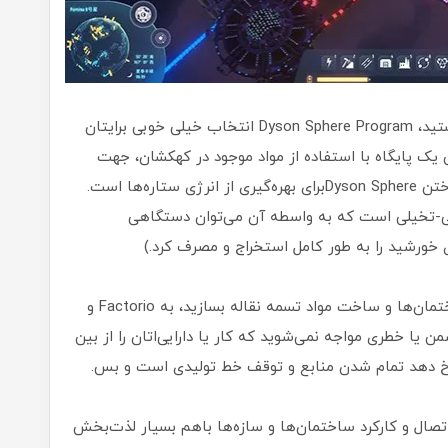
اگر به دنبال یک بازی مدیریتی آرام و کم‌چالش هستید، Dyson Sphere Program انتخاب خیلی خوبی برایتان
ک پایگاه با استفاده از مواد موجود در کهکشان، جهت
پژوهش و تحقیق روی تکنولوژی جدید و نهایتا ساختن Dyson Sphereبرای بهره‌گیری از انرژی ستاره‌ها است.
ی-تخیلی است که به واسطه آن می‌توان دستگاهی
ی خورشید را به طور کامل استخراج و مصرف کرد.)
این بازی از آن جهت که باید برای متصل کردن ساختمان‌ها و ساخت مواد تسمه نقاله بسازید، به Factorio و
یچ دشمن یا خطری مواجه نمی‌شوید که کار یا دارایی‌اتان را از بین
رخ دهد تمام شدن منابع و توقف خط تولیدی است و بس.
Dy و تماشای نحوه‌ی اتصال و کارکرد ساختمان‌ها و سازه‌ها باهم بسیار لذت‌بخش