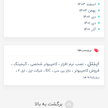
اسفند 1403
بهمن 1403
دی 1402
دی 1401
آذر 1401
برچسب‌ها
اینتل
نصب نرم افزار
کامپیوتر شخصی
گیمینگ
فروش کامپیوتر
بازار پی سی
IDC
شرکت اپل
اپل 2
ریزرایانه ها
برگشت به بالا