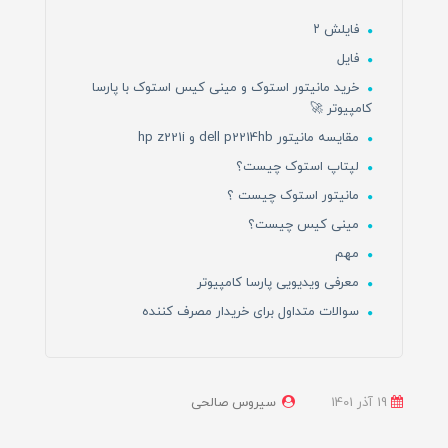
فایلش ۲
فایل
خرید مانیتور استوک و مینی کیس استوک با پارسا
کامپیوتر 🚀
مقایسه مانیتور dell p2214hb و hp z221i
لپتاپ استوک چیست؟
مانیتور استوک چیست ؟
مینی کیس چیست؟
مهم
معرفی ویدیویی پارسا کامپیوتر
سوالات متداول برای خریدار مصرف کننده
19 آذر 1401
سیروس صالحی