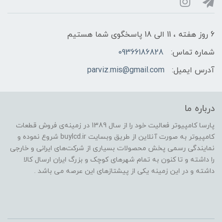
6 روز هفته ، 11 الی 18 پاسخگوی شما هستیم
شماره تماس:
09366186828
آدرس ایمیل:
parviz.mis@gmail.com
درباره ما
پارسا کامپیوتر فعالیت خود را از سال 1389 در زمینه‌ی فروش قطعات
کامپیوتر به صورت آنلاین از طریق وبسایت buylcd.ir شروع نموده و
نمایندگی رسمی پخش محصولات بسیاری از شرکت‌های ایرانی و خارجی
را داشته و تا کنون به تمام شهرهای کوچک و بزرگ ایران ارسال کالا
داشته و در این زمینه یکی از پیشتازهای این عرصه می باشد .