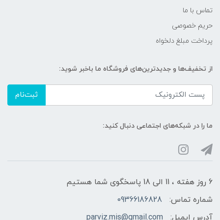
تماس با ما
حریم خصوصی
پرداخت مبلغ دلخواه
از تخفیف‌ها و جدیدترین‌های فروشگاه ما باخبر شوید:
ثبت‌نام
ما را در شبکه‌های اجتماعی دنبال کنید:
6 روز هفته ، 11 الی 18 پاسخگوی شما هستیم
شماره تماس:
09366186828
آدرس ایمیل:
parviz.mis@gmail.com