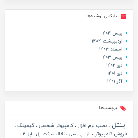
بایگانی نوشته‌ها
بهمن 1404
ارديبهشت 1404
اسفند 1403
بهمن 1403
دی 1402
دی 1401
آذر 1401
برچسب‌ها
اینتل
نصب نرم افزار
کامپیوتر شخصی
گیمینگ
فروش کامپیوتر
بازار پی سی
IDC
شرکت اپل
اپل 2