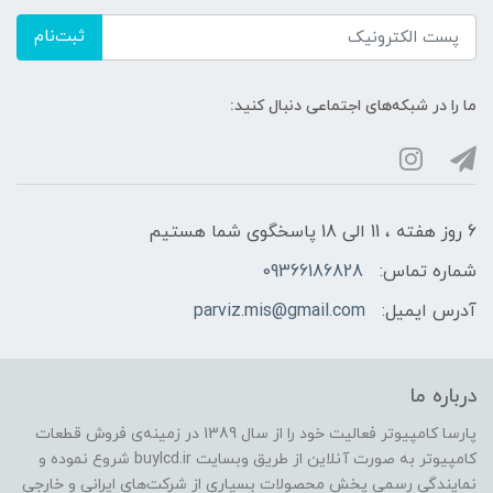
ثبت‌نام
ما را در شبکه‌های اجتماعی دنبال کنید:
6 روز هفته ، 11 الی 18 پاسخگوی شما هستیم
شماره تماس:
09366186828
آدرس ایمیل:
parviz.mis@gmail.com
درباره ما
پارسا کامپیوتر فعالیت خود را از سال 1389 در زمینه‌ی فروش قطعات
کامپیوتر به صورت آنلاین از طریق وبسایت buylcd.ir شروع نموده و
نمایندگی رسمی پخش محصولات بسیاری از شرکت‌های ایرانی و خارجی