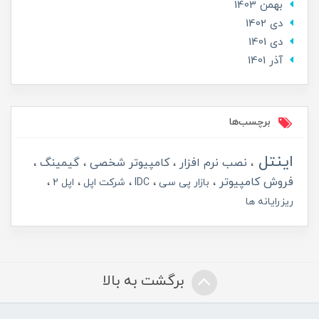
بهمن 1403
دی 1402
دی 1401
آذر 1401
برچسب‌ها
اینتل
نصب نرم افزار
کامپیوتر شخصی
گیمینگ
فروش کامپیوتر
بازار پی سی
IDC
شرکت اپل
اپل 2
ریزرایانه ها
برگشت به بالا