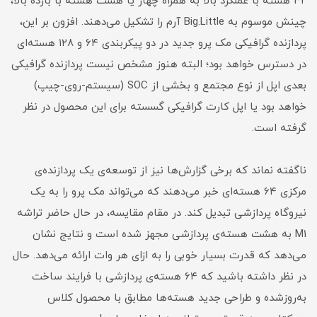
۳۲ هسته با عملکرد بالا به همراه چهار یا هشت هسته با بازده بالا،
چینش موسوم به Big.Little آرم را تشکیل می‌دهند. افزون بر این،
پردازنده گرافیکی مک پرو جدید در دو پیکربندی ۶۴ و ۱۲۸ هسته‌ای
در دسترس خواهد بود؛ البته هنوز مشخص نیست پردازنده گرافیکی
بعدی اپل از نوع مجتمع و بخشی از SOC (سیستم-روی-چیپ)
خواهد بود یا اپل کارت‌ گرافیکی گسسته برای این محصول در نظر
گرفته است.
ناگفته نماند که برخی گزارش‌ها نیز از توسعه‌ی یک پردازنده‌ی
مرکزی ۶۴ هسته‌ای خبر می‌دهند که می‌تواند مک پرو را به یک
نیروگاه پردازشی تبدیل کند. در مقام مقایسه، در حال حاضر تراشه
M1 به هشت هسته‌ی پردازشی مجهز شده است و نتایج نشان
می‌دهد که قدرت بسیار خوبی را به ازای هر وات ارائه می‌دهد. حال
در نظر داشته باشید که ۶۴ هسته‌ی پردازشی با فرایند ساخت
به‌روزشده و طراحی جدید هسته‌ها مطابق با محصول کلاس