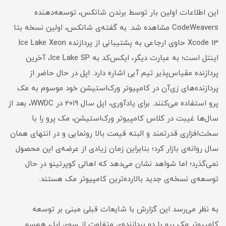
این اطلاعات اولین بار توسط برندن شانکس، توسعه‌دهنده
CodeWeavers مشاهده شد. به گفته‌ی شانکس، اولین نسخه بتا
Xcode 13 حاوی ارجاعی به پشتیبانی از پردازنده Ice Lake Xeon
اینتل است؛ به عبارت دیگر، ایکس‌کد به Ice Lake SP، آخرین
پردازنده مقیاس‌پذیر تیم آبی اشاره دارد. اپل در حال حاضر از
پردازنده‌های زی‌آن در کامپیوتر ورک‌استیشن خود موسوم به مک
پرو استفاده می‌کنند. برای یادآوری، اپل سال ۲۰۱۹ در WWDC، بعد از
سال‌ها غیبت در کلاس کامپیوتر ورک‌استیشن، مک پرو را با
سخت‌افزاری قدرتمند و البته قیمت بالا رونمایی و در انتهای همان
سال روانه‌ی بازار کرد؛ بنابراین زمان زیادی از عرضه‌ی این محصول
نمی‌گذرد؛ اما شواهد نشان می‌دهد که اهالی کوپرتینو در حال
توسعه‌ی نسخه‌ی جدید بالارده‌ترین کامپیوتر مک هستند.
به نظر می‌رسد این گزارش با شایعات قبلی مبنی بر توسعه
کامپیوتر مک پرو با دو پردازنده‌ی متفاوت از سوی اپل، هم‌سو