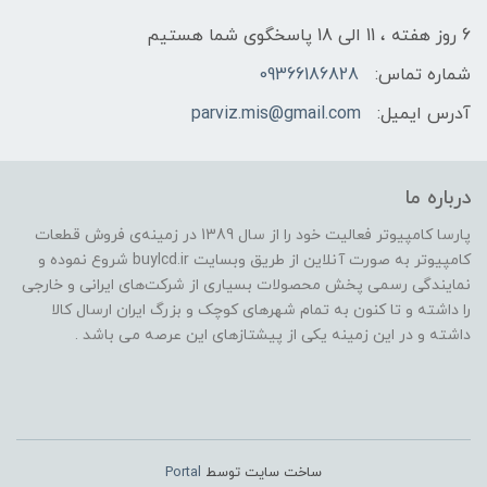
6 روز هفته ، 11 الی 18 پاسخگوی شما هستیم
شماره تماس:
09366186828
آدرس ایمیل:
parviz.mis@gmail.com
درباره ما
پارسا کامپیوتر فعالیت خود را از سال 1389 در زمینه‌ی فروش قطعات
کامپیوتر به صورت آنلاین از طریق وبسایت buylcd.ir شروع نموده و
نمایندگی رسمی پخش محصولات بسیاری از شرکت‌های ایرانی و خارجی
را داشته و تا کنون به تمام شهرهای کوچک و بزرگ ایران ارسال کالا
داشته و در این زمینه یکی از پیشتازهای این عرصه می باشد .
ساخت سایت توسط
Portal