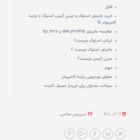
فایل
خرید مانیتور استوک و مینی کیس استوک با پارسا
کامپیوتر 🚀
مقایسه مانیتور dell p2214hb و hp z221i
لپتاپ استوک چیست؟
مانیتور استوک چیست ؟
مینی کیس چیست؟
مهم
معرفی ویدیویی پارسا کامپیوتر
سوالات متداول برای خریدار مصرف کننده
19 آذر 1401
سیروس صالحی