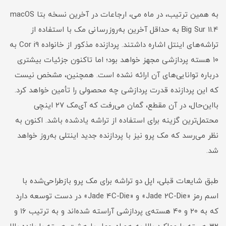
به همین ترتیب، در ماه می، ارجاعات در آخرین نسخه بتا macOS
Big Sur 11.4 به حداقل آخرین به‌روزرسانی مک با استفاده از
تراشه‌های اینتل اشاره داشتند. پردازنده مذکور از خانواده Cor i9 به
۱۰ هسته پردازشی مجهز خواهد بود؛ اما تاکنون جزئیات بیشتری
درباره توانایی‌های آن ارائه نشده است. همچنین، مشخص نیست
که این پردازنده قدرت پردازشی چه محصولی را تأمین خواهد کرد.
بااین‌حال، در آن مقطع، گمان می‌رفت که آی‌مک ۲۷ اینچی
محتمل‌ترین گزینه برای استفاده از تراشه یادشده باشد. اکنون به
نظر می‌رسد که مک پرو نیز با پردازنده جدید اینتلی به‌روز خواهد
شد.
طبق شایعات قبلی، اپل دو تراشه برای مک پرو بازطراحی‌شده با
اسم رمز «Jade 2C-Die» و «Jade 4C-Die» در دست توسعه دارد
که به ۲۰ و ۴۰ هسته‌ی پردازشی آراسته شده‌اند و به‌ ترتیب ۱۶ و