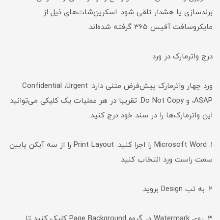
برندسازی یا هشدار تلقی شود. اسکرین‌شات‌های ذیل از
مایکروسافت آفیس ۳۶۵ گرفته شده‌‌اند.
درج واترمارک در ورد
ورد چهار واترمارک پیش‌فرض متنی دارد: Confidential ،Urgent
،ASAP و Do Not Copy. تقریبا در هر عملیات یک کلیکی می‌توانید
این واترمارک‌ها را در سند خود درج کنید.
۱. Microsoft Word را اجرا کنید. Print Layout را از سه آیکن پایین
سمت راست ورد انتخاب کنید.
۲. به تب Design بروید.
۳. روی Watermark در گروه Page Background کلیک کنید تا