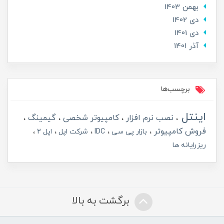
بهمن 1403
دی 1402
دی 1401
آذر 1401
برچسب‌ها
اینتل
نصب نرم افزار
کامپیوتر شخصی
گیمینگ
فروش کامپیوتر
بازار پی سی
IDC
شرکت اپل
اپل 2
ریزرایانه ها
برگشت به بالا