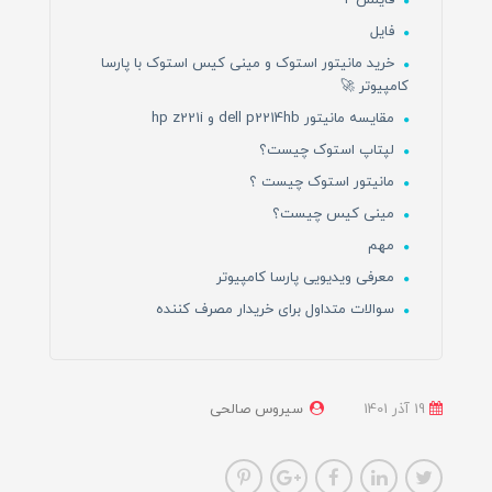
فایل
خرید مانیتور استوک و مینی کیس استوک با پارسا
کامپیوتر 🚀
مقایسه مانیتور dell p2214hb و hp z221i
لپتاپ استوک چیست؟
مانیتور استوک چیست ؟
مینی کیس چیست؟
مهم
معرفی ویدیویی پارسا کامپیوتر
سوالات متداول برای خریدار مصرف کننده
19 آذر 1401
سیروس صالحی