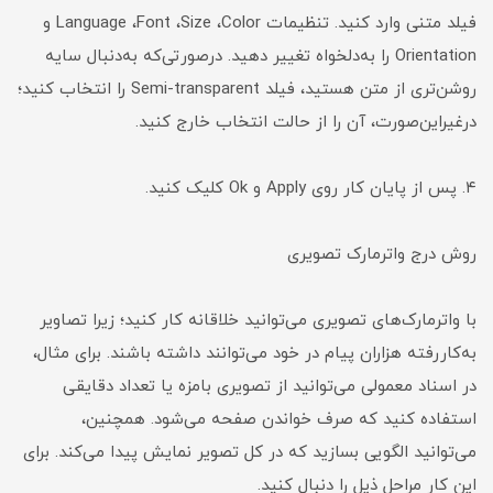
فیلد متنی وارد کنید. تنظیمات Language ،‌Font ،‌Size ،‌Color و
Orientation را به‌دلخواه تغییر دهید. در‌صورتی‌که به‌دنبال سایه‌‌
روشن‌تری از متن هستید، فیلد Semi-transparent را انتخاب کنید؛
در‌غیر‌این‌صورت، آن را از حالت انتخاب خارج کنید.
۴. پس از پایان کار روی Apply و Ok کلیک کنید.
روش درج واترمارک تصویری
با واترمارک‌های تصویری می‌توانید خلاقانه کار کنید؛ زیرا تصاویر
به‌کاررفته هزاران پیام در خود می‌توانند داشته باشند. برای مثال،
در اسناد معمولی می‌توانید از تصویری بامزه یا تعداد دقایقی
استفاده کنید که صرف خواندن صفحه می‌شود. همچنین،
می‌توانید الگویی بسازید که در کل تصویر نمایش پیدا می‌کند. برای
این کار مراحل ذیل را دنبال کنید.