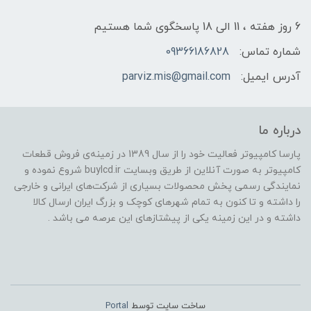
6 روز هفته ، 11 الی 18 پاسخگوی شما هستیم
شماره تماس:
09366186828
آدرس ایمیل:
parviz.mis@gmail.com
درباره ما
پارسا کامپیوتر فعالیت خود را از سال 1389 در زمینه‌ی فروش قطعات
کامپیوتر به صورت آنلاین از طریق وبسایت buylcd.ir شروع نموده و
نمایندگی رسمی پخش محصولات بسیاری از شرکت‌های ایرانی و خارجی
را داشته و تا کنون به تمام شهرهای کوچک و بزرگ ایران ارسال کالا
داشته و در این زمینه یکی از پیشتازهای این عرصه می باشد .
ساخت سایت توسط
Portal