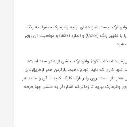
اترمارک نیست. نمونه‌های اولیه واترمارک معمولا به رنگ
خاکستری روشن هستند؛ اما در ورد ظاهر واترمارک را با تغییر رنگ (Color) و اندازه (Size) و موقعیت آن روی
پس‌زمینه انتخاب کرد؟ واترمارک بخشی از هدر سند است؛
 تنها کاری که باید انجام دهید، بازکردن هدر ازطریق دبل
هدر باز است، روی واترمارک کلیک کنید تا آن را مانند هر
 واترمارک ببرید تا زمانی‌که اشاره‌گر به فلشی چهارطرفه