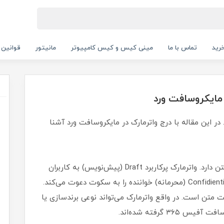
رید
تماس با ما
مینی کیس و کیس کامپیوتر
مانیتور
قوانین 
مایکروسافت ورد
 در این مقاله با درج واترمارک در مایکروسافت ورد آشنا
واترمارک مایکروسافت ورد حرف‌های زیادی برای گفتن دارد. واترمارک پرکاربرد Draft (پیش‌نویس) به کاربران
می‌گوید این سند یک کپی اولیه است. واترمارک Confidiential (محرمانه) خواننده را به سکوت دعوت می‌کند.
 متن است. در واقع واترمارک می‌تواند نوعی برندسازی یا
گرفته شده‌‌اند.