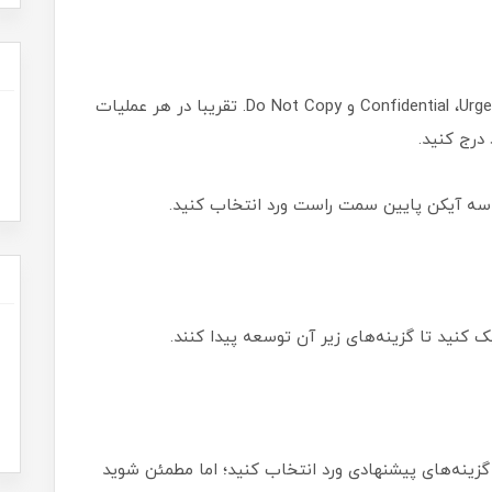
ورد چهار واترمارک پیش‌فرض متنی دارد: Confidential ،Urgent ،ASAP و Do Not Copy. تقریبا در هر عملیات
 درج کنید.
ز گزینه‌های پیشنهادی ورد انتخاب کنید؛ اما مطمئن شوید