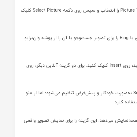
۱. در پنجره Printed Watermark، گزینه Picture Watermark را انتخاب و سپس روی دکمه Select Picture کلیک
۲. فایل تصویر را از دسکتاپ خود می‌توانید بارگذاری یا Bing را برای تصویر جست‌وجو یا آن را از پوشه وان‌درایو
۳. اگر می‌خواهید تصویر را از کامپیوتر بارگذاری کنید، روی Insert کلیک کنید. برای دو گزینه آنلاین دیگر، روی
۴. ظاهر واترمارک را نیز می‌توانید تغییر دهید. Scale به‌صورت خودکار و پیش‌فرض تنظیم می‌شود؛ اما از منو
فاده کنید.
ت محو در صفحه‌نمایش می‌دهد. این گزینه را برای نمایش تصویر واقعی