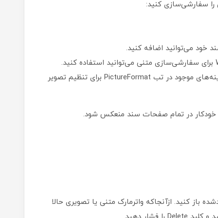
را سفارشی‌سازی کنید:
 خود می‌توانید اضافه کنید.
در‌صورتی‌که واترمارک تصویری است، از تمام گزینه‌های موجود در تب PictureFormat برای تنظیم تصویر
ت خودکار در تمام صفحات سند منعکس شود.
 توضیحات یادشده باز کنید. ازآنجاکه واترمارک متنی یا تصویری حالا
ا فشار دهید.