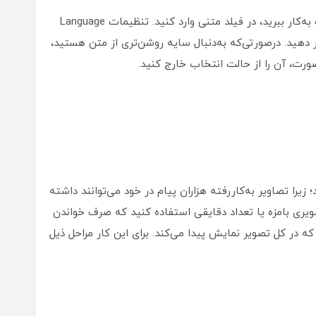
۳. متنی دلخواهی که می‌خواهید به‌عنوان واترمارک به‌کار ببرید، در فیلد متنی وارد کنید. تنظیمات Language
Orientatio را به‌دلخواه تغییر دهید. در‌صورتی‌که به‌دنبال سایه‌‌ روشن‌تری از متن هستید،
 زیرا تصاویر به‌کاررفته هزاران پیام در خود می‌توانند داشته
تصویری بامزه یا تعداد دقایقی استفاده کنید که صرف خواندن
ه در کل تصویر نمایش پیدا می‌کند. برای این کار مراحل ذیل