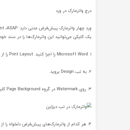
درج واترمارک در ورد
یک کلیکی می‌توانید این واترمارک‌ها را در سند خود
۱. Microsoft Word را اجرا کنید. Print Layout را از سه آیکن پایین سمت راست ورد انتخاب کنید.
۲. به تب Design بروید.
۳. روی Watermark در گروه Page Background کلیک کنید تا گزینه‌های زیر آن توسعه پیدا کنند.
۴. هر کدام از واترمارک‌های پیش‌فرض دلخواه را ا