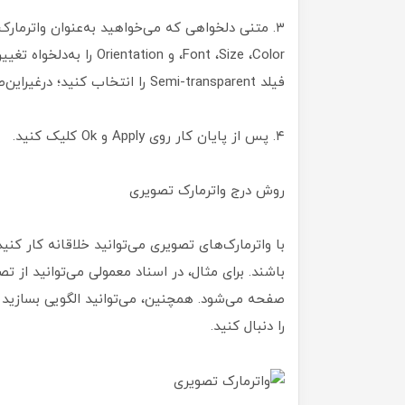
،‌Font ،‌Size ،‌Color و n
فیلد Semi-transparent را انتخاب کنید؛ در‌غیر‌این‌صورت، آن را از حالت انتخاب خارج کنید.
۴. پس از پایان کار روی Apply و Ok کلیک کنید.
روش درج واترمارک تصویری
با واترمارک‌های تصویری می‌توانید خلاقانه کار کنید؛
باشند. برای مثال، در اسناد معمولی می‌توانید از 
صفحه می‌شود. همچنین، می‌توانید الگویی بسازید ک
را دنبال کنید.