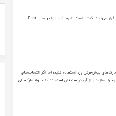
۵. ورد واترمارک کمرنگی را روی سند و پشت متنتان قرار می‌دهد. گفتی است واترمارک، تنها در نمای Print
رمارک‌های پیش‌فرض ورد استفاده کنید؛ اما اگر انتخاب‌های
د را بسازید و از آن در سندتان استفاده کنید. واترمارک‌های