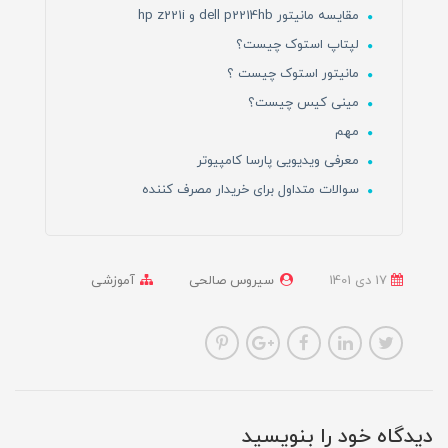
مقایسه مانیتور dell p2214hb و hp z221i
لپتاپ استوک چیست؟
مانیتور استوک چیست ؟
مینی کیس چیست؟
مهم
معرفی ویدیویی پارسا کامپیوتر
سوالات متداول برای خریدار مصرف کننده
17 دی 1401
سیروس صالحی
آموزشی
دیدگاه خود را بنویسید