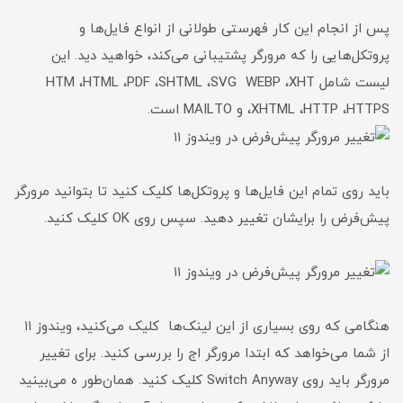
پس از انجام این کار فهرستی طولانی از انواع فایل‌ها و
پروتکل‌هایی را که مرورگر پشتیبانی می‌کند، خواهید دید. این
لیست شامل HTM ،HTML ،PDF ،SHTML ،SVG WEBP ،XHT
،XHTML ،HTTP ،HTTPS و MAILTO است.
باید روی تمام این فایل‌ها و پروتکل‌ها کلیک کنید تا بتوانید مرورگر
پیش‌فرض را برایشان تغییر دهید. سپس روی OK کلیک کنید.
هنگامی که روی بسیاری از این لینک‌ها کلیک می‌کنید، ویندوز ۱۱
از شما می‌خواهد که ابتدا مرورگر اج را بررسی کنید. برای تغییر
مرورگر باید روی Switch Anyway کلیک کنید. همان‌طور ه می‌بینید