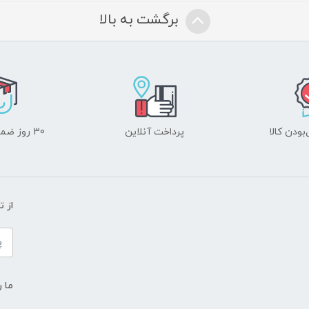
برگشت به بالا
ودن کالا
پرداخت آنلاین
30 روز ضمانت بازگشت
از 
ما ر