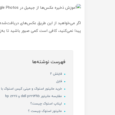
پیدا نمی‌کنید، کافی است کمی صبور باشید تا به‌زو
فهرست نوشته‌ها
فایلش ۲
فایل
خرید مانیتور استوک و مینی کیس استوک با پا
مقایسه مانیتور dell p2214hb و hp z221i
لپتاپ استوک چیست؟
مانیتور استوک چیست ؟