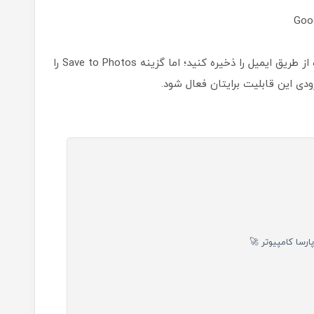
اگر می‌خواهید از این طریق عکس‌های دریافت‌شده از طریق ایمیل را ذخیره کنید؛ اما گزینه Save to Photos را
دی این قابلیت برایتان فعال شود.
رسا کامپیوتر 🚀