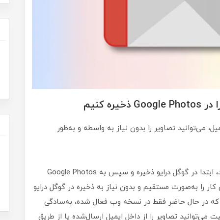
ه کنیم
Sav در نسخه وب جیمیل، می‌توانید تصاویر را بدون نیاز به واسطه و به‌طور
اگر عکس‌هایی که از طریق جیمیل دریافت می‌کنید، ابتدا در گوگل درایو ذخیره و سپس به Google Photos
 کار را به‌صورت مستقیم و بدون نیاز به ذخیره در گوگل درایو
نجام بدهید. استفاده از قابلیت Save to Photos که در حال حاضر فقط در نسخه وب فعال شده، به‌سادگی
 می‌توانید تصاویر را از داخل ایمیل ارسال‌شده یا از طریق