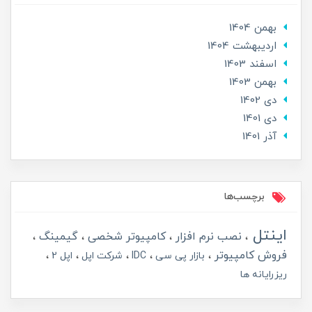
بهمن 1404
ارديبهشت 1404
اسفند 1403
بهمن 1403
دی 1402
دی 1401
آذر 1401
برچسب‌ها
اینتل
نصب نرم افزار
کامپیوتر شخصی
گیمینگ
فروش کامپیوتر
بازار پی سی
IDC
شرکت اپل
اپل 2
ریزرایانه ها