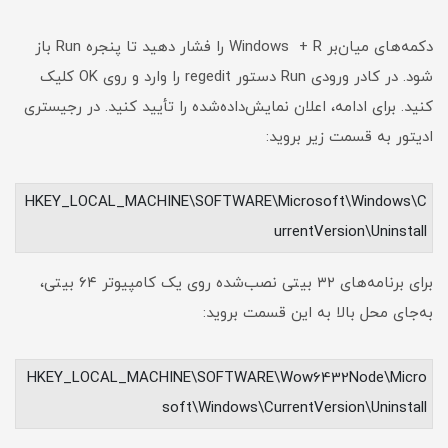
دکمه‌های میان‌بر Windows + R را فشار دهید تا پنجره Run باز
شود. در کادر ورودی Run دستور regedit را وارد و روی OK کلیک
کنید. برای ادامه، اعلان نمایش‌داده‌شده را تأیید کنید. در رجیستری
ادیتور به قسمت زیر بروید:
HKEY_LOCAL_MACHINE\SOFTWARE\Microsoft\Windows\C
urrentVersion\Uninstall
برای برنامه‌های ۳۲ بیتی نصب‌شده روی یک کامپیوتر ۶۴ بیتی،
به‌جای محل بالا به این قسمت بروید:
HKEY_LOCAL_MACHINE\SOFTWARE\Wow6432Node\Micro
soft\Windows\CurrentVersion\Uninstall