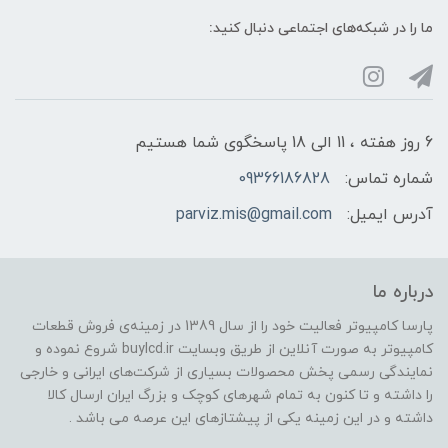
ما را در شبکه‌های اجتماعی دنبال کنید:
6 روز هفته ، 11 الی 18 پاسخگوی شما هستیم
شماره تماس:
09366186828
آدرس ایمیل:
parviz.mis@gmail.com
درباره ما
پارسا کامپیوتر فعالیت خود را از سال 1389 در زمینه‌ی فروش قطعات
کامپیوتر به صورت آنلاین از طریق وبسایت buylcd.ir شروع نموده و
نمایندگی رسمی پخش محصولات بسیاری از شرکت‌های ایرانی و خارجی
را داشته و تا کنون به تمام شهرهای کوچک و بزرگ ایران ارسال کالا
داشته و در این زمینه یکی از پیشتازهای این عرصه می باشد .