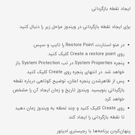
ایجاد نقطه بازگردانی
برای ایجاد نقطه بازگردانی در ویندوز مراحل زیر را دنبال کنید:
در منو استارت، Restore Point را تایپ و سپس
روی Create a restore point کلیک کنید.
پنجره System Properties در تب System Protection باز
خواهد شد. در انتهای پنجره روی Create کلیک کنید.
پس از ظاهرشدن پنجره اعلان، توضیح کوتاهی درباره نقطه
بازگردانی بنویسید. ویندوز تاریخ و زمان ایجاد آن را مشخص
خواهد کرد.
روی Create کلیک کنید و چند لحظه به ویندوز زمان دهید
تا نقطه بازگردانی را ایجاد کند.
پنهان‌کردن برنامه‌ها با رجیستری ادیتور