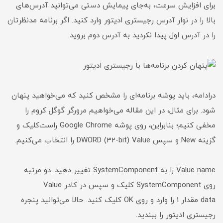
برای افزایش سرعت، به‌جای پیمایش دستی می‌توانید آدرس‌های
بالا را در نوار آدرس رجیستری ادیتور وارد کنید. اگر برنامه مدنظرتان
را در آدرس اول پیدا نکردید به آدرس دوم بروید.
درادامه، باید پوشه برنامه‌ای را مشخص کنید که می‌خواهید پنهان
شود. برای مثال، در این مقاله می‌خواهیم مرورگر گوگل کروم را
مخفی کنیم؛ بنابراین، روی پوشه Google Chrome راست‌کلیک و
گزینه New و سپس DWORD (32-bit) Value را انتخاب می‌کنیم.
Value name را به SystemComponent تغییر دهید. دو مرتبه
روی SystemComponent کلیک و سپس در کادر Value
data مقدار 1 را وارد و روی OK کلیک کنید. حالا می‌توانید پنجره
رجیستری ادیتور را ببندید.