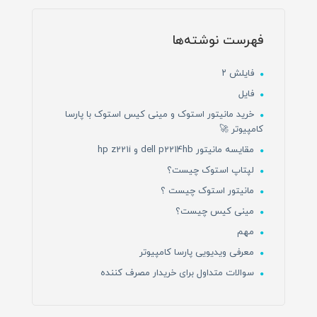
فهرست نوشته‌ها
فایلش ۲
فایل
خرید مانیتور استوک و مینی کیس استوک با پارسا
کامپیوتر 🚀
مقایسه مانیتور dell p2214hb و hp z221i
لپتاپ استوک چیست؟
مانیتور استوک چیست ؟
مینی کیس چیست؟
مهم
معرفی ویدیویی پارسا کامپیوتر
سوالات متداول برای خریدار مصرف کننده