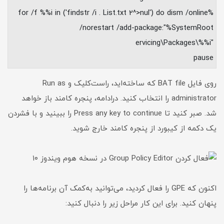
%for /f %%i in ('findstr /i . List.txt 2^>nul') do dism /online
/norestart /add-package:"%SystemRoot
"ervicing\Packages\%%i
pause
روی فایل BAT file که ساخته‌اید، راست‎‌کلیک و Run as
administrator را انتخاب کنید. درادامه، پنجره کامند باز خواهد
شد. صبر کنید تا Press any key to continue را ببینید و با فشردن
یک دکمه از کیبورد از پنجره کامند خارج شوید.
اکنون که GPE را فعال کردید، می‌توانید به‌کمک آن برنامه‌ها را
پنهان کنید. برای این کار مراحل زیر را دنبال کنید: