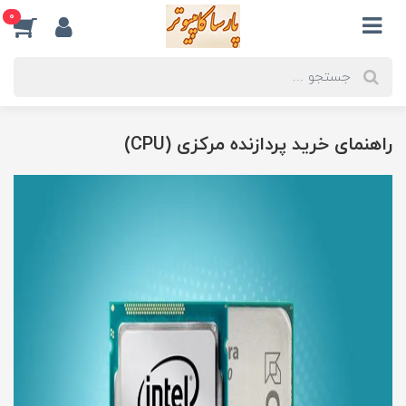
0
راهنمای خرید پردازنده مرکزی (CPU)