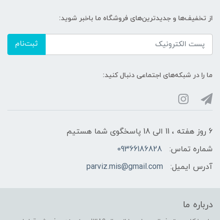
از تخفیف‌ها و جدیدترین‌های فروشگاه ما باخبر شوید:
ثبت‌نام
ما را در شبکه‌های اجتماعی دنبال کنید:
6 روز هفته ، 11 الی 18 پاسخگوی شما هستیم
شماره تماس:
09366186828
آدرس ایمیل:
parviz.mis@gmail.com
درباره ما