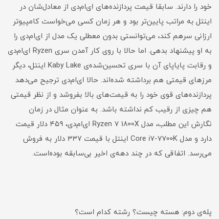
خود را دارند. سابقا قیمت پردازنده‌های ای‌ام‌دی از معادل‌شان در
اینتل به مراتب پایین‌تر بود و هر زمان کسی می‌خواست کامپیوتر
ارزانی سرهم کند، می‌توانستی بدون معطلی یک مدل از ای‌ام‌دی را
به او پیشنهاد بدهی. اما حالا با روی کار آمدن سری Ryzen ای‌ام‌دی
و رقابت پایاپای آن با سری تحسین‌شده‌ی Kaby Lake اینتل، دیگر
مرزهای قیمتی هم برداشته شده‌اند. حالا ای‌ام‌دی ترجیح می‌دهد
پردازنده‌های قوی خود را به قیمت‌های بالا بفروشد و از نظر قیمتی
هم چیزی از رقیب کم نداشته باشد. به عنوان مثال در زمان
نگارش این مطلب، مدل Ryzen 7 1800X ای‌ام‌دی، ۴۵۹ دلار قیمت
دارد و مدل Core i7-7700K اینتل با قیمت ۳۳۷ دلار به فروش
می‌رسد. اتفاقی که در چند دهه‌ی اخیر بی‌سابقه بوده‌است.
پله‌ی دوم: هسته چیست؟ رشته کدام است؟