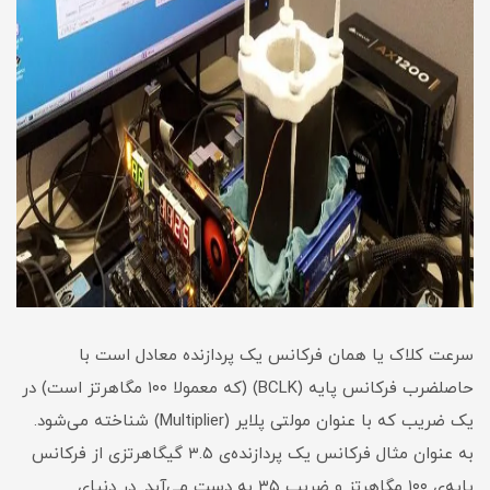
سرعت کلاک یا همان فرکانس یک پردازنده معادل است با
حاصلضرب فرکانس پایه (BCLK) (که معمولا ۱۰۰ مگاهرتز است) در
یک ضریب که با عنوان مولتی ‌پلایر (Multiplier) شناخته می‌شود.
به عنوان مثال فرکانس یک پردازنده‌ی ۳.۵ گیگاهرتزی از فرکانس
پایه‌ی ۱۰۰ مگاهرتز و ضریب ۳۵ به دست می‌آید. در دنیای