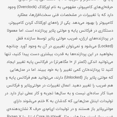
حرفه‌ای‌های کامپیوتر، مفهومی به نام اورکلاک (Overclock) وجود
دارد که با تغییرات در مشخصات فنی سخت‌افزارها، عملکرد
کامپیوتر را بهبود می‌دهد. یکی از راه‌های اورکلاک کردن کامپیوتر،
دستکاری در فرکانس پایه و مولتی پلایر پردازنده است. اما معمولا
در پردازنده‌های ارزان، ضریب مولتی ‌پلایر توسط سازنده قفل
(Locked) می‌شود و نمی‌توان تغییری در آن به وجود آورد. چنانچه
بخواهید در این پردازنده‌ها به قدرت بیشتری دست پیدا کنید، تنها
می‌توانید اندکی (کمتر از ۱۰ مگاهرتز) در فرکانس پایه تغییر ایجاد
کنید تا پردازنده‌تان کمی تغییر را به خود ببیند. اما در مدل‌هایی
که مولتی پلایر باز (Unlocked) دارند، می‌توانید هم فرکانس پایه و
هم ضریب را تغییر دهید. اعمال تغییرات در مولتی‌پلایر و فرکانس
مبنا کار ساده‌ای نیست و به سال‌ها تجربه و کار عملی نیاز دارد. در
تولیدات اینتل مدل‌هایی که کدشان به K ختم می‌شوند دارای
مولتی‌پلایر باز هستند و در تولیدات ای‌ام‌دی حرف X نشان‌دهنده‌ی
ضریب باز است. مدل‌هایی مثل Core i7-7700K اینتل یا Ryzen 7