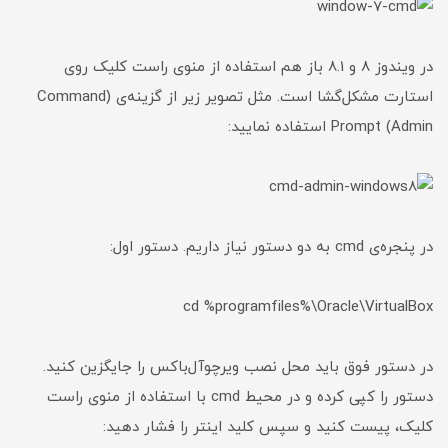
در ویندوز 8 و 8.1 باز هم استفاده از منوی راست کلیک روی
استارت مشکل‌گشا است. مثل تصویر زیر از گزینه‌ی (Command
Prompt (Admin استفاده نمایید:
در پنجره‌ی cmd به دو دستور نیاز داریم. دستور اول:
cd %programfiles%\Oracle\VirtualBox
در دستور فوق باید محل نصب ویرچوآل‌باکس را جایگزین کنید.
دستور را کپی کرده و در محیط cmd با استفاده از منوی راست
کلیک، پیست کنید و سپس کلید اینتر را فشار دهید: