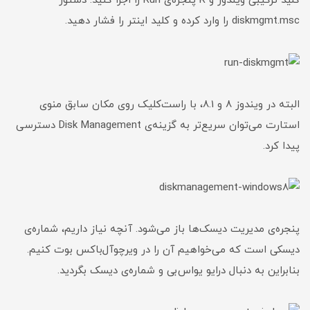
کلید ترکیبی ویندوز و R پنجره‌ی Run را اجرا کنید. دستور
diskmgmt.msc را وارد کرده و کلید اینتر را فشار دهید.
البته در ویندوز 8 و 8.1، با راست‌کلیک روی مکان سابق منوی
استارت می‌توان سریع‌تر به گزینه‌ی Disk Management دسترسی
پیدا کرد.
پنجره‌ی مدیریت دیسک‌ها باز می‌شود. آنچه نیاز داریم، شماره‌ی
دیسکی است که می‌خواهیم آن را در ویرچوآل‌باکس بوت کنیم.
بنابراین به دنبال درایو یو‌اس‌بی و شماره‌ی دیسک بگردید.