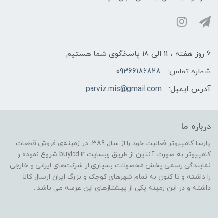
6 روز هفته ، 11 الی 18 پاسخگوی شما هستیم
شماره تماس:
09366186828
آدرس ایمیل:
parviz.mis@gmail.com
درباره ما
پارسا کامپیوتر فعالیت خود را از سال 1389 در زمینه‌ی فروش قطعات
کامپیوتر به صورت آنلاین از طریق وبسایت buylcd.ir شروع نموده و
نمایندگی رسمی پخش محصولات بسیاری از شرکت‌های ایرانی و خارجی
را داشته و تا کنون به تمام شهرهای کوچک و بزرگ ایران ارسال کالا
داشته و در این زمینه یکی از پیشتازهای این عرصه می باشد .