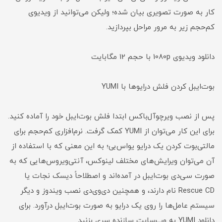
کار به صورت تصویری بیان شده؛ ولیکن می‌توانید از ویدیوی
کم‌حجم زیر به مرور مراحل بپردازید.
دانلود ویدیوی 1080p با حجم 12 مگابایت
بوت‌ایبل کردن فلش درایوها با YUMI
پس از نصب ویرچوآل‌باکس ابتدا فلش بوت‌ایبل خود را آماده کنید.
برای این کار می‌توان از YUMI کمک گرفت. نرم‌افزاری کم‌حجم برای
مالتی‌بوت کردن یک درایو یو‌اس‌بی؛ به این معنی که با استفاده از
آن می‌توان ویرایش‌های مختلف لینوکس، آنتی‌ویروس‌هایی که به
صورت سی‌دی بوت‌ایبل در آمده‌اند و اصطلاحاً دیسک نجات یا
Rescue CD نام دارند، و همچنین دی‌وی‌دی نصب ویندوز و دیگر
سیستم عامل‌ها را روی یک درایو به صورت بوت‌ایبل درآورد. برای
دانلود YUMI به وب‌سایت سازنده سری بزنید.