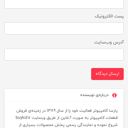
پست الکترونیک
آدرس وب‌سایت
ارسال دیدگاه
درباره‌ی نویسنده
پارسا کامپیوتر فعالیت خود را از سال 1389 در زمینه‌ی فروش
قطعات کامپیوتر به صورت آنلاین از طریق وبسایت buylcd.ir
شروع نموده و نمایندگی رسمی پخش محصولات بسیاری از