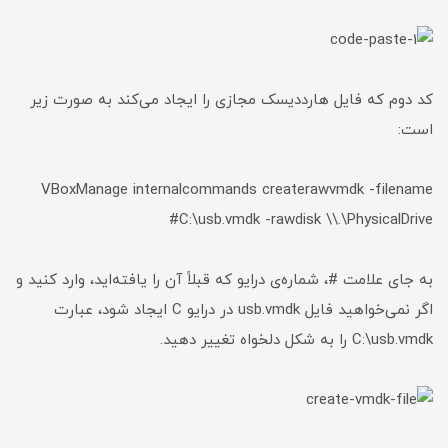
کد دوم که فایل هارددیسک مجازی را ایجاد می‌کند به صورت زیر
است:
VBoxManage internalcommands createrawvmdk -filename
C:\usb.vmdk -rawdisk \\.\PhysicalDrive#
به جای علامت #، شماره‌ی درایو که قبلاً آن را یافته‌اید، وارد کنید و
اگر نمی‌خواهید فایل usb.vmdk در درایو C ایجاد شود، عبارت
C:\usb.vmdk را به شکل دلخواه تغییر دهید.