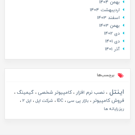
بهمن 1404
ارديبهشت 1404
اسفند 1403
بهمن 1403
دی 1402
دی 1401
آذر 1401
برچسب‌ها
اینتل
نصب نرم افزار
کامپیوتر شخصی
گیمینگ
فروش کامپیوتر
بازار پی سی
IDC
شرکت اپل
اپل 2
ریزرایانه ها