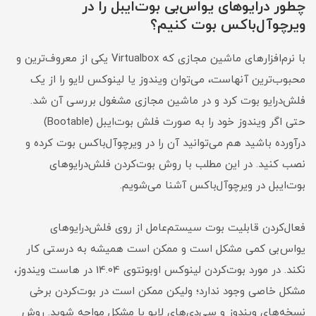
چطور درایوهای یو‌اس‌بی بوت‌ایبل را در
ویرچوآل‌باکس بوت کنیم؟
با نرم‌افزارهای ماشین مجازی که Virtualbox یکی از معروف‌ترین و
محبوب‌ترین آنهاست، می‌توان ویندوز یا لینوکس لایو را از یک
فلش‌درایو بوت کرد و در ماشین مجازی مشغول بررسی آن شد.
حتی اگر ویندوز خود را به صورت فلش بوت‌ایبل (Bootable)
درآورده باشید هم می‌توانید آن را در ویرچوآل‌باکس بوت کرده و
نصب کنید. در این مطلب با روش بوت‌کردن فلش‌درایوهای
بوت‌ایبل در ویرچوآل‌باکس آشنا می‌شویم.
فعال‌کردن قابلیت بوت سیستم‌عامل از روی فلش‌درایوهای
یو‌اس‌بی کمی مشکل است و ممکن است همیشه به درستی کار
نکند. در مورد بوت‌کردن لینوکس اوبونتوی 14.04 در هاست ویندوز،
مشکل خاصی وجود ندارد؛ ولیکن ممکن است در بوت‌کردن برخی
نسخه‌های ویندوز و سی‌دی‌های لایو با مشکل مواجه شوید. روش