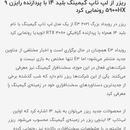
ریزر از لپ تاپ گیمینگ بلید 14 با پردازنده‌ رایزن 9
5900HX رونمایی کرد
ریزر در رویداد بزرگ E3 2021 از یک مدل لپ تاپ گیمینگ با نام
بلید 14 همراه با پردازنده گرافیکی RTX 3080 انویدیا رونمایی کرد.
رویداد E3 همچنان در حال برگزاری است و اخبار مختلفی از عناوین
جدید منتشر می‌شود؛ اما E3 تنها مختص به بازی‌ نیست و
شرکت‌های فعال در این حوزه، سخت‌افزار گیمینگ نیز معرفی
می‌کنند. یکی از این شرکت‌ها ریزر نام دارد که شب گذشته برخی
از جدیدترین دستاوردهای سخت‌افزاری خود در زمینه‌ی گیمینگ را
معرفی کرد.
از محصولات جدید ریزر می‌توان به بلید ۱۴ اشاره کرد که اولین
لپ‌تاپ ۱۴ اینچی ریزر در زمینه‌ی گیمینگ محسوب می‌شود. ریزر
از مانیتوری با مشخصات سخت‌افزاری بالارده نیز رونمایی کرده