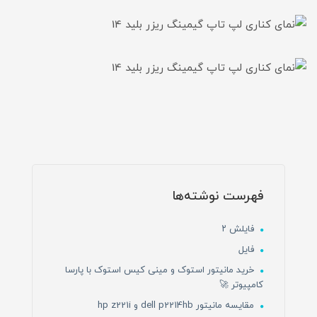
فهرست نوشته‌ها
فایلش ۲
فایل
خرید مانیتور استوک و مینی کیس استوک با پارسا
کامپیوتر 🚀
مقایسه مانیتور dell p2214hb و hp z221i