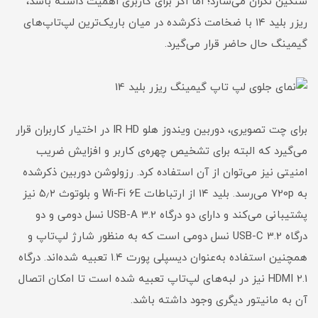
سنگین نگران می‌سازد؛ اما اگر برای کاربری اهمیت داشته باشد،
ریزر بلید ۱۴ با ضخامت ذکرشده در میان باریک‌ترین لپ‌تاپ‌های
گیمینگ حال حاضر قرار می‌گیرد.
برای چت تصویری، دوربین ویندوز هلو IR HD در اختیار کاربران قرار
می‌گیرد که البته برای تشخیص چهره‌ی کاربر و افزایش ضریب
امنیتی نیز می‌توان از آن استفاده کرد. رزولوشن دوربین ذکرشده
به 720p می‌رسد. بلید ۱۴ از ارتباطات Wi-Fi 6E و بلوتوث ۵٫۲ نیز
پشتیبانی می‌کند و دارای دو درگاه USB-A 3.2 نسل دومی و دو
درگاه USB-C 3.2 نسل دومی است که به منظور شارژ لپ‌تاپ و
همچنین استفاده به‌عنوان دیسپلی پورت ۱.۴ تعبیه شده‌اند. درگاه
HDMI 2.1 نیز در لبه‌های لپ‌تاپ تعبیه شده است تا امکان اتصال
آن به مانیتور دیگری وجود داشته باشد.