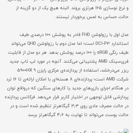
و نرخ نوسازی ۱۶۵ هرتزی بروند. البته هیچ یک از دو گزینه از
حالت حساس به لمس برخوردار نیستند.
مدل اول با رزولوشن FHD قادر به پوشش ۱۰۰ درصدی طیف
استاندارد DCI-P3 است؛ اما مدل دوم با رزولوشن QHD می‌تواند
طیف رنگی sRGB را ۱۰۰ درصد پوشش بدهد. هر دو مدل از قابلیت
فری‌سینک AMD پشتیبانی می‌کنند. آنچه در مورد لپ تاپ جدید
ریزر می‌درخشد، استفاده از پردازنده‌ی مرکزی رایزن ۹ 5900HX
شرکت AMD است؛ پردازنده‌ای ۸ هسته‌ای با امکان ارائه‌ی تا ۱۶ ترد
در هنگام اجرای بازی‌های جدید یا کارهای سنگین که درواقع توان
پردازشی قابل توجهی در اختیار کاربر قرار می‌دهد. فرکانس پردازنده
در حالت مصرف عادی روی ۳٫۳ گیگاهرتز تنظیم شده است و در
حالت بوست می‌تواند تا نهایت به ۴٫۶ گیگاهرتز برسد.