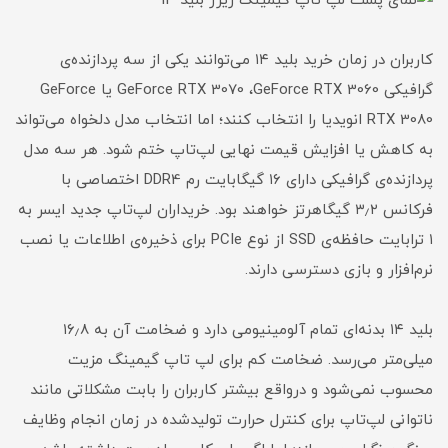
کاربران در زمان خرید بلید ۱۴ می‌توانند یکی از سه پردازنده‌ی
گرافیکی GeForce RTX 3070 ،GeForce RTX 3060 یا GeForce
RTX 3080 انویدیا را انتخاب کنند؛ اما انتخاب مدل دلخواه می‌تواند
به کاهش یا افزایش قیمت نهایی لپ‌تاپ ختم شود. هر سه مدل
پردازنده‌ی گرافیکی دارای ۱۶ گیگابایت رم DDR4 اختصاصی با
فرکانس ۳٫۲ گیگاهرتز خواهند بود. خریداران لپ‌تاپ جدید ایسر به
۱ ترابایت حافظه‌ی SSD از نوع PCIe برای ذخیره‌ی اطلاعات یا نصب
نرم‌افزار و بازی دسترسی دارند.
بلید ۱۴ بدنه‌ای تمام آلومینیومی دارد و ضخامت آن به ۱۶٫۸
میلی‌متر می‌رسد. ضخامت کم برای لپ تاپ‌ گیمینگ مزیت
محسوب نمی‌شود و درواقع بیشتر کاربران را بابت مشکلاتی مانند
ناتوانی لپ‌تاپ برای کنترل حرارت تولیدشده در زمان انجام وظایف