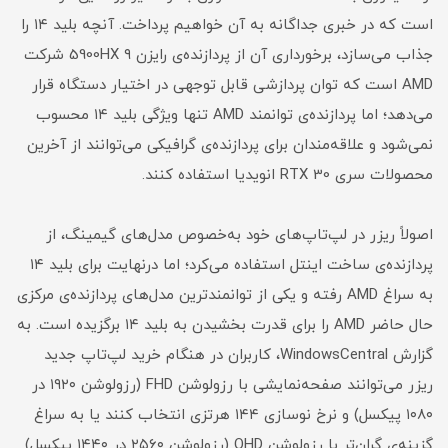
است که در خبری جداگانه به آن خواهیم پرداخت. آنچه بلید ۱۴ را
جذاب می‌سازد، برخورداری آن از پردازنده‌ی رایزن ۹ 5900HX شرکت
AMD است که توان پردازشی قابل توجهی در اختیار دستگاه قرار
می‌دهد؛ اما پردازنده‌ی توانمند AMD تنها ویژگی بلید ۱۴ محسوب
نمی‌شود و علاقه‌مندان برای پردازنده‌ی گرافیکی می‌توانند از آخرین
محصولات سری RTX 30 انویدیا استفاده کنند.
اصولاً ریزر در لپ‌تاپ‌های خود به‌خصوص مدل‌های گیمینگ، از
پردازنده‌ی ساخت اینتل استفاده می‌کرد؛ اما درنهایت برای بلید ۱۴
به سراغ AMD رفته و یکی از توانمندترین مدل‌های پردازنده‌ی مرکزی
حال حاضر AMD را برای قدرت بخشیدن به بلید ۱۴ برگزیده است. به
گزارش WindowsCentral، کاربران در هنگام خرید لپ‌تاپ جدید
ریزر می‌توانند صفحه‌نمایشی با رزولوشن FHD (رزولوشن ۱۹۲۰ در
۱۰۸۰ پیکسل) و نرخ نوسازی ۱۴۴ هرتزی انتخاب کنند یا به سراغ
گزینه‌ی گران‌تر با رزولوشن QHD (رزولوشن ۲۵۶۰ در ۱۴۴۰ پیکسل)