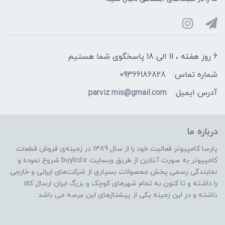
6 روز هفته ، 11 الی 18 پاسخگوی شما هستیم
شماره تماس:
09366186828
آدرس ایمیل:
parviz.mis@gmail.com
درباره ما
پارسا کامپیوتر فعالیت خود را از سال 1389 در زمینه‌ی فروش قطعات
کامپیوتر به صورت آنلاین از طریق وبسایت buylcd.ir شروع نموده و
نمایندگی رسمی پخش محصولات بسیاری از شرکت‌های ایرانی و خارجی
را داشته و تا کنون به تمام شهرهای کوچک و بزرگ ایران ارسال کالا
داشته و در این زمینه یکی از پیشتازهای این عرصه می باشد .