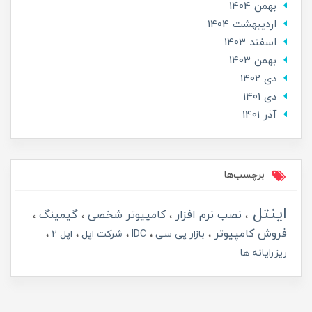
بهمن 1404
ارديبهشت 1404
اسفند 1403
بهمن 1403
دی 1402
دی 1401
آذر 1401
برچسب‌ها
اینتل
نصب نرم افزار
کامپیوتر شخصی
گیمینگ
فروش کامپیوتر
بازار پی سی
IDC
شرکت اپل
اپل 2
ریزرایانه ها