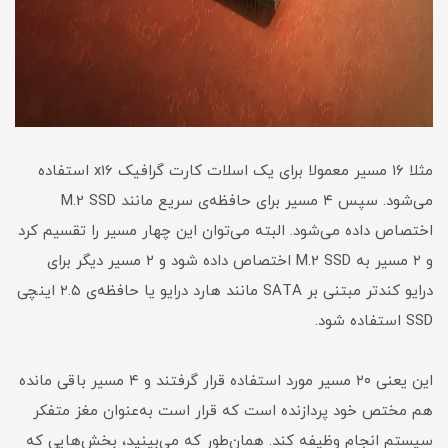
مثلا ۱۶ مسیر معمولا برای یک اسلات کارت گرافیک x16 استفاده
می‌شود. سپس ۴ مسیر برای حافظه‌ی سریع مانند M.2 SSD
اختصاص داده می‌شود. البته می‌توان این چهار مسیر را تقسیم کرد
و ۲ مسیر به M.2 SSD اختصاص داده شود و ۲ مسیر دیگر برای
درایو کندتر مبتنی بر SATA مانند هارد درایو یا حافظه‌ی ۲.۵ اینچی
SSD استفاده شود.
این یعنی ۲۰ مسیر مورد استفاده قرار گرفتند و ۴ مسیر باقی مانده
هم مختص خود پردازنده است که قرار است به‌عنوان مغز متفکر
سیستم انجام وظیفه کند. همان‌طور که می‌بینید، بخش‌هایی که