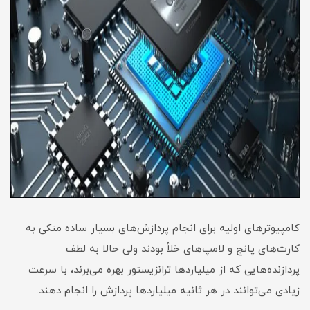
کامپیوترهای اولیه برای انجام پردازش‌های بسیار ساده متکی به
کارت‌های پانج و لامپ‌های خلأ بودند ولی حالا به لطف
پردازنده‌هایی که از میلیاردها ترانزیستور بهره می‌برند، با سرعت
زیادی می‌توانند در هر ثانیه میلیاردها پردازش را انجام دهند.