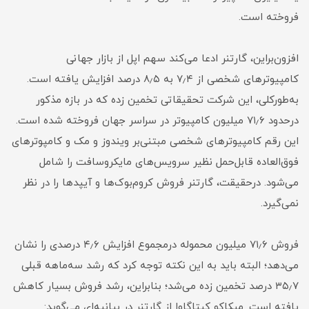
فروخته است.
افزون‌براین، گارتنر ادعا می‌کند سهم اپل از بازار جهانی
کامپیوتر‌های شخصی از ۷٫۴ به ۸٫۵ درصد افزایش یافته است.
به‌طورکلی، این شرکت تحقیقاتی تخمین زده که در بازه مذکور
در‌حدود ۷۱٫۶ میلیون کامپیوتر در سراسر جهان فروخته شده است.
این رقم کامپیوتر‌های شخصی مبتنی‌بر ویندوز و مک و کامپوترهای
فوق‌العاده قابل‌حمل نظیر سرویس‌های مایکروسافت را شامل
می‌شود. درحقیقت، گارتنر فروش کروم‌بوک‌ها و آیپدها را در نظر
نمی‌گیرد.
فروش ۷۱٫۶ میلیون محموله درمجموع افزایش ۴٫۶ درصدی را نشان
می‌دهد؛ البته باید به این نکته توجه کرد که رشد سه‌ماهه قبلی
۳۵٫۷ درصد تخمین زده می‌شد؛ بنابراین، رشد فروش بسیار کاهش
یافته است. میکاکو کیتاگاوا از گارتنر در بیانیه‌ای می‌گوید: