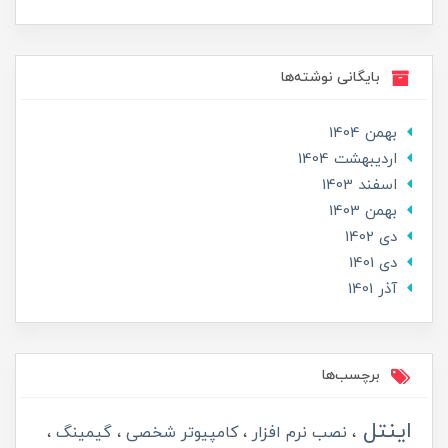
بایگانی نوشته‌ها
بهمن 1404
ارديبهشت 1404
اسفند 1403
بهمن 1403
دی 1402
دی 1401
آذر 1401
برچسب‌ها
اینتل
نصب نرم افزار
کامپیوتر شخصی
گیمینگ