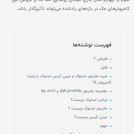
کامپوترهای مک در بازه‌های یادشده می‌تواند تأثیرگذار باشد.
فهرست نوشته‌ها
فایلش ۲
فایل
خرید مانیتور استوک و مینی کیس استوک با پارسا
کامپیوتر 🚀
مقایسه مانیتور dell p2214hb و hp z221i
لپتاپ استوک چیست؟
مانیتور استوک چیست ؟
مینی کیس چیست؟
مهم