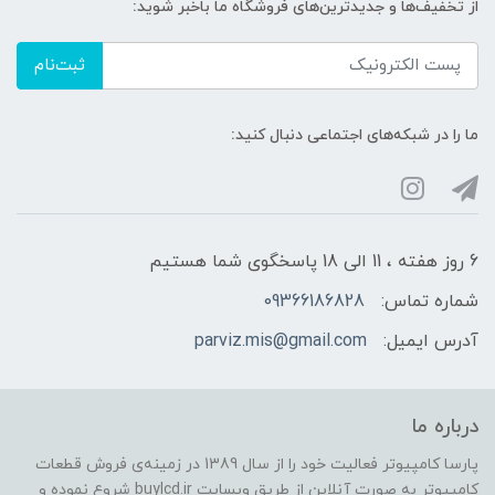
از تخفیف‌ها و جدیدترین‌های فروشگاه ما باخبر شوید:
ثبت‌نام
ما را در شبکه‌های اجتماعی دنبال کنید:
6 روز هفته ، 11 الی 18 پاسخگوی شما هستیم
شماره تماس:
09366186828
آدرس ایمیل:
parviz.mis@gmail.com
درباره ما
پارسا کامپیوتر فعالیت خود را از سال 1389 در زمینه‌ی فروش قطعات
کامپیوتر به صورت آنلاین از طریق وبسایت buylcd.ir شروع نموده و