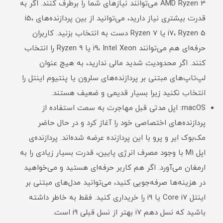
AMD Ryzen 3 می‌توانند نیازهای شما را برطرف کنند. اگر به
قدرت بیشتری نیاز دارید، می‌توانید از بین پردازنده‌های i5،
i7، Ryzen 5 یا Ryzen 7 دست به انتخاب بزنید. کاربران
حرفه‌ای هم می‌توانند i9، Intel Xeon یا Ryzen 9 را انتخاب
کنند. اگر محدودیت شدید مالی ندارید، به هیچ عنوان
لپ‌تاپ‌های مبتنی بر پردازنده‌های سلرون یا پنتیوم اینتل را
انتخاب نکنید زیرا بسیار قدیمی و ضعیف هستند.
macOS: اپل مدتی قبل مهاجرت به سمت استفاده از
پردازنده‌های اختصاصی خود را آغاز کرد و در حال حاضر
مک‌بوک ایر و پرو با این پردازنده عرضه شده‌اند. پردازنده‌ی
اپل M1 با وجود مصرف انرژی پایین، قدرت بسیار زیادی را به
ارمغان می‌آورد. اگر هم کاربر حرفه‌ای هستید و می‌خواهید
در هزینه‌ها صرفه‌جویی کنید، می‌توانید مدل‌های مبتنی بر
اینتل Core i7 یا i9 را خریداری کنید. فقط به خاطر داشته
باشید که نسل دهم i7 بهتر از نسل قبلی i9 است.