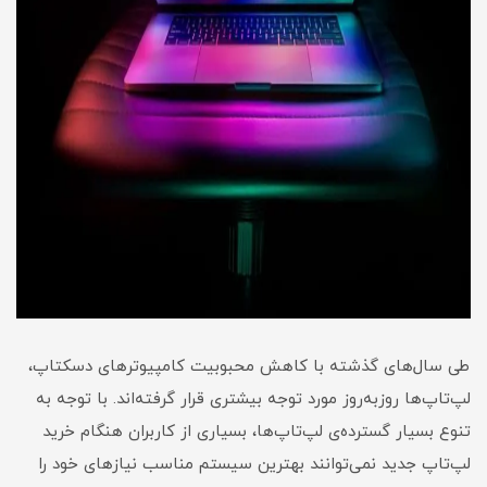
طی سال‌های گذشته با کاهش محبوبیت کامپیوترهای دسکتاپ،
لپ‌تاپ‌ها روزبه‌روز مورد توجه بیشتری قرار گرفته‌اند. با توجه به
تنوع بسیار گسترده‌ی لپ‌تاپ‌ها، بسیاری از کاربران هنگام خرید
لپ‌تاپ جدید نمی‌توانند بهترین سیستم مناسب نیازهای خود را