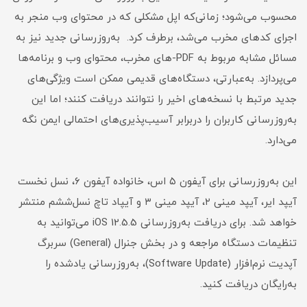
محسوب می‌شود؛ زمانی‌که اپل مشکلی که در محتوای وب منجر به
اجرای کدهای مخرب می‌شد، برطرف کرد. به‌روزرسانی جدید نیز به
مسائل مشابه مربوط به PDF-های مخرب، محتوای وب و برنامه‌ها
می‌پردازد. به‌عبارتی، دستگاه‌های قدیمی‌ ممکن است ویژگی‌های
جدید مرتبط با نسخه‌های اخیر را نتوانند دریافت کنند؛ اما این
به‌روزرسانی کاربران را دربرابر آسیب‌پذیری‌های احتمالی ایمن نگه
می‌دارد.
این به‌روزرسانی برای آیفون ۵ اس، خانواده آیفون ۶، نسل نخست
آیپد ایر، آیپد مینی ۲، آیپد مینی ۳ و آیپاد تاچ نسل‌ششم منتشر
خواهد شد. برای دریافت به‌روزرسانی iOS 12.5.5 می‌توانید به
تنظیمات دستگاه مراجعه و در بخش جنرال (General) سربرگ
آپدیت نرم‌افزار (Software Update)، به‌روزرسانی یادشده را
به‌رایگان دریافت کنید.