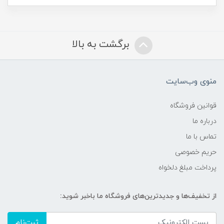
برگشت به بالا
منوی وب‌سایت
قوانین فروشگاه
درباره ما
تماس با ما
حریم خصوصی
پرداخت مبلغ دلخواه
از تخفیف‌ها و جدیدترین‌های فروشگاه ما باخبر شوید:
ثبت‌نام