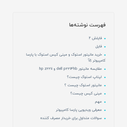
فهرست نوشته‌ها
فایلش ۲
فایل
خرید مانیتور استوک و مینی کیس استوک با پارسا
کامپیوتر 🚀
مقایسه مانیتور dell p2214hb و hp z221i
لپتاپ استوک چیست؟
مانیتور استوک چیست ؟
مینی کیس چیست؟
مهم
معرفی ویدیویی پارسا کامپیوتر
سوالات متداول برای خریدار مصرف کننده