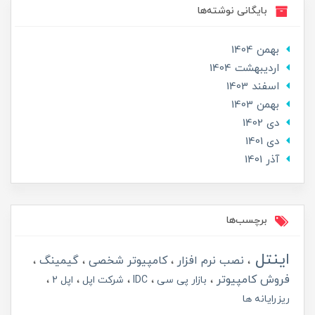
بایگانی نوشته‌ها
بهمن 1404
ارديبهشت 1404
اسفند 1403
بهمن 1403
دی 1402
دی 1401
آذر 1401
برچسب‌ها
اینتل
نصب نرم افزار
کامپیوتر شخصی
گیمینگ
فروش کامپیوتر
بازار پی سی
IDC
شرکت اپل
اپل 2
ریزرایانه ها