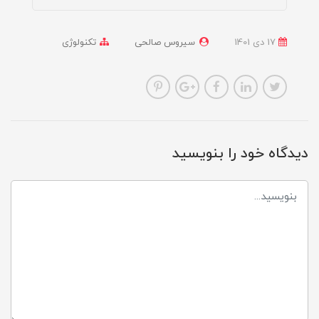
17 دی 1401
سیروس صالحی
تکنولوژی
دیدگاه خود را بنویسید