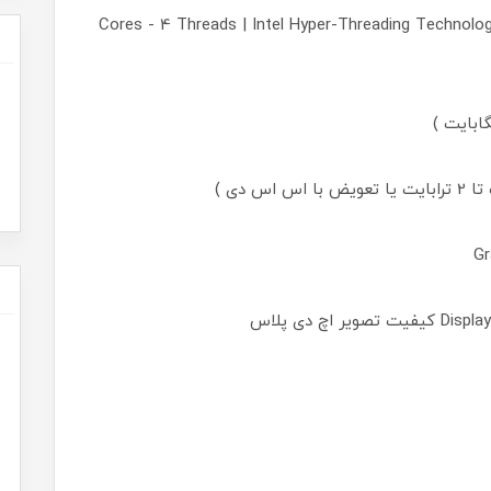
( 2 Cores - 4 Threads | Intel Hyper-Threading Technolo
Gr
اچ دی پلاس