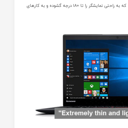
سخت ساخته شده اند و به کاربران کمک می کنند که به راحتی نمایشگر را تا 180 درجه گشوده و به کارهای