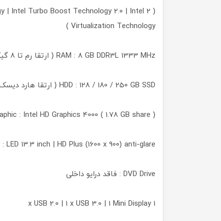
gy | Intel Turbo Boost Technology 2.0 | Intel
Virtualization Technology )
RAM : 8 GB DDR3L 1333 MHz ( ارتقا رم تا 8 گیگابایت )
HDD : 128 / 180 / 250 GB SSD ( ارتقا هارد دیسک تا 2 ترابایت یا تعویض با اس اس دی )
aphic : Intel HD Graphics 4000 ( 1.78 GB share )
Display : LED 13.3 inch | HD Plus (1600 x 900) anti-glare کیفیت تصویر 
DVD Drive : فاقد درایو داخلی
1 x USB 2.0 | 1 x USB 3.0 | 1 Mini Display