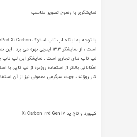
نمایشگری با وضوح تصویر مناسب
است ، از نمایشگر 13.3 اینچی بهره 
امکاناتی بالاتر از استفاده روزمره از لپ تاپی با است
کار روزانه ، جهت سرگرمی معمولی نیز از آن استفاد
کیبورد و تاچ پد X1 Carbon 3rd Gen i7