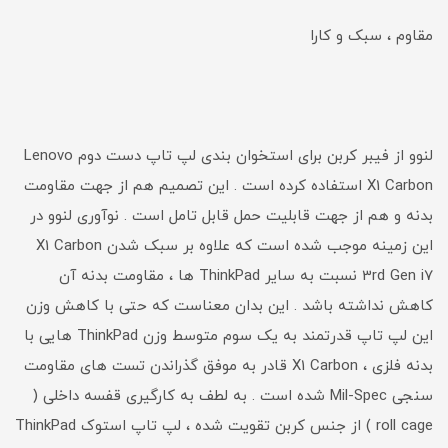
مقاوم ، سبک و کارا
لنوو از فیبر کربن برای استخوان بندی لپ تاپ دست دوم Lenovo
X1 Carbon استفاده کرده است . این تصمیم هم از جهت مقاومت
بدنه و هم از جهت قابلیت حمل قابل تامل است . نوآوری لنوو در
این زمینه موجب شده است که علاوه بر سبک شدن X1 Carbon
3rd Gen i7 نسبت به سایر ThinkPad ها ، مقاومت بدنه آن
کاهش نداشته باشد . این بدان معناست که حتی با کاهش وزن
این لپ تاپ قدرتمند به یک سوم متوسط وزن ThinkPad هایی با
بدنه فلزی ، X1 Carbon قادر به موفق گذراندن تست های مقاومت
سنجی Mil-Spec شده است . به لطف به کارگیری قفسه داخلی (
roll cage ) از جنس کربن تقویت شده ، لپ تاپ استوک ThinkPad