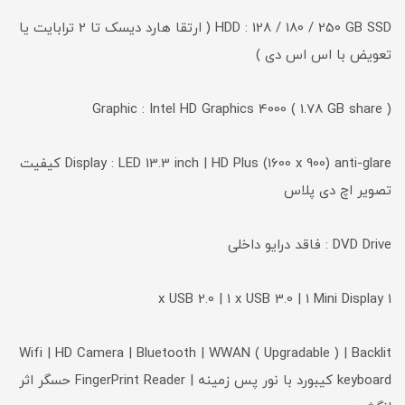
HDD : 128 / 180 / 250 GB SSD ( ارتقا هارد دیسک تا 2 ترابایت یا
تعویض با اس اس دی )
Graphic : Intel HD Graphics 4000 ( 1.78 GB share )
Display : LED 13.3 inch | HD Plus (1600 x 900) anti-glare کیفیت
تصویر اچ دی پلاس
DVD Drive : فاقد درایو داخلی
1 x USB 2.0 | 1 x USB 3.0 | 1 Mini Display
Wifi | HD Camera | Bluetooth | WWAN ( Upgradable ) | Backlit
keyboard کیبورد با نور پس زمینه | FingerPrint Reader حسگر اثر