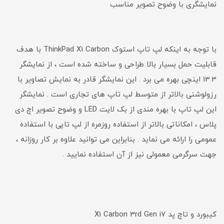
نمایشگری با وضوح تصویر مناسب
با توجه به اینکه لپ تاپ استوک ThinkPad X1 Carbon با هدف
قابلیت حمل بسیار بالا طراحی و ساخته شده است ، از نمایشگر
13.3 اینچی بهره می برد . این نمایشگر قادر به نمایش تصاویر با
رزولوشنی بالاتر از متوسط لپ تاپ های تجاری است . نمایشگر
این لپ تاپ با بهره مندی از بک لایت LED و وضوح تصویر اچ دی
پلاس ، امکاناتی بالاتر از استفاده روزمره از لپ تاپی با استفاده
عمومی را ارائه می نماید . بنابراین می توانید علاوه بر کار روزانه ،
جهت سرگرمی معمولی نیز از آن استفاده نمایید .
کیبورد و تاچ پد X1 Carbon 3rd Gen i7