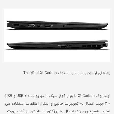
راه های ارتباطی لپ تاپ استوک ThinkPad X1 Carbon
اولترابوک X1 Carbon با وزن فوق سبک از دو پورت USB 2.0 و USB
3.0 جهت اتصال به تجهیزات جانبی و انتقال اطلاعات استفاده می
نماید . همچنین جهت اتصال به پرژکتور یا مانیتور بزرگتر ، پورت