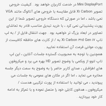
Mini DisplayPort در خدمت کاربران خواهد بود . کیفیت خروجی
تصویر X1 Carbon قابل مقایسه با خروجی های آنالوگ مانند VGA
نمی باشد ، اما در صورتی که دستگاه خروجی تصویر شما از این
پورت پشتیبانی نمی کرد ، با خرید تبدیل مناسب قادر به تماشای
تصاویر در ابعاد بزرگ تر خواهید بود . جهت انتقال فایل از / به لپ
تاپ X1 Carbon 3rd Gen i7 به / از کارت های حافظه کافیست از
پورت مولتی فرمت آن استفاده نمایید .
همچنین با توجه به محبوبیت گسترده جلسات آنلاین ، این لپ
تاپ لنوو از وبکمی با وضوح تصویر HD بهره می برد و میکروفون
های اطرافش ، صدای کاربر حاضر را به وضوح به سمت دیگر جلسه
مخابره می نماید ، اما اگر در مکان های عمومی به جلسات می
پیوندید ، می توانید با استفاده از پورت ترکیبی هدست /
میکروفون ، هدفون کابلی خود را متصل نموده و با تمرکز به ادامه
کار خود بپردازید .