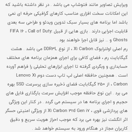
ویرایش تصاویر مانند فتوشاپ می باشد . در نظر داشته باشید که
این امکانات سخت افزاری مناسب کارهای گرافیکی حرفه ای نمی
باشد اما برنامه های بسیار سبک تدوین ویدئو و طراحی سه بعدی
قابلیت اجرایی دارند . بازی هایی از قبیل FIFA 16 ، Call of Duty:
Ghosts و ... نیز قابل اجرا خواهند بود .
رم اصلی اولترابوک X1 Carbon ، از نوع DDR3L می باشد . هشت
گیگابایت رم ، فضای کافی برای اجرای همزمان برنامه های مختلف
حسابداری و وبگردی گرفته تا اجرای ابزارهای تحلیلی را فراهم آورده
است . همچنین حافظه اصلی لپ تاپ دست دوم Lenovo X1
Carbon ، از 250 گیگابایت فضای ذخیره سازی پرسرعت SSD بهره
می برد . این نوع حافظه موجب افزایش سرعت بارگذاری فایل های
حجیم و اجرای برنامه ها در سیستم می گردد . در کنار این ویژگی
های پردازشی قوی ، X1 Carbon 3rd Gen i7 از ویژگی امنیتی حسگر
اثر انگشت نیز بهره می برد که موجب احراز هویت سریع و دقیق
کاربران مجاز در هنگام ورود به سیستم خواهد شد .