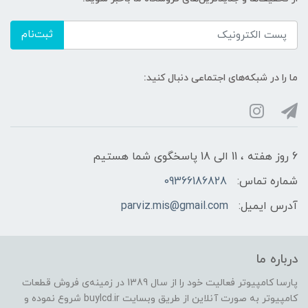
ثبت‌نام
ما را در شبکه‌های اجتماعی دنبال کنید:
6 روز هفته ، 11 الی 18 پاسخگوی شما هستیم
شماره تماس:
09366186828
آدرس ایمیل:
parviz.mis@gmail.com
درباره ما
پارسا کامپیوتر فعالیت خود را از سال 1389 در زمینه‌ی فروش قطعات
کامپیوتر به صورت آنلاین از طریق وبسایت buylcd.ir شروع نموده و