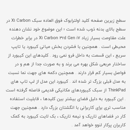
سطح زیرین صفحه کلید اولترابوک فوق العاده سبک X1 Carbon در
سطح بالای بدنه ذوب شده است ؛ این موضوع خود نشان دهنده
علت مقاومت بسیار زیاد X1 Carbon 3rd Gen i7 در برابر خطرات
محیطی است . همچنین با فشردن بخش میانی کیبورد یا تایپ
سریع ، این قسمت به داخل فرو نمی رود . کلیدهای این کیبورد از
ساختار مربعی شکل بهره می برند و به صورت جدا از هم و در
فواصل بسیار کم قرار دارند . همچنین دکمه های جهت نما نسبت
به مدل قبلی بزرگ تر شده اند . کیبورد این مدل از لپ تاپ های
ThinkPad از سبک کیبوردهای مکانیکی قدیمی فاصله گرفته است
. این کیبورد به دلیل فضای بیشتر بین کلیدها ، قابلیت استفاده
مناسب تری برای کاربرانی با انگشتان بزرگ دارد . همچنین جهت
کار در فضاهای تاریک و نیمه تاریک ، بک لایت کیبورد به کمک
کاربران پرکار لنوو خواهد آمد .