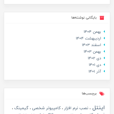
بایگانی نوشته‌ها
بهمن 1404
ارديبهشت 1404
اسفند 1403
بهمن 1403
دی 1402
دی 1401
آذر 1401
برچسب‌ها
اینتل
نصب نرم افزار
کامپیوتر شخصی
گیمینگ