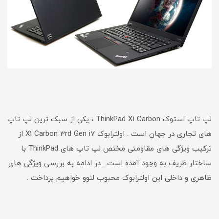
لپ تاپ استوک ThinkPad X1 Carbon ، یکی از سبک ترین لپ تاپ
های تجاری در جهان است . اولترابوک X1 Carbon 3rd Gen i7 از
ترکیب ویژگی های مقاومتی مختص لپ تاپ های ThinkPad با
ساختار ظریف به وجود آمده است . در ادامه به بررسی ویژگی های
ظاهری و داخلی این اولترابوک محبوب لنوو خواهیم پرداخت .