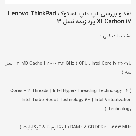
نقد و بررسی لپ تاپ استوک Lenovo ThinkPad
X1 Carbon i7 پردازنده نسل 3
مشخصات فنی :
CPU : Intel Core i7 3667U ( 4 MB Cache | 2.0 ~ 3.2 GHz | نسل
سه )
( 2 Cores - 4 Threads | Intel Hyper-Threading Technology |
Intel Turbo Boost Technology 2.0 | Intel Virtualization
Technology )
RAM : 8 GB DDR3L 1333 MHz ( ارتقا رم تا 8 گیگابایت )