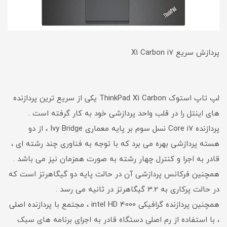
پردازش سریع X1 Carbon i7
لپ تاپ استوک ThinkPad X1 Carbon یکی از سریع ترین پردازنده
های اینتل را در قلب واحد پردازشی خود به کار گرفته است .
پردازنده Core i7 نسل سوم بر پایه معماری Ivy Bridge ، از دو
هسته پردازشی بهره می برد که با توجه به فناوری چند رشته ای ،
قادر به اجرا و کنترل چهار رشته به صورت همزمان نیز می باشد .
همچنین فرکانس پردازشی آن در حالت پایه دو گیگاهرتز است که
در حالت پرکاری به 3.2 گیگاهرتز در ثانیه می رسد .
همچنین پردازنده گرافیکی intel HD 4000 ، مجتمع با پردازنده اصلی
، با استفاده از رم اصلی دستگاه قادر به اجرای برنامه های سبک