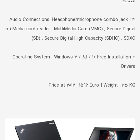
انگشت
Audio Connections: Headphone/microphone combo jack | 4
in 1 Media card reader : MultiMedia Card (MMC) , Secure Digital
(SD) , Secure Digital High Capacity (SDHC) , SDXC
Operating System : Windows 7 / 8.1 / 10 Free Installation +
Drivers
Price at 2012 : 1596 Euro | Weight 1.35 KG