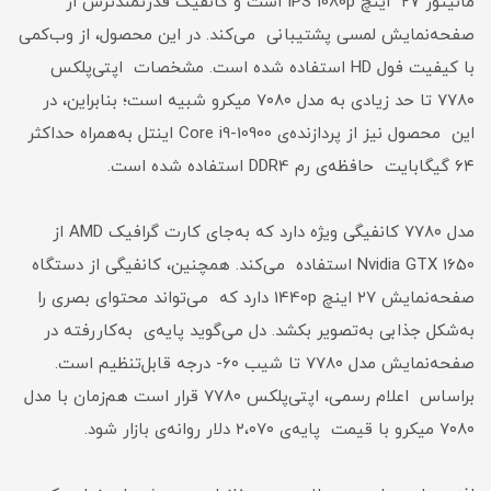
مانیتور ۲۷ اینچ IPS 1080p است و کانفیگ قدرتمندترش از
صفحه‌نمایش لمسی پشتیبانی می‌کند. در این محصول، از وب‌کمی
با کیفیت فول HD استفاده شده است. مشخصات اپتی‌پلکس
۷۷۸۰ تا حد زیادی به مدل ۷۰۸۰ میکرو شبیه است؛ بنابراین، در
این محصول نیز از پردازنده‌ی Core i9-10900 اینتل به‌همراه حداکثر
۶۴ گیگابایت حافظه‌ی رم DDR4 استفاده شده است.
مدل ۷۷۸۰ کانفیگی ویژه دارد که به‌جای کارت گرافیک AMD از
Nvidia GTX 1650 استفاده می‌کند. همچنین، کانفیگی از دستگاه
صفحه‌نمایش ۲۷ اینچ 1440p دارد که می‌تواند محتوای بصری را
به‌شکل جذابی به‌تصویر بکشد. دل می‌گوید پایه‌ی به‌کاررفته در
صفحه‌نمایش مدل ۷۷۸۰ تا شیب ۶۰- درجه قابل‌تنظیم است.
براساس اعلام رسمی، اپتی‌پلکس ۷۷۸۰ قرار است هم‌زمان با مدل
۷۰۸۰ میکرو با قیمت پایه‌ی ۲،۰۷۰ دلار روانه‌ی بازار شود.