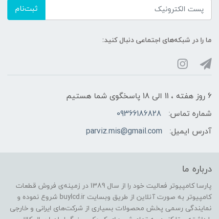
ثبت‌نام
ما را در شبکه‌های اجتماعی دنبال کنید:
6 روز هفته ، 11 الی 18 پاسخگوی شما هستیم
شماره تماس:
09366186828
آدرس ایمیل:
parviz.mis@gmail.com
درباره ما
پارسا کامپیوتر فعالیت خود را از سال 1389 در زمینه‌ی فروش قطعات
کامپیوتر به صورت آنلاین از طریق وبسایت buylcd.ir شروع نموده و
نمایندگی رسمی پخش محصولات بسیاری از شرکت‌های ایرانی و خارجی