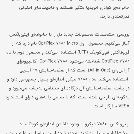
خانواده‌ی کوادرو انویدیا متکی هستند و قابلیت‌های امنیتی
قدرتمندی دارند.
بررسی مشخصات محصولات جدید دل را با خانواده‌ی اپتی‌پلکس
آغاز می‌کنیم. محصول اول OptiPlex 7080 Micro نام دارد که از
فرم‌فاکتور فوق‌کوچک (UFF) استفاده می‌کند و محصول دوم با نام
OptiPlex 7780 شناخته می‌شود. OptiPlex 7780 کامپیوتر‌ای
آل‌این‌وان (All-in-One) است که از صفحه‌نمایش ۲۷ اینچی
استفاده می‌کند. مدل ۷۰۸۰ میکرو اندازه‌ای بسیار جمع‌و‌جور دارد و
در پشت صفحه‌نمایش آن درگاه‌های مختلفی به‌چشم می‌خورد و
به‌گونه‌ای طراحی شده است که با تمامی پایه‌های دارای استاندارد
VESA سازگار است.
اپتی‌پلکس ۷۰۸۰ میکرو با وجود داشتن اندازه‌ای کوچک، به
سخت‌افزاری بسیار توانمند مجهز شده است. براساس اعلام رسمی،