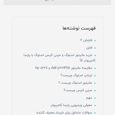
فهرست نوشته‌ها
فایلش ۲
فایل
خرید مانیتور استوک و مینی کیس استوک با پارسا
کامپیوتر 🚀
مقایسه مانیتور dell p2214hb و hp z221i
لپتاپ استوک چیست؟
مانیتور استوک چیست ؟
مینی کیس چیست؟
مهم
معرفی ویدیویی پارسا کامپیوتر
سوالات متداول برای خریدار مصرف کننده