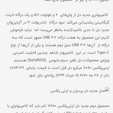
کامپیوتر‌ی جدید دل از وای‌فای ۶ و بلوتوث ۵/۱ و یک درگاه اترنت
گیگابیتی پشتیبانی می‌کند. نبود درگاه تاندربولت ۳ در آل‌این‌وان
جدید دل تا حدی ناامیدکننده به‌نظر می‌رسد؛ اما نباید فراموش
کنیم این محصول به هفت درگاه USB 3.2 مجهز است که سه
درگاه از آن‌ها USB 3.2 نسل دوم هستند و یکی از آن‌ها از نوع
Type-C است. در این کامپیوتر شاهد چندین قابلیت‌ امنیتی
ویژه‌ی محصولات دل نظیر سیف‌بایوس (SafeBIOS) هستیم.
اپتی‌پلکس ۷۰۸۰ میکرو دل قرار است با قیمت پایه‌ی ۱،۲۸۴/۲۹
دلار از ۲۸ مه ۲۰۲۰ (۸ خرداد ۱۳۹۹) روانه‌ی بازار شود.
محصول دوم جدید دل اپتی‌پلکس ۷۷۸۰ نام دارد که کامپیوتر‌ای با