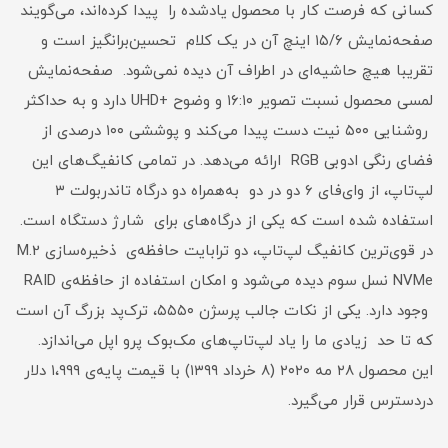
کسانی که فرصت کار با محصول یادشده را پیدا کرده‌اند، می‌گویند
صفحه‌نمایش ۱۵/۶ اینچ آن در یک کلام تحسین‌برانگیز است و
تقریبا هیچ حاشیه‌ای در اطراف آن دیده نمی‌شود. صفحه‌نمایش
لمسی محصول نسبت تصویر ۱۶:۱۰ و وضوح +UHD دارد و به حداکثر
روشنایی ۵۰۰ نیت دست پیدا می‌کند و پوششی ۱۰۰ درصدی از
فضای رنگی ادوبی RGB ارائه می‌دهد. در تمامی کانفیگ‌های این
لپ‌تاپ، از وای‌فای ۶ دو در دو به‌همراه دو درگاه تاندربولت ۳
استفاده شده است که یکی از درگاه‌های برای شارژ دستگاه است.
در قوی‌ترین کانفیگ لپ‌تاپ، دو ترابایت حافظه‌ی ذخیره‌سازی M.2
NVMe نسل سوم دیده می‌شود و امکان استفاده از حافظه‌ی RAID
وجود دارد. یکی از نکات جالب‌ پرسژن ۵۵۵۰، ترک‌پد بزرگ آن است
که تا حد زیادی ما را یاد لپ‌تاپ‌های مک‌بوک پرو اپل می‌اندازد.
این محصول ۲۸ مه ۲۰۲۰ (۸ خرداد ۱۳۹۹) با قیمت پایه‌ی ۱،۹۹۹ دلار
دردسترس قرار می‌گیرد.