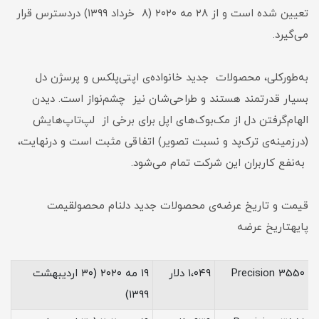
تعیین شده است و از ۲۸ مه ۲۰۲۰ (۸ خرداد ۱۳۹۹) دردسترس قرار
می‌گیرد.
به‌طورکلی، محصولات جدید خانواده‌ی اپتی‌پلکس و پرسژن دل
بسیار قدرتمند هستند و طراحی‌شان نیز چشم‌نواز است. دیدن
الهام‌گرفتن دل از مک‌بوک‌های اپل برای برخی از لپ‌تاپ‌هایش
(درزمینه‌ی ترک‌پد و نسبت تصویر) اتفاقی مثبت است و درنهایت،
به‌نفع کاربران این شرکت تمام می‌شود.
قیمت و تاریخ عرضه‌ی محصولات جدید دلنام محصولقیمت
پایهتاریخ عرضه
Precision 3550
۱،۰۴۹ دلار
۱۹ مه ۲۰۲۰ (۳۰ اردیبهشت
۱۳۹۹)