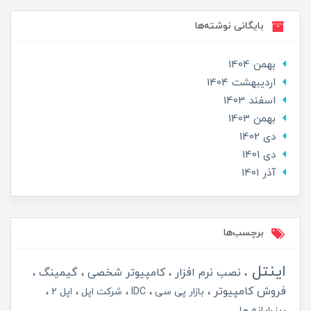
بایگانی نوشته‌ها
بهمن 1404
ارديبهشت 1404
اسفند 1403
بهمن 1403
دی 1402
دی 1401
آذر 1401
برچسب‌ها
اینتل
نصب نرم افزار
کامپیوتر شخصی
گیمینگ
فروش کامپیوتر
بازار پی سی
IDC
شرکت اپل
اپل 2
ریزرایانه ها