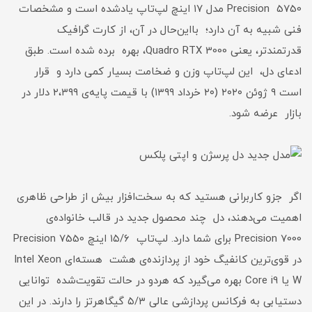
Precision 5750 مدل ۱۷ اینچ لپ‌تاپ یادشده است و مشخصات
فنی شبیه به آن دارد؛ بااین‌حال در آن، از کارت گرافیک
قدرتمندتر، یعنی Quadro RTX 3000، بهره برده شده است. طبق
ادعای دل، این لپ‌تاپ وزن و ضخامت بسیار کمی دارد و قرار
است ۹ ژوئن ۲۰۲۰ (۲۰ خرداد ۱۳۹۹) با قیمت پایه‌ی ۲،۳۹۹ دلار در
بازار عرضه شود.
اگر جزو کاربرانی هستید که به سخت‌افزار بیش از طراحی ظاهری
اهمیت می‌دهند، دل چند محصول جدید در قالب خانواده‌ی
Precision 7000 برای شما دارد. لپ‌تاپ ۱۵/۶ اینچ Precision 7550
در قوی‌ترین کانفیگ خود از پردازنده‌ی هشت هسته‌ای Intel Xeon
W یا Core i9 بهره می‌گیرد که هردو در حالت تقویت‌شده توانایی
دستیابی به فرکانس پردازشی عالی ۵/۳ گیگاهرتز را دارند. در این