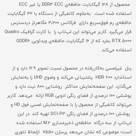
محصول، از ۱۲۸ گیگابایت حافظه‌ی DDR4 ECC یا غیر ECC
استفاده شده است. به‌علاوه، کانفیگی از دستگاه با ۳۲ گیگابایت
حافظه‌ی رم فوق‌سریع دارای فرکانس ۳،۲۰۰ مگاهرتز دردسترس
قرار می‌گیرد. کاربر می‌تواند این لپ‌‌تاپ را با کارت گرافیک Quadro
RTX 5000 بخرد که از ۱۶ گیگابایت حافظه‌ی ویدئویی GDDR6
استفاده می‌کند.
پنل غیرلمسی به‌کاررفته در محصول نسبت تصویر ۱۶:۹ دارد و از
استاندارد HDR 600 پشتیبانی می‌کند و وضوح UHD را به‌نمایش
می‌گذارد. این صفحه‌نمایش حداکثر روشنایی ۸۰۰ نیت دارد و
پوششی ۱۰۰ درصدی از فضای رنگی ادوبی RGB ارائه می‌دهد. کاربر
می‌تواند کانفیگی از محصول را با صفحه‌نمایش لمسی فول HD و
پوشش ۱۰۰ درصدی از فضای رنگی DCI-P3 تهیه کند. در این
لپ‌تاپ از سه درگاه حافظه‌ی ذخیره‌سازی M.2 استفاده شده
است؛ موضوعی که نشان می‌دهد پرسژن ۷۵۵۰ ازلحاظ تئوری