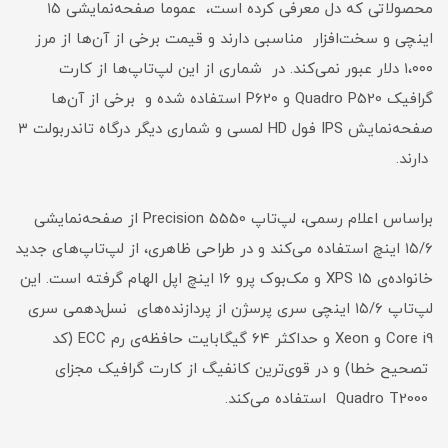
محصولاتی که دل معرفی کرده است، عموما صفحه‌نمایشی ۱۵
اینچی و سخت‌افزار مناسبی دارند و قیمت برخی از آن‌ها از مرز
۱،۰۰۰ دلار عبور نمی‌کند. در شماری از این لپ‌تاپ‌ها از کارت
گرافیک Quadro P520 و P620 استفاده شده و برخی از آن‌ها
صفحه‌نمایش IPS فول HD لمسی و شماری دیگر درگاه تاندربولت ۳
دارند.
براساس اعلام رسمی، لپ‌تاپ Precision 5550 از صفحه‌نمایشی
۱۵/۶ اینچ استفاده می‌کند و در طراحی ظاهری، از لپ‌تاپ‌های جدید
خانواده‌ی XPS 15 و مک‌بوک‌ پرو ۱۶ اینچ اپل الهام گرفته است. این
لپ‌تاپ ۱۵/۶ اینچی سری پرسژن از پردازنده‌های نسل‌دهمی سری
Core i9 و Xeon و حداکثر ۶۴ گیگابایت حافظه‌ی رم ECC (کد
تصحیح خطا) و در قوی‌ترین کانفیگ از کارت گرافیک مجزای
Quadro T2000 استفاده می‌کند.