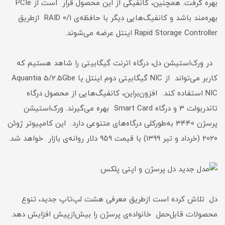
بهره گرفت. همچنین، کانفیگی از این محصول قرار است از PCIe
بهره‌مند باشد و کانفیگ‌هایی دیگر با حافظه‌ی RAID 0/1 ازطریق
Rapid Storage Controller اینتل عرضه می‌شوند.
در ورک‌استیشن دل، درگاه اترنت گیگابیتی را شاهد هستیم که
کاربر می‌تواند از NIC گیگابیتی دوم اینتل یا Aquantia 5/2.5Gbe
NIC استفاده کند. افزون‌بر‌این، کانفیگ‌هایی از محصول درگاه
تاندربولت ۳ و درگاه Smart Card بهره می‌گیرند. ورک‌استیشن
پرسژن ۳۴۴۰ به‌طورکلی درگاه‌های متنوعی دارد. این کامپیوتر ژوئن
۲۰۲۰ (خرداد و تیر ۱۳۹۹) با قیمت ۹۵۹ دلار روانه‌ی بازار خواهد شد.
دل تلاش کرده است ازطریق معرفی هشت لپ‌تاپ جدید، تنوع
محصولات قابل‌حمل خانواده‌ی پرسژن را بیش‌ازپیش افزایش دهد.