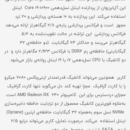
این آل‌این‌وان از پردازنده‌ اینتل نسل‌دهمی Core i9-10900 اینتل
استفاده می‌کند. این پردازنده به ۱۰ هسته‌ی پردازشی و ۲۰ ترد
مجهز است و فرکانس پردازشی پایه‌ی ۲/۸ گیگاهرتز ارائه می‌دهد.
فرکانس پردازشی این تراشه در حالت تقویت‌شده به ۵/۲
گیگاهرتز می‌رسد و حداکثر ۶۴ گیگابایت (دو حافظه‌ی ۳۲
گیگابایتی) حافظه‌ی رم DDR4 با فرکانس ۲،۹۳۳ مگاهرتز دارد و در
دو کانفیگ با CPU نسل‌دهمی i7 یا i9 اینتل روانه‌ی بازار می‌شود.
کاربر همچنین می‌تواند کانفیگ قدرتمندتر اپتی‌پلکس ۷۰۸۰ میکرو
را با کارت گرافیک مجزا تهیه کند. دل می‌گوید تنها کارت گرافیک
مجزای دردسترس برای این کامپیوتر AMD Radeon RX 640 است.
به‌علاوه قوی‌ترین کانفیگ محصول از دو ترابایت حافظه‌ ذخیره‌سازی
NVMe نسل سوم به‌همراه ۳۲ گیگابایت حافظه‌ی اپتین (Optane)
اینتل استفاده می‌کند. درصورت تمایل، کاربر می‌تواند درایو ۲/۵
اینچی SATA را نیز در محصول جای دهد.