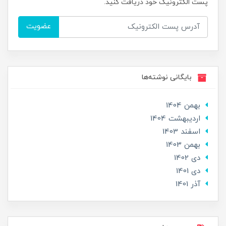
پست الکترونیک خود دریافت کنید.
عضویت
بایگانی نوشته‌ها
بهمن 1404
ارديبهشت 1404
اسفند 1403
بهمن 1403
دی 1402
دی 1401
آذر 1401