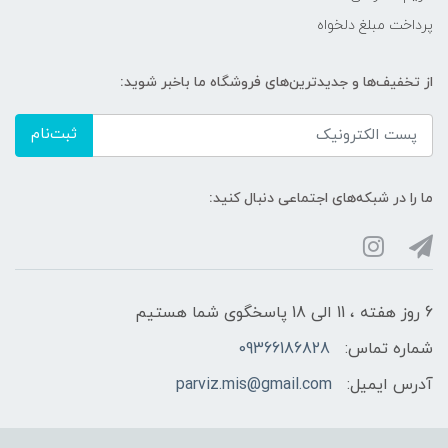
پرداخت مبلغ دلخواه
از تخفیف‌ها و جدیدترین‌های فروشگاه ما باخبر شوید:
ثبت‌نام
ما را در شبکه‌های اجتماعی دنبال کنید:
6 روز هفته ، 11 الی 18 پاسخگوی شما هستیم
شماره تماس:
09366186828
آدرس ایمیل:
parviz.mis@gmail.com