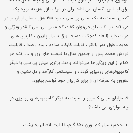
موضوع هم برگرفته از تنوع کیفیت ، گارانتی و قیمت‌های مختلف
برای اجناس یکسان می‌باشد. ولی در عرف بازار هزینه تهیه یک
کیس نسبت به یک مینی پی سی حدود 200 هزار تومان ارزان تر در
می آید. در یک بیان می‌توان گفت که مینی پی سی آنقدر ویژگی و
مزیت دارد (ابعاد کوچک ، مصرف برق بسیار پایین ، کاربری های
جدید ، طول عمر بالاتر ، قابلت کارکرد مداوم ، بدون صدا ، قابلیت
فروش مجدد پس از چندین سال با قیمت های روز و …. )که هر
کدام از این ویژگی‌ها می‌توانند باعث برتری مینی پی سی با دیگر
کامپیوترهای رومیزی گردد ، و سیستمی کارآمد و دل نشین و
مقرون به صرفه ای را برای کاربران خود فراهم بیاورد.
6- مزایای مینی کامپیوتر نسبت به دیگر کامپیوترهای رومیزی در
چه مواردی می باشد؟
حجم بسیار کم، وزن 950 گرم، قابلیت اتصال به پشت