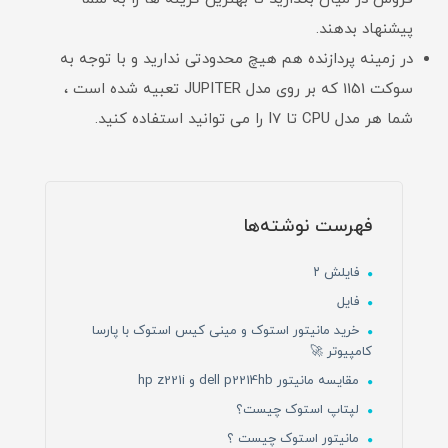
پیشنهاد بدهند.
در زمینه پردازنده هم هیچ محدودتی ندارید و با توجه به
سوکت 1151 که بر روی مدل JUPITER تعبیه شده است ،
شما هر مدل CPU تا I7 را می توانید استفاده کنید.
فهرست نوشته‌ها
فایلش ۲
فایل
خرید مانیتور استوک و مینی کیس استوک با پارسا
کامپیوتر 🚀
مقایسه مانیتور dell p2214hb و hp z221i
لپتاپ استوک چیست؟
مانیتور استوک چیست ؟