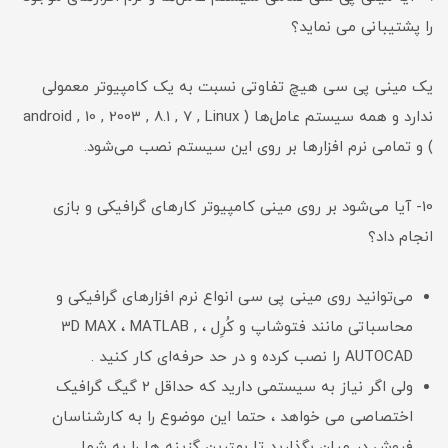
را پشتیبانی می نماید؟
یک مینی پی سی هیچ تفاوتی نسبت به یک کامپیوتر معمولی
ندارد و همه سیستم عامل‌ها ( android , 10 , 2003 , 8.1 , 7 , Linux
) و تمامی نرم افزارها بر روی این سیستم نصب می‌شود.
10- آیا می‌شود بر روی مینی کامپیوتر کارهای گرافیکی و بازی
انجام داد؟
می‌توانید روی مینی پی سی انواع نرم افزارهای گرافیکی و
محاسباتی مانند فتوشاپ و کُرِل ، 3D MAX ، MATLAB ,
AUTOCAD را نصب کرده و در حد حرفه‌ای کار کنید .
ولی اگر نیاز به سیستمی دارید که حداقل 2 گیگ گرافیک
اختصاصی می خواهد ، حتما این موضوع را به کارشناسان
فروش در میان بگذارید تا بهترین گزینه ها را به شما