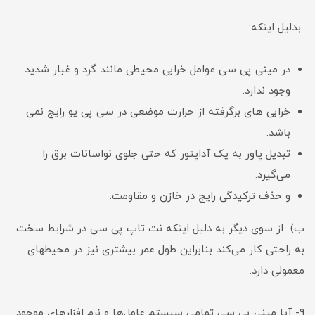
بدلیل اینکه:
در مینی پی سی عوامل خرابی محیطی مانند گرد و غبار شدید
وجود ندارد.
خرابی های برگرفته از حرارت موضعی در سی پی یو رایج نمی
باشد.
تبدیل پاور به یک آداپتور که حتی جلوی نواسانات برق را
می‌گیرد.
و حذف ترکیدگی رایج در خازن و مقاومت.
ب‌) از سوی دیگر به دلیل اینکه نت تاپ پی سی در شرایط سخت
به راحتی کار می‌کند بنابراین طول عمر بیشتری نیز در محیطهای
معمولی دارد.
9- آیا مینی پی سی تمامی سیستم عامل‌ها و نرم افزار‌های موجود