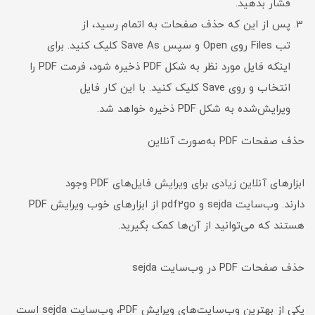
فشار بدهید.
پس از این که حذف صفحات به اتمام رسید، از
تب Files روی Open و سپس Save As کلیک کنید. برای
اینکه فایل مورد نظر به شکل PDF ذخیره شود، فرمت PDF را
انتخاب و روی Save کلیک کنید. با این کار فایل
ویرایش‌شده به شکل PDF ذخیره خواهد شد.
حذف صفحات PDF به‌صورت آنلاین
ابزارهای آنلاین زیادی برای ویرایش فایل‌های PDF وجود
دارند. وب‌سایت sejda و pdf2go از ابزارهای خوب ویرایش PDF
هستند که می‌توانید از آن‌ها کمک بگیرید.
حذف صفحات PDF در وب‌سایت sejda
یکی از بهترین‌ وب‌سایت‌های ویرایش PDF، وب‌سایت sejda است