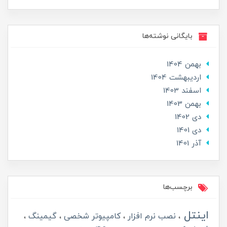
بایگانی نوشته‌ها
بهمن 1404
ارديبهشت 1404
اسفند 1403
بهمن 1403
دی 1402
دی 1401
آذر 1401
برچسب‌ها
اینتل
نصب نرم افزار
کامپیوتر شخصی
گیمینگ