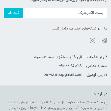
از تخفیف‌ها و جدیدترین‌های فروشگاه ما باخبر شوید:
ثبت‌نام
ما را در شبکه‌های اجتماعی دنبال کنید:
6 روز هفته ، 11 الی 18 پاسخگوی شما هستیم
شماره تماس:
09366186828
آدرس ایمیل:
parviz.mis@gmail.com
درباره ما
پارسا کامپیوتر فعالیت خود را از سال 1389 در زمینه‌ی فروش قطعات
کامپیوتر به صورت آنلاین از طریق وبسایت buylcd.ir شروع نموده و