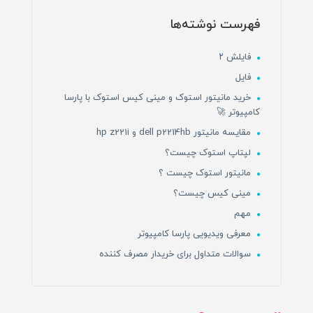
فهرست نوشته‌ها
فایلش ۲
فایل
خرید مانیتور استوک و مینی کیس استوک با پارسا
کامپیوتر 🚀
مقایسه مانیتور dell p2214hb و hp z221i
لپتاپ استوک چیست؟
مانیتور استوک چیست ؟
مینی کیس چیست؟
مهم
معرفی ویدیویی پارسا کامپیوتر
سوالات متداول برای خریدار مصرف کننده