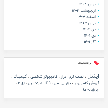
بهمن 1404
ارديبهشت 1404
اسفند 1403
بهمن 1403
دی 1402
دی 1401
آذر 1401
برچسب‌ها
اینتل
نصب نرم افزار
کامپیوتر شخصی
گیمینگ
فروش کامپیوتر
بازار پی سی
IDC
شرکت اپل
اپل 2
ریزرایانه ها