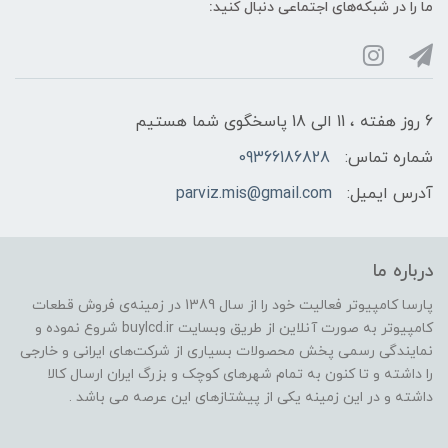
ما را در شبکه‌های اجتماعی دنبال کنید:
6 روز هفته ، 11 الی 18 پاسخگوی شما هستیم
شماره تماس:
09366186828
آدرس ایمیل:
parviz.mis@gmail.com
درباره ما
پارسا کامپیوتر فعالیت خود را از سال 1389 در زمینه‌ی فروش قطعات
کامپیوتر به صورت آنلاین از طریق وبسایت buylcd.ir شروع نموده و
نمایندگی رسمی پخش محصولات بسیاری از شرکت‌های ایرانی و خارجی
را داشته و تا کنون به تمام شهرهای کوچک و بزرگ ایران ارسال کالا
داشته و در این زمینه یکی از پیشتازهای این عرصه می باشد .