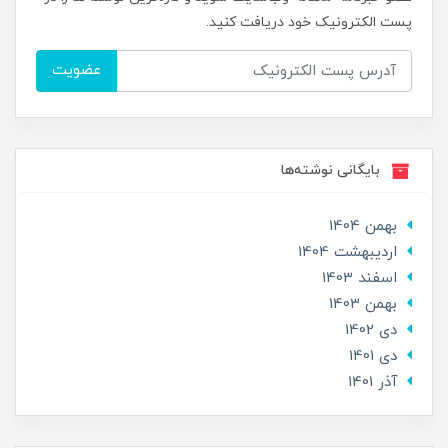
پست الکترونیک خود دریافت کنید.
عضویت
بایگانی نوشته‌ها
بهمن 1404
ارديبهشت 1404
اسفند 1403
بهمن 1403
دی 1402
دی 1401
آذر 1401