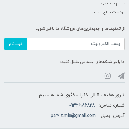
حریم خصوصی
پرداخت مبلغ دلخواه
از تخفیف‌ها و جدیدترین‌های فروشگاه ما باخبر شوید:
ثبت‌نام
ما را در شبکه‌های اجتماعی دنبال کنید:
6 روز هفته ، 11 الی 18 پاسخگوی شما هستیم
شماره تماس:
09366186828
آدرس ایمیل:
parviz.mis@gmail.com