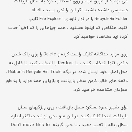
می توانید از طریق میانبر روی دسکتاپ خود به سطل بازیافت
دسترسی داشته باشید. اگر این را نمی بینید ، shell:
RecycleBinFolder را در نوار ناوبری File Explorer تایپ
کنید. هنگامی که اینجا هستید ، همه چیزهایی را که اخیراً حذف
کرده اید مشاهده خواهید کرد.
روی موارد جداگانه کلیک راست کرده و Delete را برای پاک شدن
دائمی آنها انتخاب کنید ، یا Restore را انتخاب کنید تا فایل به
محل اصلی خود ارسال شود. در برگه Ribbon's Recycle Bin Tools ،
دکمه های خالی کردن سطل بازیافت و بازیابی همه موارد را به طور
همزمان مشاهده خواهید کرد.
برای تغییر نحوه عملکرد سطل بازیافت ، روی ویژگیهای سطل
بازیافت اینجا کلیک کنید. در این منو ، می توانید حداکثر اندازه
سطل زباله را تغییر دهید ، یا حتی گزینه Don't move files to