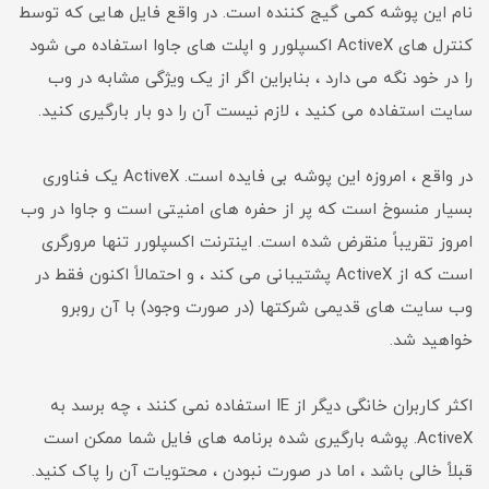
نام این پوشه کمی گیج کننده است. در واقع فایل هایی که توسط
کنترل های ActiveX اکسپلورر و اپلت های جاوا استفاده می شود
را در خود نگه می دارد ، بنابراین اگر از یک ویژگی مشابه در وب
سایت استفاده می کنید ، لازم نیست آن را دو بار بارگیری کنید.
در واقع ، امروزه این پوشه بی فایده است. ActiveX یک فناوری
بسیار منسوخ است که پر از حفره های امنیتی است و جاوا در وب
امروز تقریباً منقرض شده است. اینترنت اکسپلورر تنها مرورگری
است که از ActiveX پشتیبانی می کند ، و احتمالاً اکنون فقط در
وب سایت های قدیمی شرکتها (در صورت وجود) با آن روبرو
خواهید شد.
اکثر کاربران خانگی دیگر از IE استفاده نمی کنند ، چه برسد به
ActiveX. پوشه بارگیری شده برنامه های فایل شما ممکن است
قبلاً خالی باشد ، اما در صورت نبودن ، محتویات آن را پاک کنید.