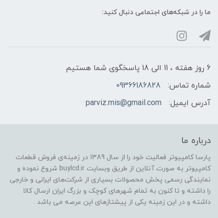
ما را در شبکه‌های اجتماعی دنبال کنید:
6 روز هفته ، 11 الی 18 پاسخگوی شما هستیم
شماره تماس:
09366186828
آدرس ایمیل:
parviz.mis@gmail.com
درباره ما
پارسا کامپیوتر فعالیت خود را از سال 1389 در زمینه‌ی فروش قطعات
کامپیوتر به صورت آنلاین از طریق وبسایت buylcd.ir شروع نموده و
نمایندگی رسمی پخش محصولات بسیاری از شرکت‌های ایرانی و خارجی
را داشته و تا کنون به تمام شهرهای کوچک و بزرگ ایران ارسال کالا
داشته و در این زمینه یکی از پیشتازهای این عرصه می باشد .