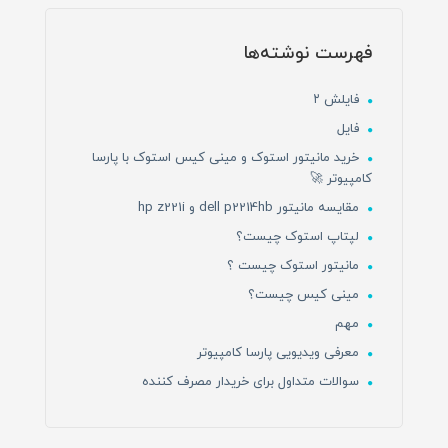
فهرست نوشته‌ها
فایلش ۲
فایل
خرید مانیتور استوک و مینی کیس استوک با پارسا
کامپیوتر 🚀
مقایسه مانیتور dell p2214hb و hp z221i
لپتاپ استوک چیست؟
مانیتور استوک چیست ؟
مینی کیس چیست؟
مهم
معرفی ویدیویی پارسا کامپیوتر
سوالات متداول برای خریدار مصرف کننده