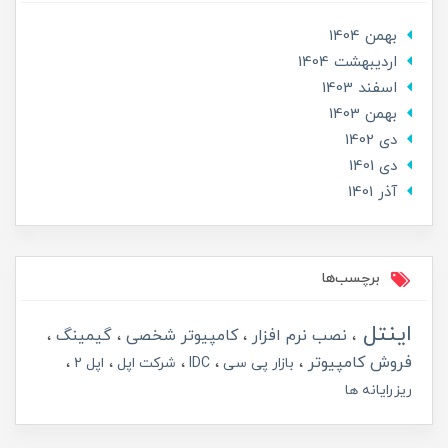
بهمن 1404
ارديبهشت 1404
اسفند 1403
بهمن 1403
دی 1402
دی 1401
آذر 1401
برچسب‌ها
اینتل
نصب نرم افزار
کامپیوتر شخصی
گیمینگ
فروش کامپیوتر
بازار پی سی
IDC
شرکت اپل
اپل 2
ریزرایانه ها