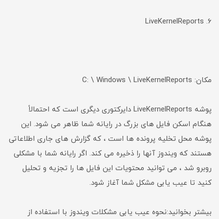
6. LiveKernelReports
مکان: C: \ Windows \ LiveKernelReports
پوشه LiveKernelReports دایرکتوری دیگری است که احتمالاً
هنگام اسکن فایل های بزرگ در رایانه شما ظاهر می شود. این
پوشه محل تخلیه پرونده ها است ، که گزارش های جاری اطلاعاتی
هستند که ویندوز آنها را ذخیره می کند. اگر رایانه شما با مشکلی
روبرو شد ، می توانید محتویات این فایل ها را تجزیه و تحلیل
کنید تا عیب یابی مشکل شما آغاز شود.
بیشتر بخوانید:نحوه عیب یابی مشکلات ویندوز با استفاده از