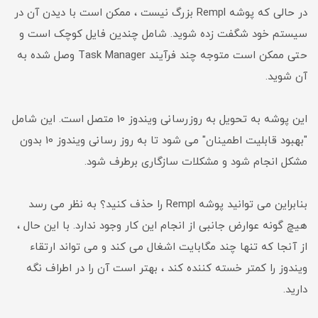
در حالی که پوشه Rempl بزرگ نیست ، ممکن است با دیدن آن در
سیستم خود شگفت زده شوید. شامل چندین فایل کوچک است و
حتی ممکن است متوجه چند فرآیند Task Manager وصل شده به
آن شوید.
این پوشه به تحویل به روزرسانی ویندوز 10 متصل است. این شامل
"بهبود قابلیت اطمینان" می شود تا به روز رسانی ویندوز 10 بدون
مشکل انجام شود و مشکلات سازگاری برطرف شود.
بنابراین می توانید پوشه Rempl را حذف کنید؟ به نظر می رسد
هیچ گونه عوارض جانبی از انجام این کار وجود ندارد. با این حال ،
از آنجا که تنها چند مگابایت اشغال می کند و می تواند ارتقاء
ویندوز را کمتر خسته کننده کند ، بهتر است آن را در اطراف نگه
دارید.