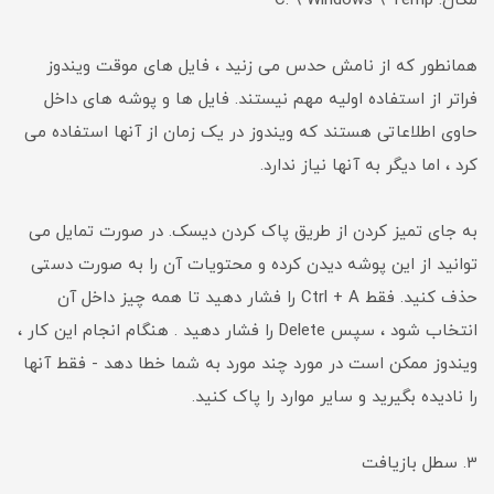
مکان: C: \ Windows \ Temp
همانطور که از نامش حدس می زنید ، فایل های موقت ویندوز
فراتر از استفاده اولیه مهم نیستند. فایل ها و پوشه های داخل
حاوی اطلاعاتی هستند که ویندوز در یک زمان از آنها استفاده می
کرد ، اما دیگر به آنها نیاز ندارد.
به جای تمیز کردن از طریق پاک کردن دیسک. در صورت تمایل می
توانید از این پوشه دیدن کرده و محتویات آن را به صورت دستی
حذف کنید. فقط Ctrl + A را فشار دهید تا همه چیز داخل آن
انتخاب شود ، سپس Delete را فشار دهید . هنگام انجام این کار ،
ویندوز ممکن است در مورد چند مورد به شما خطا دهد - فقط آنها
را نادیده بگیرید و سایر موارد را پاک کنید.
3. سطل بازیافت