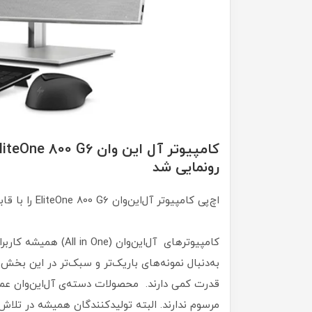
رونمایی شد
اچ‌پی کامپیوتر آل‌این‌وان EliteOne 800 G6 را با قابلیت‌های حرفه‌ای و قدرتمند معرفی کرد.
کامپیوترهای آل‌این‌وان
به‌دنبال نمونه‌های باریک‌تر و سبک‌تر در این بخش 
قدرت کمی دارند. محصولات دسته‌ی آل‌این‌وان عمو
مرسوم ندارند. البته تولیدکنندگان همیشه در تلاش