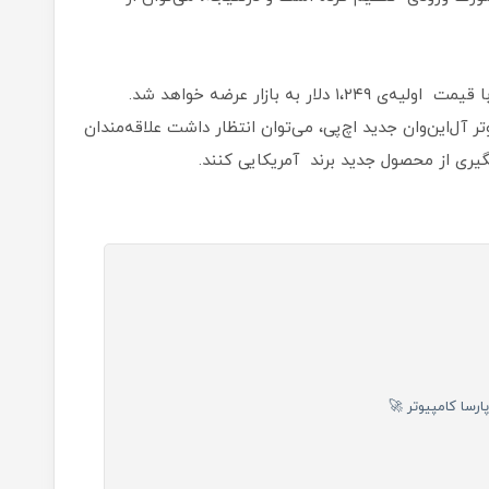
کامپیوتر EliteOne 800 G6 در سپتامبر سال جاری با قیمت اولیه‌ی ۱،۲۴۹ دلار به بازار عرضه خواهد شد.
آل‌این‌وان جدید اچ‌پی، می‌توان انتظار داشت علاقه‌مندان
یری از محصول جدید برند آمریکایی کنند.
رسا کامپیوتر 🚀