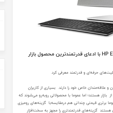
کامپیوتر آل این وان HP EliteOne 800 G6 با ادعای قدرتمندترین محصول بازار
 (All in One) همیشه کاربران و علاقه‌مندان خاص خود را دارند. بسیاری از کاربران
از بازار هستند؛ اما عموما با محصولاتی روبه‌رو می‌شوند که
ما برتری قیمتی چندانی هم درمقایسه‌با گزینه‌های رومیزی
 هستند گزینه‌های قدرتمندتری را مجهز به سخت‌افزار