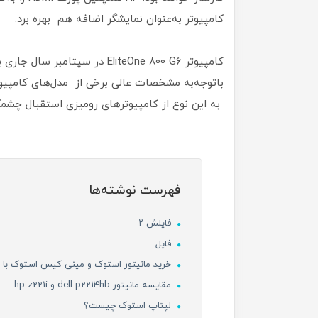
کامپیوتر به‌عنوان نمایشگر اضافه هم بهره برد.
باتوجه‌به مشخصات عالی برخی از مدل‌های کامپیوتر 
به این نوع از کامپیوترهای رومیزی استقبال چشمگ
فهرست نوشته‌ها
فایلش ۲
فایل
خرید مانیتور استوک و مینی کیس استوک با پا
مقایسه مانیتور dell p2214hb و hp z221i
لپتاپ استوک چیست؟