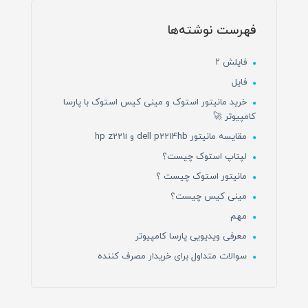
فهرست نوشته‌ها
فایلش ۲
فایل
خرید مانیتور استوک و مینی کیس استوک با پارسا
کامپیوتر 🚀
مقایسه مانیتور dell p2214hb و hp z221i
لپتاپ استوک چیست؟
مانیتور استوک چیست ؟
مینی کیس چیست؟
مهم
معرفی ویدیویی پارسا کامپیوتر
سوالات متداول برای خریدار مصرف کننده