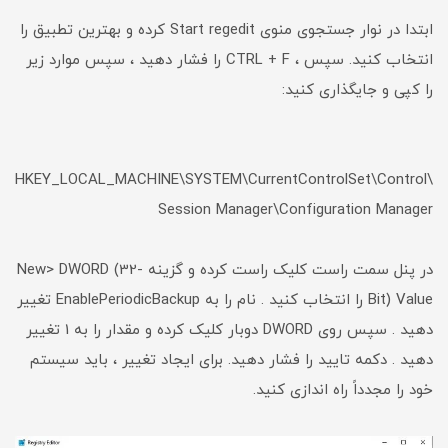
ابتدا در نوار جستجوی منوی Start regedit کرده و بهترین تطبیق را
انتخاب کنید. سپس ، CTRL + F را فشار دهید ، سپس موارد زیر
را کپی و جایگذاری کنید:
HKEY_LOCAL_MACHINE\SYSTEM\CurrentControlSet\Control\
Session Manager\Configuration Manager
در پنل سمت راست کلیک راست کرده و گزینه New> DWORD (32-
Bit) Value را انتخاب کنید . نام را به EnablePeriodicBackup تغییر
دهید . سپس روی DWORD دوبار کلیک کرده و مقدار را به 1 تغییر
دهید . دکمه تایید را فشار دهید. برای ایجاد تغییر ، باید سیستم
خود را مجدداً راه اندازی کنید.