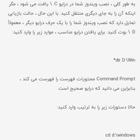
به طور کلی ، نصب ویندوز شما در درایو C: \ یافت می شود ، مگر
اینکه آن را به جای دیگری منتقل کنید. با این حال ، حالت بازیابی
تمایل دارد که نصب ویندوز شما را با یک حرف درایو دیگر ، معمولاً
D: \ بوت کنید. برای یافتن درایو مناسب ، موارد زیر را وارد کنید:
dir D:\Win*
Command Prompt محتویات فهرست را فهرست می کند ،
بنابراین می دانید که درایو صحیح است.
حالا دستورات زیر را به ترتیب وارد کنید:
cd d:\windows