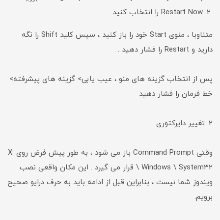
Restart Now را انتخاب کنید
متناوبا ، منوی Start خود را باز کنید ، سپس کلید Shift را نگه
دارید و Restart را فشار دهید .
پس از انتخاب گزینه های منو ، عیب یابی> گزینه های پیشرفته>
خط فرمان را فشار دهید
2. تغییر دایرکتوری
وقتی Command Prompt باز می شود ، به طور پیش فرض روی X:
\ Windows \ System32 قرار می گیرد . این مکان واقعی نصب
ویندوز شما نیست ، بنابراین قبل از ادامه باید به حرف درایو صحیح
برویم.