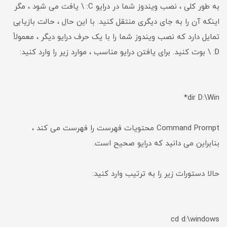
به طور کلی ، نصب ویندوز شما در درایو C: \ یافت می شود ، مگر
اینکه آن را به جای دیگری منتقل کنید. با این حال ، حالت بازیابی
تمایل دارد که نصب ویندوز شما را با یک حرف درایو دیگر ، معمولاً
D: \ بوت کنید. برای یافتن درایو مناسب ، موارد زیر را وارد کنید:
dir D:\Win*
Command Prompt محتویات فهرست را فهرست می کند ،
بنابراین می دانید که درایو صحیح است.
حالا دستورات زیر را به ترتیب وارد کنید:
cd d:\windows