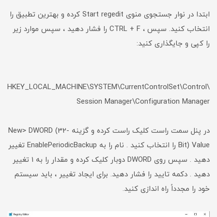
ابتدا در نوار جستجوی منوی Start regedit کرده و بهترین تطبیق را
انتخاب کنید. سپس ، CTRL + F را فشار دهید ، سپس موارد زیر
را کپی و جایگذاری کنید:
HKEY_LOCAL_MACHINE\SYSTEM\CurrentControlSet\Control\
Session Manager\Configuration Manager
در پنل سمت راست کلیک راست کرده و گزینه New> DWORD (32-
Bit) Value را انتخاب کنید . نام را به EnablePeriodicBackup تغییر
دهید . سپس روی DWORD دوبار کلیک کرده و مقدار را به 1 تغییر
دهید . دکمه تایید را فشار دهید. برای ایجاد تغییر ، باید سیستم
خود را مجدداً راه اندازی کنید.