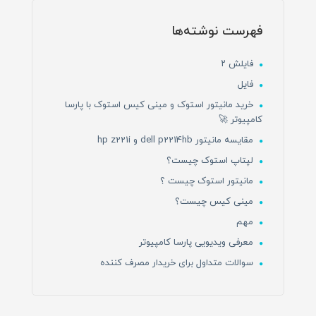
فهرست نوشته‌ها
فایلش ۲
فایل
خرید مانیتور استوک و مینی کیس استوک با پارسا
کامپیوتر 🚀
مقایسه مانیتور dell p2214hb و hp z221i
لپتاپ استوک چیست؟
مانیتور استوک چیست ؟
مینی کیس چیست؟
مهم
معرفی ویدیویی پارسا کامپیوتر
سوالات متداول برای خریدار مصرف کننده