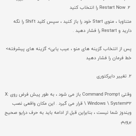
Restart Now را انتخاب کنید
متناوبا ، منوی Start خود را باز کنید ، سپس کلید Shift را نگه
دارید و Restart را فشار دهید .
پس از انتخاب گزینه های منو ، عیب یابی> گزینه های پیشرفته>
خط فرمان را فشار دهید
2. تغییر دایرکتوری
وقتی Command Prompt باز می شود ، به طور پیش فرض روی X:
\ Windows \ System32 قرار می گیرد . این مکان واقعی نصب
ویندوز شما نیست ، بنابراین قبل از ادامه باید به حرف درایو صحیح
برویم.