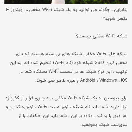
بنابراین ، چگونه می توانید به یک شبکه Wi-Fi مخفی در ویندوز 10
متصل شوید؟
شبکه Wi-Fi مخفی چیست؟
شبکه های Wi-Fi مخفی شبکه های بی سیم هستند که برای
مخفی کردن SSID شبکه خود (نام Wi-Fi) تنظیم شده اند. به این
ترتیب ، این نوع شبکه ها در قسمت Wi-Fi دستگاه شما در
Android ، Windows ، iOS و غیره ظاهر نمی شوند.
برای پیوستن به یک شبکه Wi-Fi مخفی ، به چیزی فراتر از گذرواژه
نیاز دارید. شما باید نام شبکه ، نوع امنیت Wi-Fi ، نوع رمزگذاری و
رمز عبور را بدانید . علاوه بر این ، شما باید این اطلاعات را از
سرپرست شبکه بخواهید.